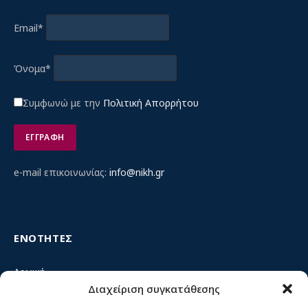
Email*
Όνομα*
Συμφωνώ με την
Πολιτική Απορρήτου
e-mail επικοινωνίας:
info@nikh.gr
ΕΝΟΤΗΤΕΣ
Αρχική
Διαχείριση συγκατάθεσης
Κίνημα ΝΙΚΗ – Ποιοι είμαστε, αρχές & δράση