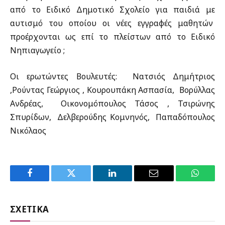
από το Ειδικό Δημοτικό Σχολείο για παιδιά με
αυτισμό του οποίου οι νέες εγγραφές μαθητών
προέρχονται ως επί το πλείστων από το Ειδικό
Νηπιαγωγείο ;
Οι ερωτώντες Βουλευτές: Νατσιός Δημήτριος
,Ρούντας Γεώργιος , Κουρουπάκη Ασπασία, Βορύλλας
Ανδρέας, Οικονομόπουλος Τάσος , Τσιρώνης
Σπυρίδων, Δελβερούδης Κομνηνός, Παπαδόπουλος
Νικόλαος
Facebook
Twitter
LinkedIn
Email
WhatsA
ΣΧΕΤΙΚΑ