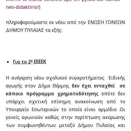
neo-didaktirio/
)
πληροφορούμαστε εκ νέου από την ΕΝΩΣΗ ΓΟΝΕΩΝ
ΔΗΜΟΥ ΠΥΛΑΙΑΣ τα εξής:
ο
Για το 2
ΕΕΕΕΚ
Η ανέγερση νέου σχολικού συγκροτήματος Ειδικής
αγωγής στον Δήμο Θέρμης
δεν έχει ενταχθεί σε
κάποιο πρόγραμμα χρηματοδότησης
οπότε δεν
υπάρχει σχετική επίσημη ανακοίνωση από το
Υπουργείο Εσωτερικών το οποίο είναι αρμόδιο .Οι
γονείς αγωνιούν καθώς στην περίπτωση ακύρωσης
των συμφωνηθέντων μεταξύ Δήμου Πυλαίας και