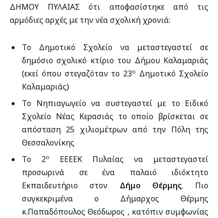
ΔΗΜΟΥ ΠΥΛΑΙΑΣ ότι αποφασίστηκε από τις
αρμόδιες αρχές με την νέα σχολική χρονιά:
Το Δημοτικό Σχολείο να μεταστεγαστεί σε
δημόσιο σχολικό κτίριο του Δήμου Καλαμαριάς
ο
(εκεί όπου στεγαζόταν το 23
Δημοτικό Σχολείο
Καλαμαριάς)
Το Νηπιαγωγείο να συστεγαστεί με το Ειδικό
Σχολείο Νέας Κερασιάς το οποίο βρίσκεται σε
απόσταση 25 χιλιομέτρων από την Πόλη της
Θεσσαλονίκης
ο
Το 2
ΕΕΕΕΚ Πυλαίας να μεταστεγαστεί
προσωρινά σε ένα παλαιό ιδιόκτητο
Εκπαιδευτήριο στον
Δήμο Θέρμης
. Πιο
συγκεκριμένα ο Δήμαρχος Θέρμης
κ.Παπαδόπουλος Θεόδωρος , κατόπιν συμφωνίας