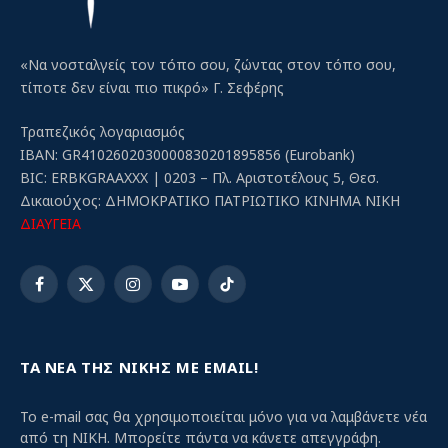
«Να νοσταλγείς τον τόπο σου, ζώντας στον τόπο σου,
τίποτε δεν είναι πιο πικρό» Γ. Σεφέρης
Τραπεζικός λογαριασμός
IBAN: GR4102602030000830201895856 (Eurobank)
BIC: ERBKGRAAXXX | 0203 – Πλ. Αριστοτέλους 5, Θεσ.
Δικαιούχος: ΔΗΜΟΚΡΑΤΙΚΟ ΠΑΤΡΙΩΤΙΚΟ ΚΙΝΗΜΑ ΝΙΚΗ
ΔΙΑΥΓΕΙΑ
Facebook
X
Instagram
YouTube
TikTok
(Twitter)
ΤΑ ΝΕΑ ΤΗΣ ΝΙΚΗΣ ΜΕ EMAIL!
Το e-mail σας θα χρησιμοποιείται μόνο για να λαμβάνετε νέα
από τη ΝΙΚΗ. Μπορείτε πάντα να κάνετε απεγγράφη.