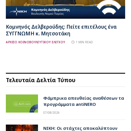
Κομνηνός Δελβερούδης: Πείτε επιτέλους ένα
ΣΥΓΓΝΩΜΗ κ. Μητσοτάκη
ΑΡΧΕΙΟ ΚΟΙΝΟΒΟΥΛΕΥΤΙΚΟΥ ΕΛΕΓΧΟΥ
1 MIN READ
Τελευταία Δελτία Τύπου
Φάμπρικα απευθείας αναθέσεων τα
προγράμματα antiNERO
07/08/2026
ΝΙΚΗ: Οι στάχτες αποκαλύπτουν