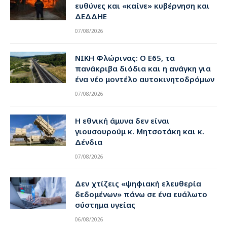
ευθύνες και «καίνε» κυβέρνηση και
ΔΕΔΔΗΕ
07/08/2026
ΝΙΚΗ Φλώρινας: Ο Ε65, τα
πανάκριβα διόδια και η ανάγκη για
ένα νέο μοντέλο αυτοκινητοδρόμων
07/08/2026
Η εθνική άμυνα δεν είναι
γιουσουρούμ κ. Μητσοτάκη και κ.
Δένδια
07/08/2026
Δεν χτίζεις «ψηφιακή ελευθερία
δεδομένων» πάνω σε ένα ευάλωτο
σύστημα υγείας
06/08/2026