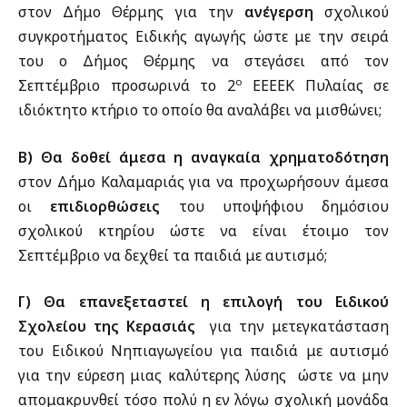
στον Δήμο Θέρμης για την
ανέγερση
σχολικού
συγκροτήματος Ειδικής αγωγής ώστε με την σειρά
του ο Δήμος Θέρμης να στεγάσει από τον
ο
Σεπτέμβριο προσωρινά το 2
ΕΕΕΕΚ Πυλαίας σε
ιδιόκτητο κτήριο το οποίο θα αναλάβει να μισθώνει;
Β) Θα δοθεί άμεσα η αναγκαία χρηματοδότηση
στον Δήμο Καλαμαριάς για να προχωρήσουν άμεσα
οι
επιδιορθώσεις
του υποψήφιου δημόσιου
σχολικού κτηρίου ώστε να είναι έτοιμο τον
Σεπτέμβριο να δεχθεί τα παιδιά με αυτισμό;
Γ) Θα επανεξεταστεί η επιλογή του Ειδικού
Σχολείου της Κερασιάς
για την μετεγκατάσταση
του Ειδικού Νηπιαγωγείου για παιδιά με αυτισμό
για την εύρεση μιας καλύτερης λύσης ώστε να μην
απομακρυνθεί τόσο πολύ η εν λόγω σχολική μονάδα