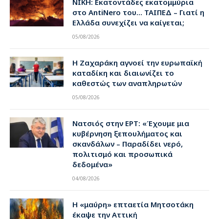
ΝΙΚΗ: Εκατοντάδες εκατομμύρια
στο AntiNero του… ΤΑΙΠΕΔ – Γιατί η
Ελλάδα συνεχίζει να καίγεται;
05/08/2026
Η Ζαχαράκη αγνοεί την ευρωπαϊκή
καταδίκη και διαιωνίζει το
καθεστώς των αναπληρωτών
05/08/2026
Νατσιός στην ΕΡΤ: «Έχουμε μια
κυβέρνηση ξεπουλήματος και
σκανδάλων – Παραδίδει νερό,
πολιτισμό και προσωπικά
δεδομένα»
04/08/2026
Η «μαύρη» επταετία Μητσοτάκη
έκαψε την Αττική