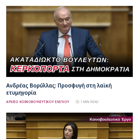
Ανδρέας Βορύλλας: Προσφυγή στη λαϊκή
ετυμηγορία
ΑΡΧΕΙΟ ΚΟΙΝΟΒΟΥΛΕΥΤΙΚΟΥ ΕΛΕΓΧΟΥ
1 MIN READ