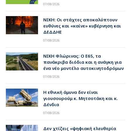
07/08/2026
ΝΙΚΗ: Οι στάχτες αποκαλύπτουν
ευθύνες και «καίνε» κυβέρνηση και
ΔΕΔΔΗΕ
07/08/2026
ΝΙΚΗ Φλώρινας: Ο Ε65, τα
πανάκριβα διόδια και η ανάγκη για
ένα νέο μοντέλο αυτοκινητοδρόμων
07/08/2026
Η εθνική άμυνα δεν είναι
γιουσουρούμ κ. Μητσοτάκη και κ.
Δένδια
07/08/2026
Δεν χτίζεις «ψηφιακή ελευθερία