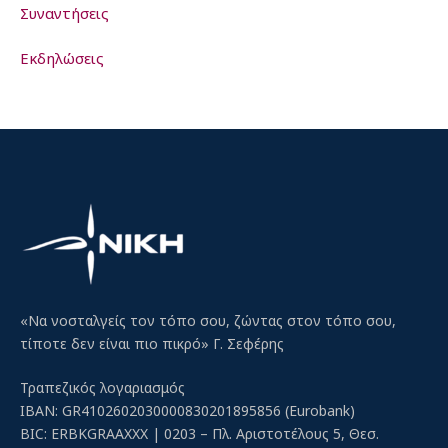
Συναντήσεις
Εκδηλώσεις
«Να νοσταλγείς τον τόπο σου, ζώντας στον τόπο σου,
τίποτε δεν είναι πιο πικρό» Γ. Σεφέρης
Τραπεζικός λογαριασμός
IBAN: GR4102602030000830201895856 (Eurobank)
BIC: ERBKGRAAXXX | 0203 – Πλ. Αριστοτέλους 5, Θεσ.