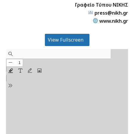
Γραφείο Τύπου ΝΙΚΗΣ
press@nikh.gr
www.nikh.gr
View Fullscreen