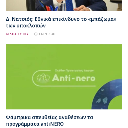
Δ. Νατσιός: Εθνικά επικίνδυνο το «μπάζωμα»
των υποκλοπών
ΔΕΛΤΙΑ ΤΥΠΟΥ
1 MIN READ
Φάμπρικα απευθείας αναθέσεων τα
προγράμματα antiNERO