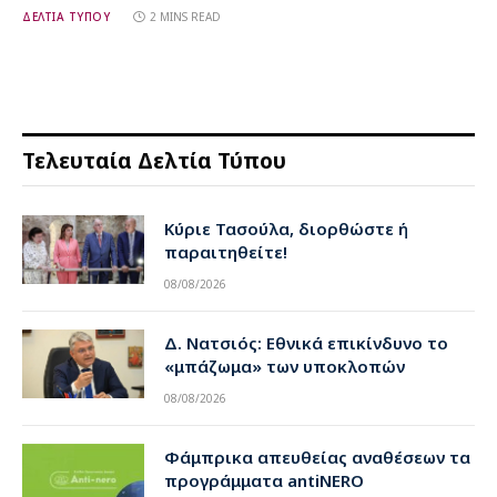
ΔΕΛΤΙΑ ΤΥΠΟΥ
2 MINS READ
Τελευταία Δελτία Τύπου
Κύριε Τασούλα, διορθώστε ή
παραιτηθείτε!
08/08/2026
Δ. Νατσιός: Εθνικά επικίνδυνο το
«μπάζωμα» των υποκλοπών
08/08/2026
Φάμπρικα απευθείας αναθέσεων τα
προγράμματα antiNERO