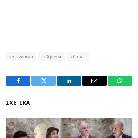
Κατεχόμενα
κυβέρνηση
Κύπρος
Facebook
Twitter
LinkedIn
Email
WhatsA
ΣΧΕΤΙΚΑ