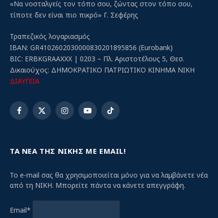
«Να νοσταλγείς τον τόπο σου, ζώντας στον τόπο σου,
τίποτε δεν είναι πιο πικρό» Γ. Σεφέρης
Τραπεζικός λογαριασμός
IBAN: GR4102602030000830201895856 (Eurobank)
BIC: ERBKGRAAXXX | 0203 – Πλ. Αριστοτέλους 5, Θεσ.
Δικαιούχος: ΔΗΜΟΚΡΑΤΙΚΟ ΠΑΤΡΙΩΤΙΚΟ ΚΙΝΗΜΑ ΝΙΚΗ
ΔΙΑΥΓΕΙΑ
Facebook
X
Instagram
YouTube
TikTok
(Twitter)
ΤΑ ΝΕΑ ΤΗΣ ΝΙΚΗΣ ΜΕ EMAIL!
Το e-mail σας θα χρησιμοποιείται μόνο για να λαμβάνετε νέα
από τη ΝΙΚΗ. Μπορείτε πάντα να κάνετε απεγγράφη.
Email*