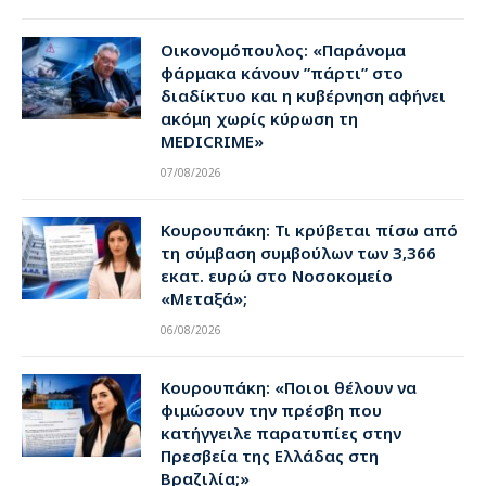
Οικονομόπουλος: «Παράνομα
φάρμακα κάνουν ”πάρτι” στο
διαδίκτυο και η κυβέρνηση αφήνει
ακόμη χωρίς κύρωση τη
MEDICRIME»
07/08/2026
Κουρουπάκη: Τι κρύβεται πίσω από
τη σύμβαση συμβούλων των 3,366
εκατ. ευρώ στο Νοσοκομείο
«Μεταξά»;
06/08/2026
Κουρουπάκη: «Ποιοι θέλουν να
φιμώσουν την πρέσβη που
κατήγγειλε παρατυπίες στην
Πρεσβεία της Ελλάδας στη
Βραζιλία;»