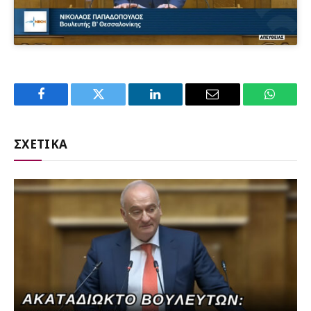
Facebook
Twitter
LinkedIn
Email
WhatsA
ΣΧΕΤΙΚΑ