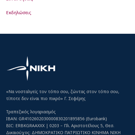
Εκδηλώσεις
«Να νοσταλγείς τον τόπο σου, ζώντας στον τόπο σου,
τίποτε δεν είναι πιο πικρό» Γ. Σεφέρης
Τραπεζικός λογαριασμός
IBAN: GR4102602030000830201895856 (Eurobank)
BIC: ERBKGRAAXXX | 0203 – Πλ. Αριστοτέλους 5, Θεσ.
Δικαιούχος: ΔΗΜΟΚΡΑΤΙΚΟ ΠΑΤΡΙΩΤΙΚΟ ΚΙΝΗΜΑ ΝΙΚΗ