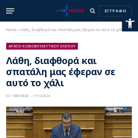
ΕΓΓΡΑΦΗ
Ανοίξτε
Home
»
Λάθη, διαφθορά και σπατάλη μας έφεραν σε αυτό το χάλι
ΑΡΧΕΙΟ ΚΟΙΝΟΒΟΥΛΕΥΤΙΚΟΥ ΕΛΕΓΧΟΥ
Λάθη, διαφθορά και
σπατάλη μας έφεραν σε
αυτό το χάλι
1 MIN READ
11/12/2024