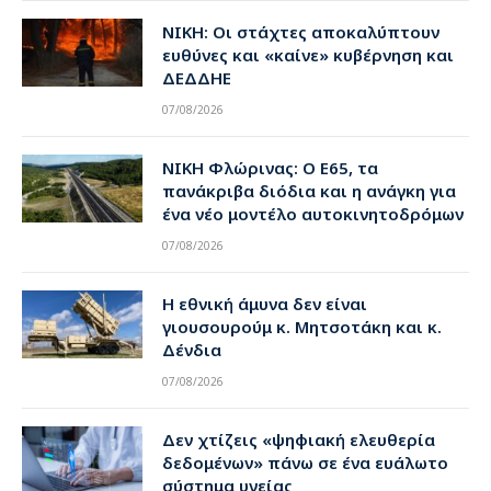
ΝΙΚΗ: Οι στάχτες αποκαλύπτουν
ευθύνες και «καίνε» κυβέρνηση και
ΔΕΔΔΗΕ
07/08/2026
ΝΙΚΗ Φλώρινας: Ο Ε65, τα
πανάκριβα διόδια και η ανάγκη για
ένα νέο μοντέλο αυτοκινητοδρόμων
07/08/2026
Η εθνική άμυνα δεν είναι
γιουσουρούμ κ. Μητσοτάκη και κ.
Δένδια
07/08/2026
Δεν χτίζεις «ψηφιακή ελευθερία
δεδομένων» πάνω σε ένα ευάλωτο
σύστημα υγείας