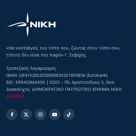
«Να νοσταλγείς τον τόπο σου, ζώντας στον τόπο σου,
τίποτε δεν είναι πιο πικρό» Γ. Σεφέρης
Τραπεζικός λογαριασμός
IBAN: GR4102602030000830201895856 (Eurobank)
BIC: ERBKGRAAXXX | 0203 – Πλ. Αριστοτέλους 5, Θεσ.
Δικαιούχος: ΔΗΜΟΚΡΑΤΙΚΟ ΠΑΤΡΙΩΤΙΚΟ ΚΙΝΗΜΑ ΝΙΚΗ
ΔΙΑΥΓΕΙΑ
Facebook
X
Instagram
YouTube
TikTok
(Twitter)