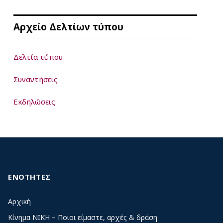
Αρχείο Δελτίων τύπου
Δελτία τύπου
Συναντήσεις
Εκδηλώσεις
ΕΝΟΤΗΤΕΣ
Αρχική
Κίνημα ΝΙΚΗ – Ποιοι είμαστε, αρχές & δράση