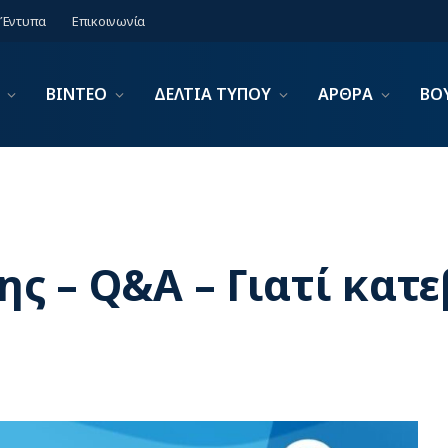
Έντυπα
Επικοινωνία
ΒΙΝΤΕΟ
ΔΕΛΤΙΑ ΤΥΠΟΥ
ΑΡΘΡΑ
ΒΟ
ς – Q&A – Γιατί κατε