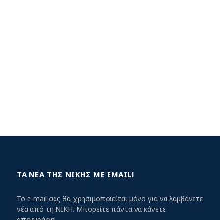
ΤΑ ΝΕΑ ΤΗΣ ΝΙΚΗΣ ΜΕ EMAIL!
Το e-mail σας θα χρησιμοποιείται μόνο για να λαμβάνετε
νέα από τη ΝΙΚΗ. Μπορείτε πάντα να κάνετε
απεγγράφη.