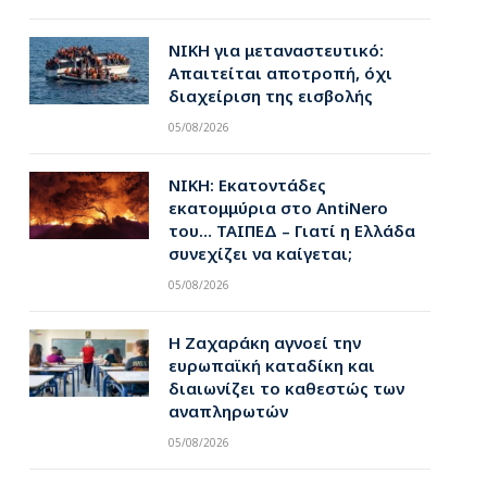
ΝΙΚΗ για μεταναστευτικό:
Απαιτείται αποτροπή, όχι
διαχείριση της εισβολής
05/08/2026
ΝΙΚΗ: Εκατοντάδες
εκατομμύρια στο AntiNero
του… ΤΑΙΠΕΔ – Γιατί η Ελλάδα
συνεχίζει να καίγεται;
05/08/2026
Η Ζαχαράκη αγνοεί την
ευρωπαϊκή καταδίκη και
διαιωνίζει το καθεστώς των
αναπληρωτών
05/08/2026