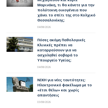
Μαρινάκη, τι θα κάνετε για την
πολύτεκνη οικογένεια που
χάνει το σπίτι της στο Κολχικό
Θεσσαλονίκης;
04/08/2026
Πόσες ακόμη Παθολογικές
Κλινικές πρέπει να
καταρρεύσουν για να
ασχοληθεί σοβαρά το
Υπουργείο Υγείας;
04/08/2026
ΝΙΚΗ για νέες ταυτότητες:
Ηλεκτρονικό φακέλωμα με το
«έτσι θέλω» και χωρίς
απαντήσεις
03/08/2026