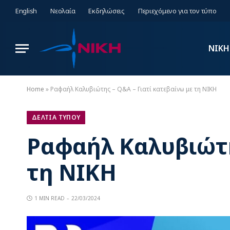
English
Νεολαία
Εκδηλώσεις
Περιεχόμενο για τον τύπο
ΝΙΚΗ
Home
»
Ραφαήλ Καλυβιώτης – Q&A – Γιατί κατεβαίνω με τη ΝΙΚΗ
ΔΕΛΤΙΑ ΤΥΠΟΥ
Ραφαήλ Καλυβιώτη
τη ΝΙΚΗ
1 MIN READ
22/03/2024