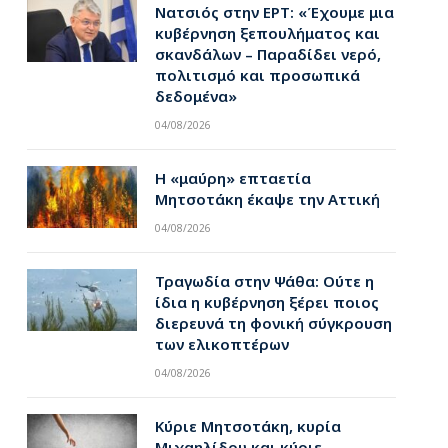
Νατσιός στην ΕΡΤ: «Έχουμε μια
κυβέρνηση ξεπουλήματος και
σκανδάλων – Παραδίδει νερό,
pp
πολιτισμό και προσωπικά
δεδομένα»
04/08/2026
Η «μαύρη» επταετία
Μητσοτάκη έκαψε την Αττική
04/08/2026
Τραγωδία στην Ψάθα: Ούτε η
ίδια η κυβέρνηση ξέρει ποιος
διερευνά τη φονική σύγκρουση
των ελικοπτέρων
04/08/2026
Κύριε Μητσοτάκη, κυρία
Μιχαηλίδου και κύριε