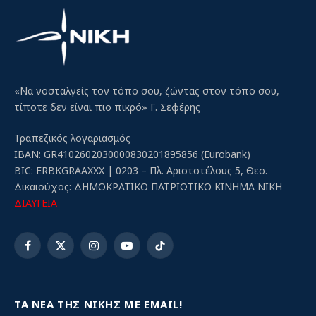
«Να νοσταλγείς τον τόπο σου, ζώντας στον τόπο σου,
τίποτε δεν είναι πιο πικρό» Γ. Σεφέρης
Τραπεζικός λογαριασμός
IBAN: GR4102602030000830201895856 (Eurobank)
BIC: ERBKGRAAXXX | 0203 – Πλ. Αριστοτέλους 5, Θεσ.
Δικαιούχος: ΔΗΜΟΚΡΑΤΙΚΟ ΠΑΤΡΙΩΤΙΚΟ ΚΙΝΗΜΑ ΝΙΚΗ
ΔΙΑΥΓΕΙΑ
Facebook
X
Instagram
YouTube
TikTok
(Twitter)
ΤΑ ΝΕΑ ΤΗΣ ΝΙΚΗΣ ΜΕ EMAIL!