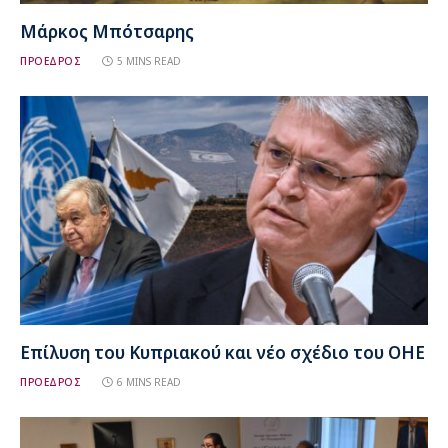
Μάρκος Μπότσαρης
ΠΡΟΕΔΡΟΣ
5 MINS READ
Επίλυση του Κυπριακού και νέο σχέδιο του ΟΗΕ
ΠΡΟΕΔΡΟΣ
6 MINS READ