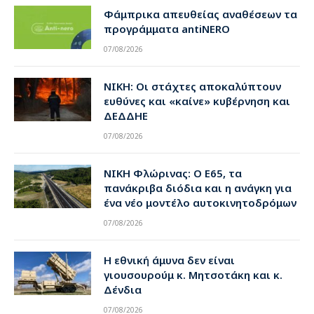
Φάμπρικα απευθείας αναθέσεων τα
προγράμματα antiNERO
07/08/2026
ΝΙΚΗ: Οι στάχτες αποκαλύπτουν
ευθύνες και «καίνε» κυβέρνηση και
ΔΕΔΔΗΕ
07/08/2026
ΝΙΚΗ Φλώρινας: Ο Ε65, τα
πανάκριβα διόδια και η ανάγκη για
ένα νέο μοντέλο αυτοκινητοδρόμων
07/08/2026
Η εθνική άμυνα δεν είναι
γιουσουρούμ κ. Μητσοτάκη και κ.
Δένδια
07/08/2026