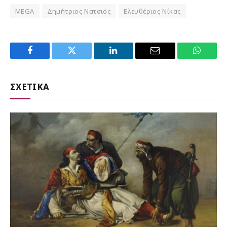
MEGA
Δημήτριος Νατσιός
Ελευθέριος Νίκας
Facebook
Twitter
LinkedIn
Email
WhatsA
ΣΧΕΤΙΚΑ