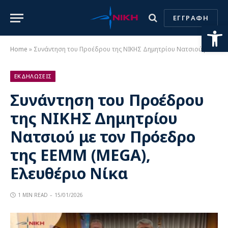
ΕΓΓΡΑΦΗ
Ανοίξτε
Home
»
Συνάντηση του Προέδρου της ΝΙΚΗΣ Δημητρίου Νατσιού με τον Πρόεδρο της ΕΕΜΜ (MEGA), Ελευθέριο Νίκα
ΕΚΔΗΛΩΣΕΙΣ
Συνάντηση του Προέδρου
της ΝΙΚΗΣ Δημητρίου
Νατσιού με τον Πρόεδρο
της ΕΕΜΜ (MEGA),
Ελευθέριο Νίκα
1 MIN READ
15/01/2026