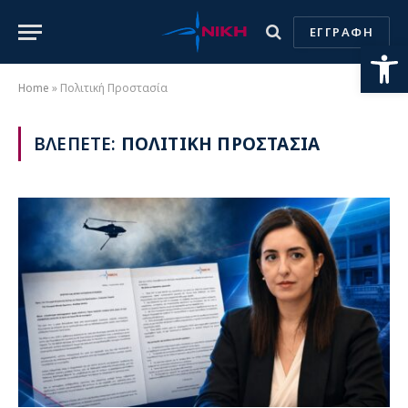
ΕΓΓΡΑΦΗ
Ανοίξτε
Home
»
Πολιτική Προστασία
ΒΛΕΠΕΤΕ:
ΠΟΛΙΤΙΚΗ ΠΡΟΣΤΑΣΙΑ