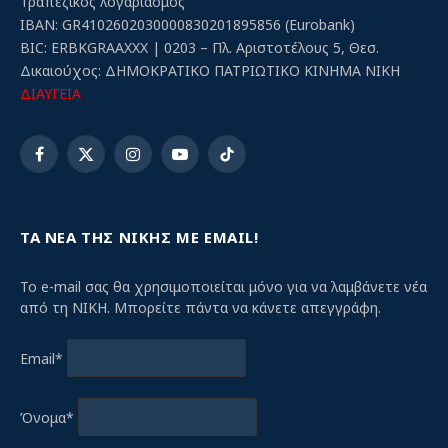
Τραπεζικός λογαριασμός
IBAN: GR4102602030000830201895856 (Eurobank)
BIC: ERBKGRAAXXX | 0203 – Πλ. Αριστοτέλους 5, Θεσ.
Δικαιούχος: ΔΗΜΟΚΡΑΤΙΚΟ ΠΑΤΡΙΩΤΙΚΟ ΚΙΝΗΜΑ ΝΙΚΗ
ΔΙΑΥΓΕΙΑ
Facebook
X
Instagram
YouTube
TikTok
(Twitter)
ΤΑ ΝΕΑ ΤΗΣ ΝΙΚΗΣ ΜΕ EMAIL!
Το e-mail σας θα χρησιμοποιείται μόνο για να λαμβάνετε νέα
από τη ΝΙΚΗ. Μπορείτε πάντα να κάνετε απεγγράφη.
Email*
Όνομα*