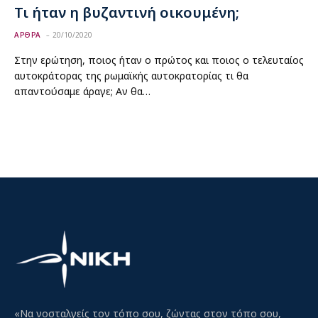
Τι ήταν η βυζαντινή οικουμένη;
ΑΡΘΡΑ
20/10/2020
Στην ερώτηση, ποιος ήταν ο πρώτος και ποιος ο τελευταίος
αυτοκράτορας της ρωμαϊκής αυτοκρατορίας τι θα
απαντούσαμε άραγε; Αν θα…
«Να νοσταλγείς τον τόπο σου, ζώντας στον τόπο σου,