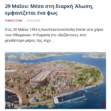
29 Μαΐου: Μέσα στη διαρκή Άλωση,
εμφανίζεται ένα φως
ΡΩΜΗΟΣΥΝΗ
29/05/2026
Στις 29 Μαΐου 1453 η Κωνσταντινούπολη έπεσε στα χέρια
των Οθωμανών. Η Ρωμανία (το «Βυζάντιο»), στο
μεγαλύτερο μέρος της, είχε…