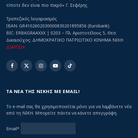
τίποτε δεν είναι πιο πικρό» Γ. Σεφέρης
Τραπεζικός λογαριασμός
IBAN: GR4102602030000830201895856 (Eurobank)
BIC: ERBKGRAAXXX | 0203 – Πλ. Αριστοτέλους 5, Θεσ.
Δικαιούχος: ΔΗΜΟΚΡΑΤΙΚΟ ΠΑΤΡΙΩΤΙΚΟ ΚΙΝΗΜΑ ΝΙΚΗ
ΔΙΑΥΓΕΙΑ
Facebook
X
Instagram
YouTube
TikTok
(Twitter)
ΤΑ ΝΕΑ ΤΗΣ ΝΙΚΗΣ ΜΕ EMAIL!
Το e-mail σας θα χρησιμοποιείται μόνο για να λαμβάνετε νέα
από τη ΝΙΚΗ. Μπορείτε πάντα να κάνετε απεγγράφη.
Email*