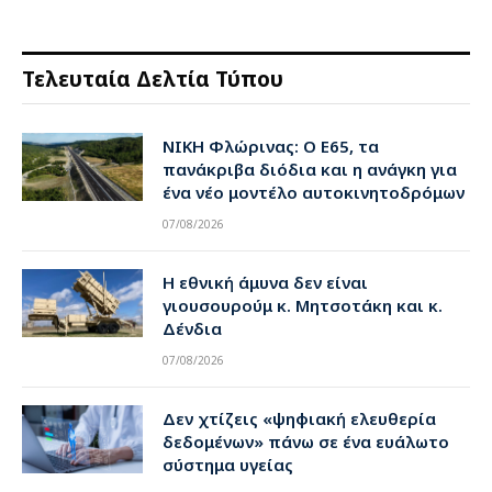
Τελευταία Δελτία Τύπου
ΝΙΚΗ Φλώρινας: Ο Ε65, τα
πανάκριβα διόδια και η ανάγκη για
ένα νέο μοντέλο αυτοκινητοδρόμων
07/08/2026
Η εθνική άμυνα δεν είναι
γιουσουρούμ κ. Μητσοτάκη και κ.
Δένδια
07/08/2026
Δεν χτίζεις «ψηφιακή ελευθερία
δεδομένων» πάνω σε ένα ευάλωτο
σύστημα υγείας