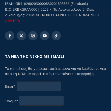
IBAN: GR4102602030000830201895856 (Eurobank)
BIC: ERBKGRAAXXX | 0203 – Πλ. Αριστοτέλους 5, Θεσ.
Δικαιούχος: ΔΗΜΟΚΡΑΤΙΚΟ ΠΑΤΡΙΩΤΙΚΟ ΚΙΝΗΜΑ ΝΙΚΗ
ΔΙΑΥΓΕΙΑ
Facebook
X
Instagram
YouTube
TikTok
(Twitter)
ΤΑ ΝΕΑ ΤΗΣ ΝΙΚΗΣ ΜΕ EMAIL!
Το e-mail σας θα χρησιμοποιείται μόνο για να λαμβάνετε νέα
από τη ΝΙΚΗ. Μπορείτε πάντα να κάνετε απεγγράφη.
Email*
Όνομα*