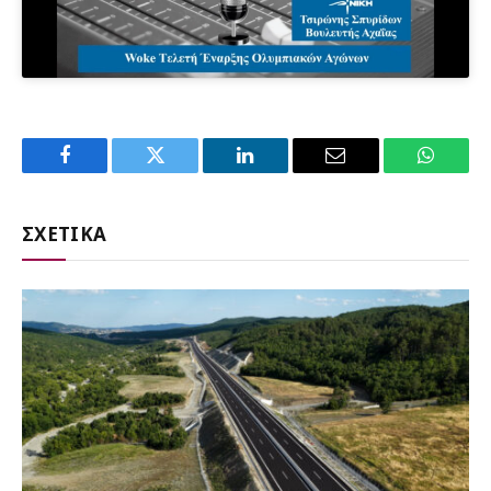
Facebook
Twitter
LinkedIn
Email
WhatsA
ΣΧΕΤΙΚΑ