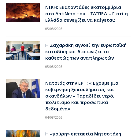
ΝΙΚΗ: Εκατοντάδες εκατομμύρια
στο AntiNero του… ΤΑΙΠΕΔ – Γιατί η
Ελλάδα συνεχίζει να καίγεται;
05/08/2026
Η Ζαχαράκη αγνοεί την ευρωπαϊκή
καταδίκη και διαιωνίζει το
καθεστώς των αναπληρωτών
05/08/2026
Νατσιός στην ΕΡΤ: «Έχουμε μια
κυβέρνηση ξεπουλήματος και
σκανδάλων – Παραδίδει νερό,
πολιτισμό και προσωπικά
δεδομένα»
04/08/2026
Η «μαύρη» επταετία Μητσοτάκη