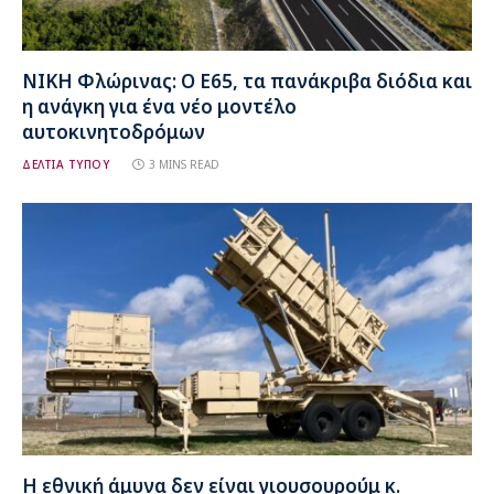
ΝΙΚΗ Φλώρινας: Ο Ε65, τα πανάκριβα διόδια και
η ανάγκη για ένα νέο μοντέλο
αυτοκινητοδρόμων
ΔΕΛΤΙΑ ΤΥΠΟΥ
3 MINS READ
Η εθνική άμυνα δεν είναι γιουσουρούμ κ.