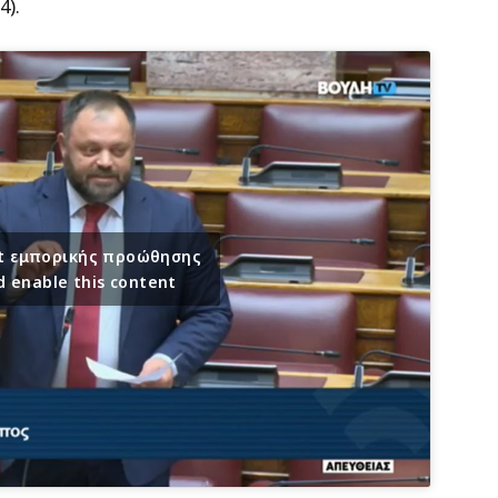
4).
ept εμπορικής προώθησης
d enable this content