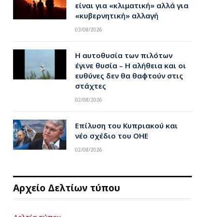
είναι για «κλιματική» αλλά για
«κυβερνητική» αλλαγή
03/08/2026
Η αυτοθυσία των πιλότων
έγινε θυσία – Η αλήθεια και οι
ευθύνες δεν θα θαφτούν στις
στάχτες
02/08/2026
Επίλυση του Κυπριακού και
νέο σχέδιο του ΟΗΕ
02/08/2026
Αρχείο Δελτίων τύπου