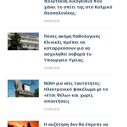
πολύτεκνη οικογένεια που
χάνει το σπίτι της στο Κολχικό
Θεσσαλονίκης;
pp
04/08/2026
Πόσες ακόμη Παθολογικές
Κλινικές πρέπει να
καταρρεύσουν για να
ασχοληθεί σοβαρά το
Υπουργείο Υγείας;
04/08/2026
ΝΙΚΗ για νέες ταυτότητες:
Ηλεκτρονικό φακέλωμα με το
«έτσι θέλω» και χωρίς
απαντήσεις
03/08/2026
Η συζήτηση δεν θα έπρεπε να