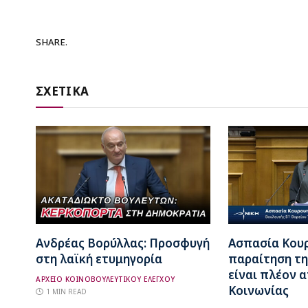
SHARE.
ΣΧΕΤΙΚΑ
Ανδρέας Βορύλλας: Προσφυγή
Ασπασία Κου
στη λαϊκή ετυμηγορία
παραίτηση τη
είναι πλέον 
ΑΡΧΕΙΟ ΚΟΙΝΟΒΟΥΛΕΥΤΙΚΟΥ ΕΛΕΓΧΟΥ
Κοινωνίας
1 MIN READ