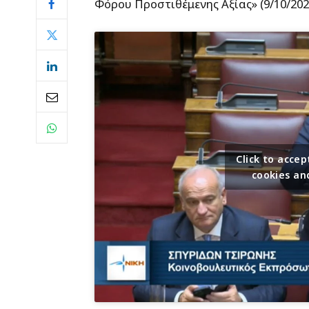
Φόρου Προστιθέμενης Αξίας» (9/10/202
Click to acc
cookies an