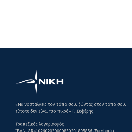
«Να νοσταλγείς τον τόπο σου, ζώντας στον τόπο σου,
τίποτε δεν είναι πιο πικρό» Γ. Σεφέρης
Τραπεζικός λογαριασμός
IBAN: GR4102602030000830201895856 (Eurobank)