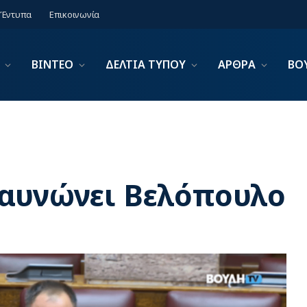
Έντυπα
Επικοινωνία
ΒΙΝΤΕΟ
ΔΕΛΤΙΑ ΤΥΠΟΥ
ΑΡΘΡΑ
ΒΟ
αυνώνει Βελόπουλο