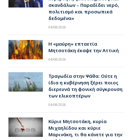
σκανδάλων – Παραδίδει νερό,
πολιτισμό και προσωπικά
δεδομένα»
04/08/2026
Η «μαύρη» επταετία
Μητσοτάκη έκαψε την Αττική
04/08/2026
Τραγωδία στην Ψάθα: Ούτε η
ίδια η κυβέρνηση ξέρει ποιος
διερευνά τη φονική σύγκρουση
των ελικοπτέρων
04/08/2026
Κύριε Μητσοτάκη, κυρία
Μιχαηλίδου και κύριε
Μαρινάκη, τι θα κάνετε για την