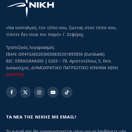
«Να νοσταλγείς τον τόπο σου, ζώντας στον τόπο σου,
τίποτε δεν είναι πιο πικρό» Γ. Σεφέρης
Τραπεζικός λογαριασμός
IBAN: GR4102602030000830201895856 (Eurobank)
BIC: ERBKGRAAXXX | 0203 – Πλ. Αριστοτέλους 5, Θεσ.
Δικαιούχος: ΔΗΜΟΚΡΑΤΙΚΟ ΠΑΤΡΙΩΤΙΚΟ ΚΙΝΗΜΑ ΝΙΚΗ
ΔΙΑΥΓΕΙΑ
Facebook
X
Instagram
YouTube
TikTok
(Twitter)
ΤΑ ΝΕΑ ΤΗΣ ΝΙΚΗΣ ΜΕ EMAIL!
Το e-mail σας θα χρησιμοποιείται μόνο για να λαμβάνετε νέα