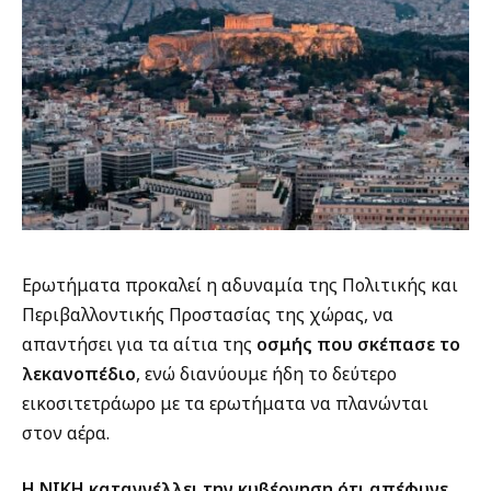
Ερωτήματα προκαλεί η αδυναμία της Πολιτικής και
Περιβαλλοντικής Προστασίας της χώρας, να
απαντήσει για τα αίτια της
οσμής που σκέπασε το
λεκανοπέδιο
, ενώ διανύουμε ήδη το δεύτερο
εικοσιτετράωρο με τα ερωτήματα να πλανώνται
στον αέρα.
Η ΝΙΚΗ καταγγέλλει την κυβέρνηση ότι απέφυγε