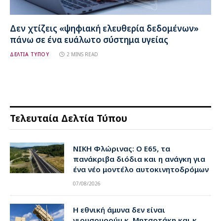
Δεν χτίζεις «ψηφιακή ελευθερία δεδομένων»
πάνω σε ένα ευάλωτο σύστημα υγείας
ΔΕΛΤΙΑ ΤΥΠΟΥ
2 MINS READ
Τελευταία Δελτία Τύπου
ΝΙΚΗ Φλώρινας: Ο Ε65, τα
πανάκριβα διόδια και η ανάγκη για
ένα νέο μοντέλο αυτοκινητοδρόμων
07/08/2026
Η εθνική άμυνα δεν είναι
γιουσουρούμ κ. Μητσοτάκη και κ.