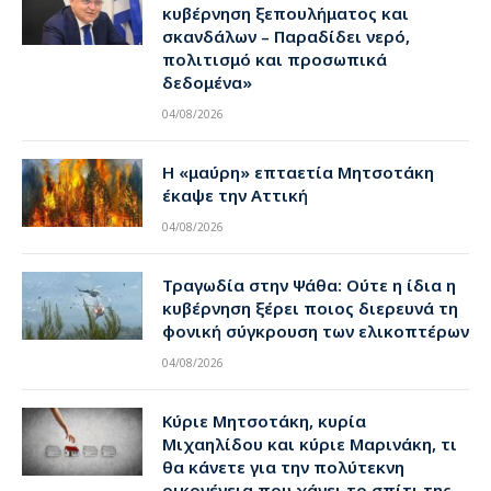
κυβέρνηση ξεπουλήματος και
σκανδάλων – Παραδίδει νερό,
πολιτισμό και προσωπικά
δεδομένα»
04/08/2026
Η «μαύρη» επταετία Μητσοτάκη
έκαψε την Αττική
04/08/2026
Τραγωδία στην Ψάθα: Ούτε η ίδια η
κυβέρνηση ξέρει ποιος διερευνά τη
φονική σύγκρουση των ελικοπτέρων
04/08/2026
Κύριε Μητσοτάκη, κυρία
Μιχαηλίδου και κύριε Μαρινάκη, τι
θα κάνετε για την πολύτεκνη
οικογένεια που χάνει το σπίτι της