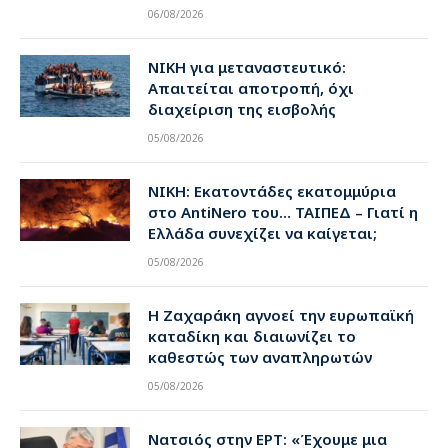
06/08/2026
ΝΙΚΗ για μεταναστευτικό:
Απαιτείται αποτροπή, όχι
διαχείριση της εισβολής
05/08/2026
ΝΙΚΗ: Εκατοντάδες εκατομμύρια
στο AntiNero του… ΤΑΙΠΕΔ – Γιατί η
Ελλάδα συνεχίζει να καίγεται;
05/08/2026
Η Ζαχαράκη αγνοεί την ευρωπαϊκή
καταδίκη και διαιωνίζει το
καθεστώς των αναπληρωτών
05/08/2026
Νατσιός στην ΕΡΤ: «Έχουμε μια