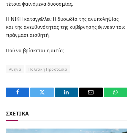
τέτοια φαινόμενα δυσοσμίας.
Η ΝΙΚΗ καταγγέλλει: H δυσωδία της ανυποληψίας
και της ανευθυνότητας της κυβέρνησης έγινε εν τοις
πράγμασι αισθητή.
Πού να βρίσκεται η αιτία;
Αθήνα
Πολιτική Προστασία
Facebook
Twitter
LinkedIn
Email
WhatsA
ΣΧΕΤΙΚΑ