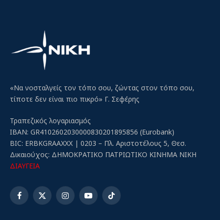
«Να νοσταλγείς τον τόπο σου, ζώντας στον τόπο σου,
τίποτε δεν είναι πιο πικρό» Γ. Σεφέρης
Τραπεζικός λογαριασμός
IBAN: GR4102602030000830201895856 (Eurobank)
BIC: ERBKGRAAXXX | 0203 – Πλ. Αριστοτέλους 5, Θεσ.
Δικαιούχος: ΔΗΜΟΚΡΑΤΙΚΟ ΠΑΤΡΙΩΤΙΚΟ ΚΙΝΗΜΑ ΝΙΚΗ
ΔΙΑΥΓΕΙΑ
Facebook
X
Instagram
YouTube
TikTok
(Twitter)