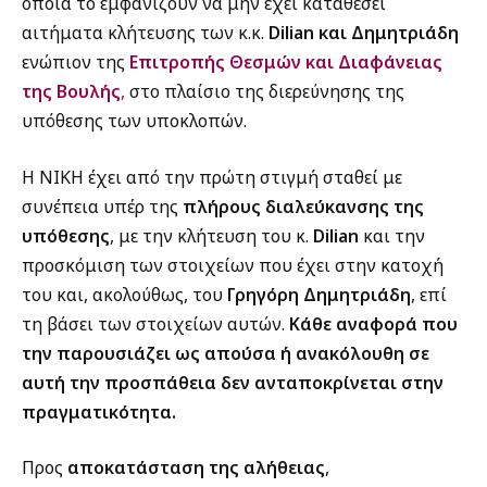
οποία το εμφανίζουν να μην έχει καταθέσει
αιτήματα κλήτευσης των κ.κ.
Dilian και Δημητριάδη
ενώπιον της
Επιτροπής Θεσμών και Διαφάνειας
της Βουλής
,
στο πλαίσιο της διερεύνησης της
υπόθεσης των υποκλοπών.
Η ΝΙΚΗ έχει από την πρώτη στιγμή σταθεί με
συνέπεια υπέρ της
πλήρους διαλεύκανσης της
υπόθεσης
, με την κλήτευση του κ.
Dilian
και την
προσκόμιση των στοιχείων που έχει στην κατοχή
του και, ακολούθως, του
Γρηγόρη Δημητριάδη
, επί
τη βάσει των στοιχείων αυτών.
Κάθε αναφορά που
την παρουσιάζει ως απούσα ή ανακόλουθη σε
αυτή την προσπάθεια δεν ανταποκρίνεται στην
πραγματικότητα.
Προς
αποκατάσταση της αλήθειας
,