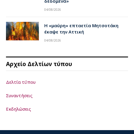
δεδομένα»
04/08/2026
Η «μαύρη» επταετία Μητσοτάκη
έκαψε την Αττική
04/08/2026
Αρχείο Δελτίων τύπου
Δελτία τύπου
Συναντήσεις
Εκδηλώσεις