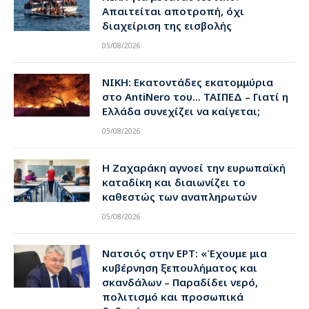
Απαιτείται αποτροπή, όχι
διαχείριση της εισβολής
05/08/2026
ΝΙΚΗ: Εκατοντάδες εκατομμύρια
στο AntiNero του… ΤΑΙΠΕΔ – Γιατί η
Ελλάδα συνεχίζει να καίγεται;
05/08/2026
Η Ζαχαράκη αγνοεί την ευρωπαϊκή
καταδίκη και διαιωνίζει το
καθεστώς των αναπληρωτών
05/08/2026
Νατσιός στην ΕΡΤ: «Έχουμε μια
κυβέρνηση ξεπουλήματος και
σκανδάλων – Παραδίδει νερό,
πολιτισμό και προσωπικά