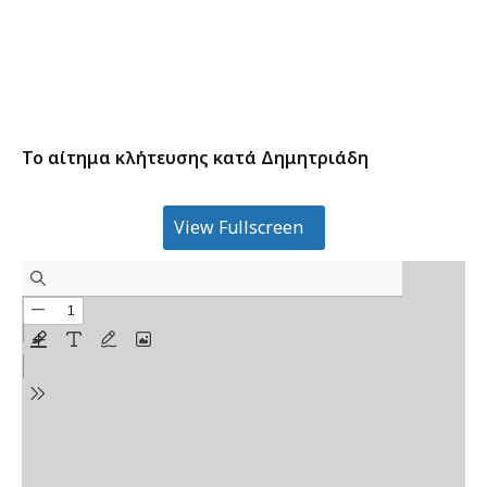
To αίτημα κλήτευσης κατά Δημητριάδη
View Fullscreen