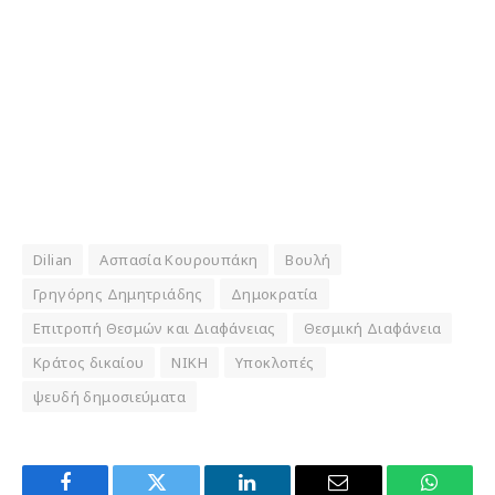
Dilian
Ασπασία Κουρουπάκη
Βουλή
Γρηγόρης Δημητριάδης
Δημοκρατία
Επιτροπή Θεσμών και Διαφάνειας
Θεσμική Διαφάνεια
Κράτος δικαίου
ΝΙΚΗ
Υποκλοπές
ψευδή δημοσιεύματα