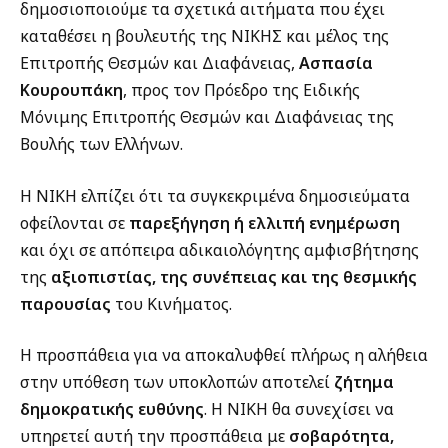
δημοσιοποιούμε τα σχετικά αιτήματα που έχει
καταθέσει η βουλευτής της ΝΙΚΗΣ και μέλος της
Επιτροπής Θεσμών και Διαφάνειας,
Ασπασία
Κουρουπάκη
, προς τον Πρόεδρο της Ειδικής
Μόνιμης Επιτροπής Θεσμών και Διαφάνειας της
Βουλής των Ελλήνων.
Η ΝΙΚΗ ελπίζει ότι τα συγκεκριμένα δημοσιεύματα
οφείλονται σε
παρεξήγηση ή ελλιπή ενημέρωση
και όχι σε απόπειρα αδικαιολόγητης αμφισβήτησης
της
αξιοπιστίας, της συνέπειας και της θεσμικής
παρουσίας
του Κινήματος.
Η προσπάθεια για να αποκαλυφθεί πλήρως η αλήθεια
στην υπόθεση των υποκλοπών αποτελεί
ζήτημα
δημοκρατικής ευθύνης
. Η ΝΙΚΗ θα συνεχίσει να
υπηρετεί αυτή την προσπάθεια με
σοβαρότητα,