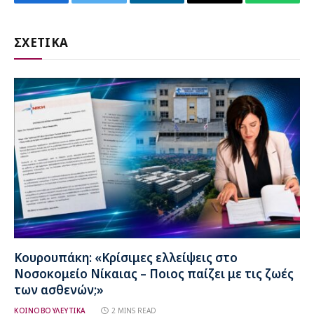
Facebook
Twitter
LinkedIn
Email
WhatsA
ΣΧΕΤΙΚΑ
Κουρουπάκη: «Κρίσιμες ελλείψεις στο
Νοσοκομείο Νίκαιας – Ποιος παίζει με τις ζωές
των ασθενών;»
ΚΟΙΝΟΒΟΥΛΕΥΤΙΚΑ
2 MINS READ