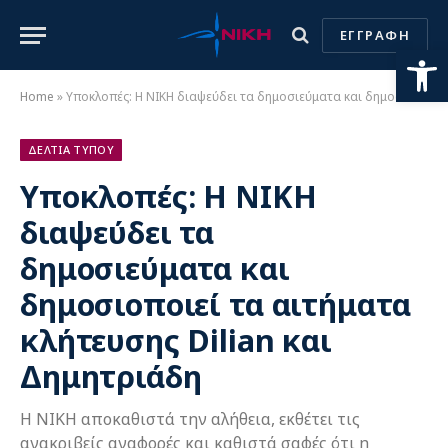
ΕΓΓΡΑΦΗ
Ανοίξτε
Home
»
Υποκλοπές: Η ΝΙΚΗ διαψεύδει τα δημοσιεύματα και δημοσιοποιεί τα αιτήματα κλήτευσης Dilian και Δημητριάδη
ΔΕΛΤΙΑ ΤΥΠΟΥ
Υποκλοπές: Η ΝΙΚΗ
διαψεύδει τα
δημοσιεύματα και
δημοσιοποιεί τα αιτήματα
κλήτευσης Dilian και
Δημητριάδη
H ΝΙΚΗ αποκαθιστά την αλήθεια, εκθέτει τις
ανακριβείς αναφορές και καθιστά σαφές ότι η