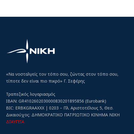
«Να νοσταλγείς τον τόπο σου, ζώντας στον τόπο σου,
τίποτε δεν είναι πιο πικρό» Γ. Σεφέρης
Τραπεζικός λογαριασμός
IBAN: GR4102602030000830201895856 (Eurobank)
BIC: ERBKGRAAXXX | 0203 – Πλ. Αριστοτέλους 5, Θεσ.
Δικαιούχος: ΔΗΜΟΚΡΑΤΙΚΟ ΠΑΤΡΙΩΤΙΚΟ ΚΙΝΗΜΑ ΝΙΚΗ
ΔΙΑΥΓΕΙΑ