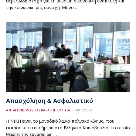
θεμελιώδη στόχο για τη βιώσιμη οικονομική ανάπτυξη και
την κοινωνική μας συνοχή. Μόνο…
Απασχόληση & Ασφαλιστικό
ΑΝΤΑΓΩΝΙΣΜΟΣ ΚΑΙ ΠΑΡΑΓΩΓΙΚΟΤΗΤΑ
18/12/2024
Η ΝΙΚΗ είναι το μοναδικό λαϊκό πολιτικό κίνημα, που
εκπροσωπείται σήμερα στο Ελληνικό Κοινοβούλιο, το οποίο
θεωρεί την εργασία ως …