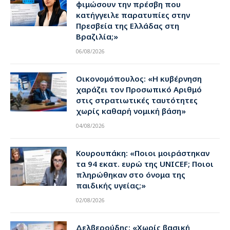
φιμώσουν την πρέσβη που
κατήγγειλε παρατυπίες στην
Πρεσβεία της Ελλάδας στη
Βραζιλία;»
06/08/2026
Οικονομόπουλος: «Η κυβέρνηση
χαράζει τον Προσωπικό Αριθμό
στις στρατιωτικές ταυτότητες
χωρίς καθαρή νομική βάση»
04/08/2026
Κουρουπάκη: «Ποιοι μοιράστηκαν
τα 94 εκατ. ευρώ της UNICEF; Ποιοι
πληρώθηκαν στο όνομα της
παιδικής υγείας;»
02/08/2026
Δελβερούδης: «Χωρίς βασική