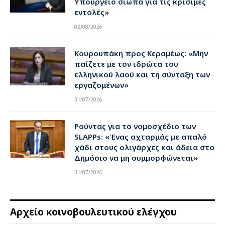
Υπουργείο σιωπά για τις κρίσιμες
εντολές»
02/08/2026
Κουρουπάκη προς Κεραμέως: «Μην
παίζετε με τον ιδρώτα του
ελληνικού λαού και τη σύνταξη των
εργαζομένων»
31/07/2026
Ρούντας για το νομοσχέδιο των
SLAPPs: «Ένας αχταρμάς με απαλό
χάδι στους ολιγάρχες και άδεια στο
Δημόσιο να μη συμμορφώνεται»
31/07/2026
Αρχείο κοινοβουλευτικού ελέγχου