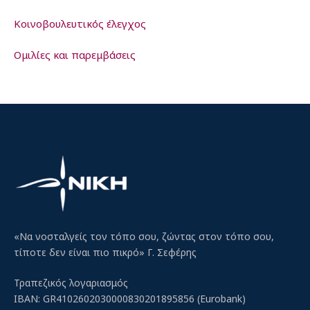
Κοινοβουλευτικός έλεγχος
Ομιλίες και παρεμβάσεις
«Να νοσταλγείς τον τόπο σου, ζώντας στον τόπο σου,
τίποτε δεν είναι πιο πικρό» Γ. Σεφέρης
Τραπεζικός λογαριασμός
IBAN: GR4102602030000830201895856 (Eurobank)