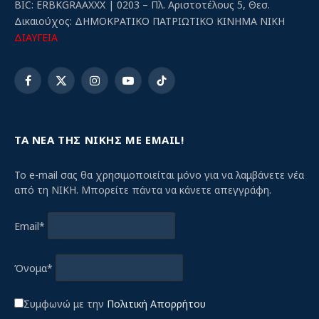
BIC: ERBKGRAAXXX | 0203 – Πλ. Αριστοτέλους 5, Θεσ.
Δικαιούχος: ΔΗΜΟΚΡΑΤΙΚΟ ΠΑΤΡΙΩΤΙΚΟ ΚΙΝΗΜΑ ΝΙΚΗ
ΔΙΑΥΓΕΙΑ
Facebook
X
Instagram
YouTube
TikTok
(Twitter)
ΤΑ ΝΕΑ ΤΗΣ ΝΙΚΗΣ ΜΕ EMAIL!
Το e-mail σας θα χρησιμοποιείται μόνο για να λαμβάνετε νέα
από τη ΝΙΚΗ. Μπορείτε πάντα να κάνετε απεγγράφη.
Email*
Όνομα*
Συμφωνώ με την
Πολιτική Απορρήτου