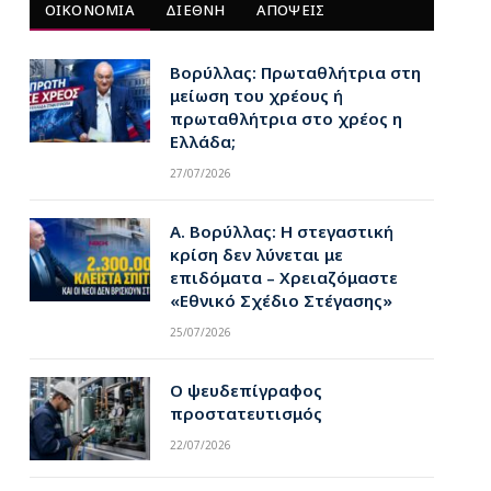
ΟΙΚΟΝΟΜΙΑ
ΔΙΕΘΝΗ
ΑΠΟΨΕΙΣ
Βορύλλας: Πρωταθλήτρια στη
μείωση του χρέους ή
πρωταθλήτρια στο χρέος η
Ελλάδα;
27/07/2026
Α. Βορύλλας: Η στεγαστική
κρίση δεν λύνεται με
επιδόματα – Χρειαζόμαστε
«Εθνικό Σχέδιο Στέγασης»
25/07/2026
Ο ψευδεπίγραφος
προστατευτισμός
22/07/2026