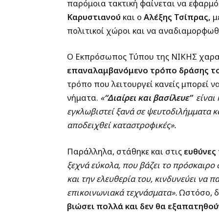
παρόμοια τακτική φαίνεται να εφαρμ
Καρυστιανού
και ο
Αλέξης Τσίπρας,
μ
πολιτικοί χώροι και να αναδιαμορφωθο
Ο Εκπρόσωπος Τύπου της ΝΙΚΗΣ χαρακ
επαναλαμβανόμενο τρόπο δράσης τ
τρόπο που λειτουργεί κανείς μπορεί ν
νήματα.
«
“Διαίρει και βασίλευε”
είναι 
εγκλωβιστεί ξανά σε ψευτοδιλήμματα κα
αποδειχθεί καταστροφικές».
Παράλληλα, στάθηκε και στις
ευθύνες
ξεχνά εύκολα, που βάζει το πρόσκαιρο 
και την ελευθερία του, κινδυνεύει να 
επικοινωνιακά τεχνάσματα».
Ωστόσο, δ
βιώσει πολλά και δεν θα εξαπατηθούν