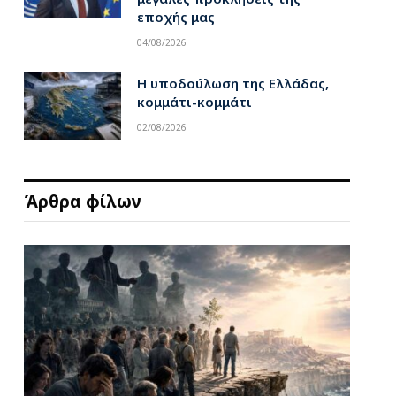
εποχής μας
04/08/2026
Η υποδούλωση της Ελλάδας,
κομμάτι-κομμάτι
02/08/2026
Άρθρα φίλων