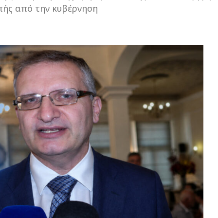
πής από την κυβέρνηση