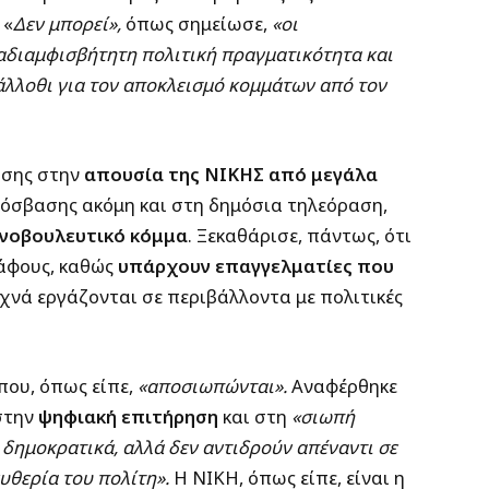
. «
Δεν μπορεί»,
όπως σημείωσε,
«οι
αδιαμφισβήτητη πολιτική πραγματικότητα και
άλλοθι για τον αποκλεισμό κομμάτων από τον
ίσης στην
απουσία της ΝΙΚΗΣ από μεγάλα
ρόσβασης ακόμη και στη δημόσια τηλεόραση,
οινοβουλευτικό κόμμα
. Ξεκαθάρισε, πάντως, ότι
ράφους, καθώς
υπάρχουν επαγγελματίες που
υχνά εργάζονται σε περιβάλλοντα με πολιτικές
που, όπως είπε,
«αποσιωπώνται».
Αναφέρθηκε
την
ψηφιακή επιτήρηση
και στη
«σιωπή
δημοκρατικά, αλλά δεν αντιδρούν απέναντι σε
υθερία του πολίτη».
Η ΝΙΚΗ, όπως είπε, είναι η