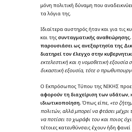
μόνη πολιτική δύναμη που αναδεικνύε
τα λόγια της.
Ιδιαίτερα αυστηρός ήταν και για τις κ
και της
συνταγματικής αναθεώρησης.
παρουσιάσει ως ανεξαρτησία της Δικ
διατηρεί τον έλεγχο στην κυβερνητι
εκτελεστική και η νομοθετική εξουσία 
δικαστική εξουσία, τότε ο πρωθυπουργ
Ο Εκπρόσωπος Τύπου της ΝΙΚΗΣ προει
αφορούν τη διαχείριση των υδάτων
,
ιδιωτικοποίηση.
Όπως είπε,
«το ζήτη
πολιτών, αλλά μπορεί να φτάσει μέχρι 
να ποτίσει το χωράφι του και ποιος όχι
τέτοιες κατευθύνσεις έχουν ήδη φανεί 