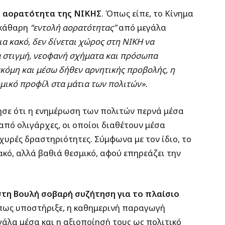
ή αορατότητα της ΝΙΚΗΣ
. Όπως είπε, το Κίνημα
εκάθαρη
“εντολή αορατότητας”
από μεγάλα
ια κακό, δεν δίνεται χώρος στη ΝΙΚΗ να
ια στιγμή, νεοφανή σχήματα και πρόσωπα
κόμη και μέσω δήθεν αρνητικής προβολής, η
μικό προφίλ στα μάτια των πολιτών».
σε ότι η ενημέρωση των πολιτών περνά μέσα
από ολιγάρχες, οι οποίοι διαθέτουν μέσα
σχυρές δραστηριότητες. Σύμφωνα με τον ίδιο, το
κό, αλλά βαθιά θεσμικό, αφού επηρεάζει την
στη Βουλή σοβαρή συζήτηση για το πλαίσιο
πως υποστήριξε, η καθημερινή παραγωγή
άλα μέσα και η αξιοποίησή τους ως πολιτικό