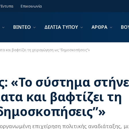
Έντυπα
Επικοινωνία
ΒΙΝΤΕΟ
ΔΕΛΤΙΑ ΤΥΠΟΥ
ΑΡΘΡΑ
ΒΟ
τα και βαφτίζει τη χειραγώγηση ως ”δημοσκοπήσεις”»
: «Το σύστημα στήνε
ατα και βαφτίζει τη
δημοσκοπήσεις”»
οργανωμένη επιχείρηση πολιτικής αναδιάταξης, μι