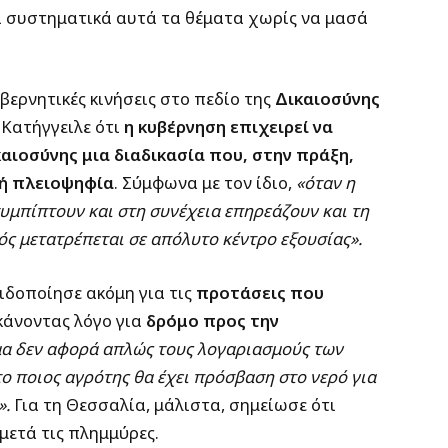
ι συστηματικά αυτά τα θέματα χωρίς να μασά
υβερνητικές κινήσεις στο πεδίο της
Δικαιοσύνης
Κατήγγειλε ότι
η κυβέρνηση επιχειρεί να
αιοσύνης μια διαδικασία που, στην πράξη,
κή πλειοψηφία
. Σύμφωνα με τον ίδιο,
«όταν η
συμπίπτουν και στη συνέχεια επηρεάζουν και τη
ός μετατρέπεται σε απόλυτο κέντρο εξουσίας».
δοποίησε ακόμη για τις
προτάσεις που
 κάνοντας λόγο για
δρόμο προς την
μα δεν αφορά απλώς τους λογαριασμούς των
το ποιος αγρότης θα έχει πρόσβαση στο νερό για
».
Για τη Θεσσαλία, μάλιστα, σημείωσε ότι
μετά τις πλημμύρες.