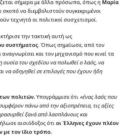
όζεται σήμερα με άλλα πρόσωπα, όπως η
Μαρία
ε σκοπό να διεμβολιστούν συγκεκριμένοι
ύν τεχνητά οι πολιτικοί συσχετισμοί.
τήρισε την τακτική αυτή ως
ου συστήματος
. Όπως σημείωσε, από τον
α αναγνωρίσει και τον μηχανισμό που κινεί τα
η ουσία του σχεδίου να πολωθεί ο λαός, να
ι να οδηγηθεί σε επιλογές που έχουν ήδη
 των πολιτών.
Υπογράμμισε ότι
«ένας λαός που
συμφέρον πάνω από την αξιοπρέπεια, τις αξίες
παρασυρθεί ξανά από λαοπλάνους και
ήλωσε αισιόδοξος ότι
οι Έλληνες έχουν πλέον
 με τον ίδιο τρόπο.