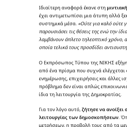
Ιδιαίτερη αναφορά έκανε στη
μιντιακ
έχει αντιμετωπίσει μια άτυπη αλλά ξ
συστημικά μέσα.
«Ούτε για καλό ούτε γ
παρουσιάσει τις θέσεις της ενώ την ίδ
λαμβάνουν άπλετο τηλεοπτικό χρόνο, α
οποία τελικά τους προσδίδει αντισυστη
Ο Εκπρόσωπος Τύπου της ΝΙΚΗΣ εξήγη
από ένα πρίσμα που συχνά ελέγχεται 
ενημέρωσης, επιχειρήσεις και άλλες ι
πρόβλημα δεν είναι απλώς επικοινωνια
ίδια τη λειτουργία της Δημοκρατίας.
Για τον λόγο αυτό,
ζήτησε να ανοίξει 
λειτουργίας των δημοσκοπήσεων
. Ό
μετρήσεων, η προβολή τους από τα μεγ