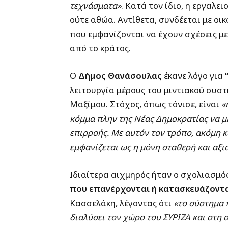
τεχνάσματα»
. Κατά τον ίδιο, η εργαλ
ούτε αθώα. Αντίθετα, συνδέεται με οικο
που εμφανίζονται να έχουν σχέσεις μ
από το κράτος.
Ο
Δήμος Θανάσουλας
έκανε λόγο για
λειτουργία μέρους του μιντιακού συστ
Μαξίμου. Στόχος, όπως τόνισε, είναι
«
κόμμα πλην της Νέας Δημοκρατίας να μη
επιρροής. Με αυτόν τον τρόπο, ακόμη 
εμφανίζεται ως η μόνη σταθερή και αξι
Ιδιαίτερα αιχμηρός ήταν ο σχολιασμός
που επανέρχονται ή κατασκευάζοντα
Κασσελάκη, λέγοντας ότι
«το σύστημα 
διαλύσει τον χώρο του ΣΥΡΙΖΑ και στη σ