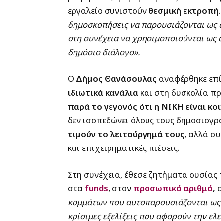
εργαλείο συνιστούν
θεσμική εκτροπή
δημοσκοπήσεις να παρουσιάζονται ως 
στη συνέχεια να χρησιμοποιούνται ως 
δημόσιο διάλογο».
Ο
Δήμος Θανάσουλας
αναφέρθηκε επ
ιδιωτικά κανάλια
και στη δυσκολία π
παρά το γεγονός ότι η ΝΙΚΗ είναι κ
δεν ισοπεδώνει όλους τους δημοσιογ
τιμούν το λειτούργημά τους
, αλλά σ
και επιχειρηματικές πιέσεις.
Στη συνέχεια, έθεσε ζητήματα ουσίας 
στα
funds
, στον
προσωπικό αριθμό
,
σ
κομμάτων που αυτοπαρουσιάζονται ως 
κρίσιμες εξελίξεις που αφορούν την ελε