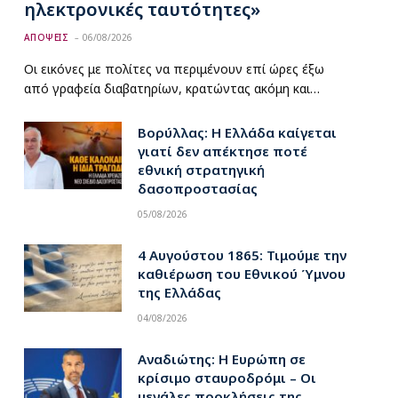
ηλεκτρονικές ταυτότητες»
ΑΠΟΨΕΙΣ
06/08/2026
Οι εικόνες με πολίτες να περιμένουν επί ώρες έξω
από γραφεία διαβατηρίων, κρατώντας ακόμη και…
Βορύλλας: Η Ελλάδα καίγεται
γιατί δεν απέκτησε ποτέ
εθνική στρατηγική
δασοπροστασίας
05/08/2026
4 Αυγούστου 1865: Τιμούμε την
καθιέρωση του Εθνικού Ύμνου
της Ελλάδας
04/08/2026
Αναδιώτης: Η Ευρώπη σε
κρίσιμο σταυροδρόμι – Οι
μεγάλες προκλήσεις της