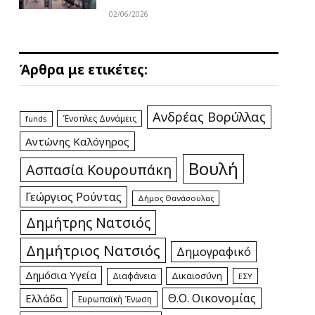
02/06/2026
Άρθρα με ετικέτες:
Ανδρέας Βορύλλας
Ένοπλες Δυνάμεις
funds
Αντώνης Καλόγηρος
Βουλή
Ασπασία Κουρουπάκη
Γεώργιος Ρούντας
Δήμος Θανάσουλας
Δημήτρης Νατσιός
Δημήτριος Νατσιός
Δημογραφικό
Δημόσια Υγεία
Δικαιοσύνη
Διαφάνεια
ΕΣΥ
Θ.Ο. Οικονομίας
Ελλάδα
Ευρωπαϊκή Ένωση