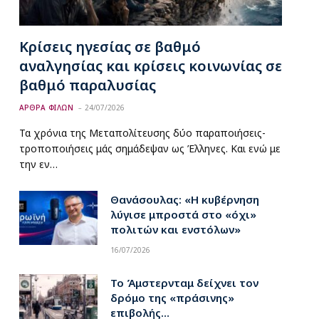
Κρίσεις ηγεσίας σε βαθμό
αναλγησίας και κρίσεις κοινωνίας σε
βαθμό παραλυσίας
ΑΡΘΡΑ ΦΙΛΩΝ
24/07/2026
Τα χρόνια της Μεταπολίτευσης δύο παραποιήσεις-
τροποποιήσεις μάς σημάδεψαν ως Έλληνες. Και ενώ με
την εν…
Θανάσουλας: «Η κυβέρνηση
λύγισε μπροστά στο «όχι»
πολιτών και ενστόλων»
16/07/2026
Το Άμστερνταμ δείχνει τον
δρόμο της «πράσινης»
επιβολής…