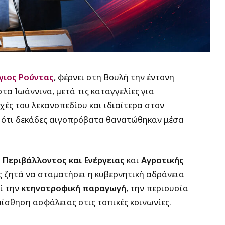
γιος Ρούντας
, φέρνει στη Βουλή την έντονη
α Ιωάννινα, μετά τις καταγγελίες για
χές του λεκανοπεδίου και ιδιαίτερα στον
 ότι δεκάδες αιγοπρόβατα θανατώθηκαν μέσα
ς
Περιβάλλοντος και Ενέργειας
και
Αγροτικής
ας ζητά να σταματήσει η κυβερνητική αδράνεια
ί την
κτηνοτροφική παραγωγή
, την περιουσία
ίσθηση ασφάλειας στις τοπικές κοινωνίες.