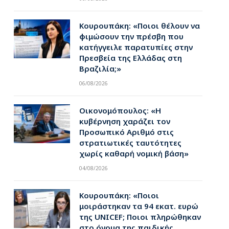
Κουρουπάκη: «Ποιοι θέλουν να
φιμώσουν την πρέσβη που
κατήγγειλε παρατυπίες στην
Πρεσβεία της Ελλάδας στη
Βραζιλία;»
06/08/2026
Οικονομόπουλος: «Η
κυβέρνηση χαράζει τον
Προσωπικό Αριθμό στις
στρατιωτικές ταυτότητες
χωρίς καθαρή νομική βάση»
04/08/2026
Κουρουπάκη: «Ποιοι
μοιράστηκαν τα 94 εκατ. ευρώ
της UNICEF; Ποιοι πληρώθηκαν
στο όνομα της παιδικής