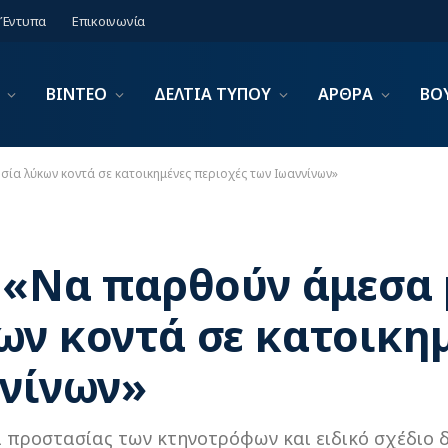
Έντυπα
Επικοινωνία
ΒΙΝΤΕΟ
ΔΕΛΤΙΑ ΤΥΠΟΥ
ΑΡΘΡΑ
ΒΟ
σία λύκων κοντά σε κατοικημένες περιοχές των Ιωαννίνων»
 «Να παρθούν άμεσα 
ων κοντά σε κατοικη
ννίνων»
 προστασίας των κτηνοτρόφων και ειδικό σχέδιο δ