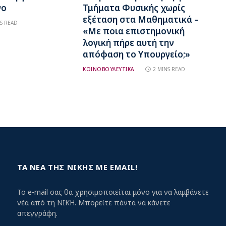
νο
Τμήματα Φυσικής χωρίς
εξέταση στα Μαθηματικά –
S READ
«Με ποια επιστημονική
λογική πήρε αυτή την
απόφαση το Υπουργείο;»
ΚΟΙΝΟΒΟΥΛΕΥΤΙΚΑ
2 MINS READ
ΤΑ ΝΕΑ ΤΗΣ ΝΙΚΗΣ ΜΕ EMAIL!
Το e-mail σας θα χρησιμοποιείται μόνο για να λαμβάνετε
νέα από τη ΝΙΚΗ. Μπορείτε πάντα να κάνετε
απεγγράφη.