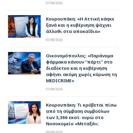
07/08/2026
Κουρουπάκη: «Η Αττική κάηκε
ξανά και η κυβέρνηση ψάχνει
άλλοθι στα αποκαΐδια»
07/08/2026
Οικονομόπουλος: «Παράνομα
φάρμακα κάνουν ”πάρτι” στο
διαδίκτυο και η κυβέρνηση
αφήνει ακόμη χωρίς κύρωση τη
MEDICRIME»
07/08/2026
Κουρουπάκη: Τι κρύβεται πίσω
από τη σύμβαση συμβούλων
των 3,366 εκατ. ευρώ στο
Νοσοκομείο «Μεταξά»;
06/08/2026