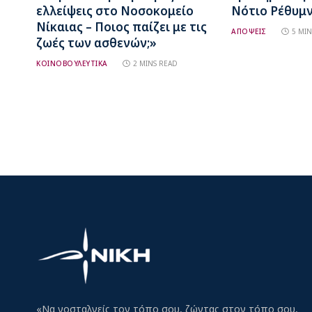
ελλείψεις στο Νοσοκομείο
Νότιο Ρέθυμ
Νίκαιας – Ποιος παίζει με τις
ΑΠΟΨΕΙΣ
5 MIN
ζωές των ασθενών;»
ΚΟΙΝΟΒΟΥΛΕΥΤΙΚΑ
2 MINS READ
«Να νοσταλγείς τον τόπο σου, ζώντας στον τόπο σου,