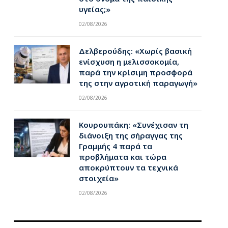
υγείας;»
02/08/2026
Δελβερούδης: «Χωρίς βασική
ενίσχυση η μελισσοκομία,
παρά την κρίσιμη προσφορά
της στην αγροτική παραγωγή»
02/08/2026
Κουρουπάκη: «Συνέχισαν τη
διάνοιξη της σήραγγας της
Γραμμής 4 παρά τα
προβλήματα και τώρα
αποκρύπτουν τα τεχνικά
στοιχεία»
02/08/2026