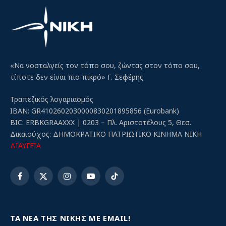
«Να νοσταλγείς τον τόπο σου, ζώντας στον τόπο σου,
τίποτε δεν είναι πιο πικρό» Γ. Σεφέρης
Τραπεζικός λογαριασμός
IBAN: GR4102602030000830201895856 (Eurobank)
BIC: ERBKGRAAXXX | 0203 – Πλ. Αριστοτέλους 5, Θεσ.
Δικαιούχος: ΔΗΜΟΚΡΑΤΙΚΟ ΠΑΤΡΙΩΤΙΚΟ ΚΙΝΗΜΑ ΝΙΚΗ
ΔΙΑΥΓΕΙΑ
Facebook
X
Instagram
YouTube
TikTok
(Twitter)
ΤΑ ΝΕΑ ΤΗΣ ΝΙΚΗΣ ΜΕ EMAIL!