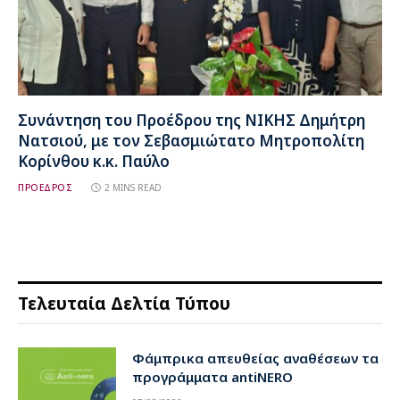
Συνάντηση του Προέδρου της ΝΙΚΗΣ Δημήτρη
Νατσιού, με τον Σεβασμιώτατο Μητροπολίτη
Κορίνθου κ.κ. Παύλο
ΠΡΟΕΔΡΟΣ
2 MINS READ
Τελευταία Δελτία Τύπου
Φάμπρικα απευθείας αναθέσεων τα
προγράμματα antiNERO