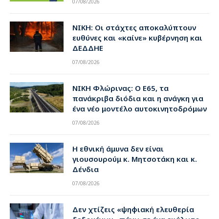
07/08/2026
ΝΙΚΗ: Οι στάχτες αποκαλύπτουν
ευθύνες και «καίνε» κυβέρνηση και
ΔΕΔΔΗΕ
07/08/2026
ΝΙΚΗ Φλώρινας: Ο Ε65, τα
πανάκριβα διόδια και η ανάγκη για
ένα νέο μοντέλο αυτοκινητοδρόμων
07/08/2026
Η εθνική άμυνα δεν είναι
γιουσουρούμ κ. Μητσοτάκη και κ.
Δένδια
07/08/2026
Δεν χτίζεις «ψηφιακή ελευθερία