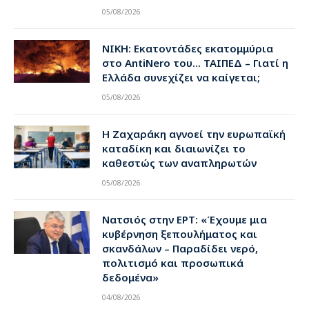
05/08/2026
ΝΙΚΗ: Εκατοντάδες εκατομμύρια
στο AntiNero του… ΤΑΙΠΕΔ – Γιατί η
Ελλάδα συνεχίζει να καίγεται;
05/08/2026
Η Ζαχαράκη αγνοεί την ευρωπαϊκή
καταδίκη και διαιωνίζει το
καθεστώς των αναπληρωτών
05/08/2026
Νατσιός στην ΕΡΤ: «Έχουμε μια
κυβέρνηση ξεπουλήματος και
σκανδάλων – Παραδίδει νερό,
πολιτισμό και προσωπικά
δεδομένα»
04/08/2026