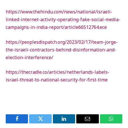
https://www.thehindu.com/news/national/israeli-
linked-internet-activity-operating-fake-social-media-
campaigns-in-india-report/article66512764.ece
https://peoplesdispatch.org/2023/02/17/team-jorge-
the-israeli-contractors-behind-disinformation-and-
election-interference/
https://thecradle.co/articles/netherlands-labels-
israel-threat-to-national-security-for-first-time
Facebook
Twitter
LinkedIn
Email
WhatsA