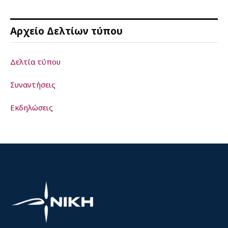
Αρχείο Δελτίων τύπου
Δελτία τύπου
Συναντήσεις
Εκδηλώσεις