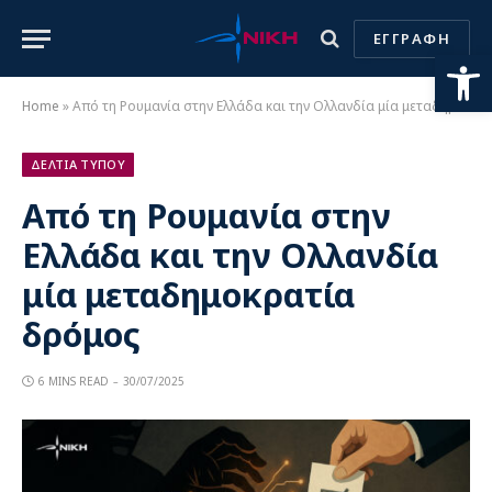
ΕΓΓΡΑΦΗ
Ανοίξτε
Home
»
Από τη Ρουμανία στην Ελλάδα και την Ολλανδία μία μεταδημοκρατία δρόμος
ΔΕΛΤΙΑ ΤΥΠΟΥ
Από τη Ρουμανία στην
Ελλάδα και την Ολλανδία
μία μεταδημοκρατία
δρόμος
6 MINS READ
30/07/2025