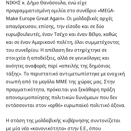
ΝΙΚΗΣ κ. Δήμο Θανάσουλα, ενώ είχε
προγραμματισμένη ομιλία στο συνέδριο «MEGA-
Make Europe Great Again». Οι μολδαβικές αρχές
απαγόρευσαν, επίσης, την είσοδο και σε δύο
ευρωβουλευτές, έναν Τσέχο και έναν Βέλγο, καθώς
και σε έναν Αμερικανό πολίτη, όλοι συμμετέχοντες
του συνεδρίου. Η απέλαση δεν στηρίχτηκε σε
στοιχεία ή αποδείξεις, αλλά σε γενικόλογες και
ανόητες αναφορές περί «απειλής της δημόσιας
τάξης». Το περιστατικό αντιμετωπίστηκε με ενοχική
σιωπή από τα μεγάλα ΜΜΕ της χώρας μας. Στην
πραγματικότητα, πρόκειται για ξεκάθαρη πράξη
απονομιμοποίησης πολιτικών δυνάμεων που δεν
εντάσσονται στον «ορθό» ευρωπαϊκό πολιτικό άξονα.
Η στάση της μολδαβικής κυβέρνησης συντονίζεται
με μία νέα «κανονικότητα» στην Ε.Ε., όπου