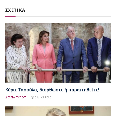
ΣΧΕΤΙΚΑ
Κύριε Τασούλα, διορθώστε ή παραιτηθείτε!
ΔΕΛΤΙΑ ΤΥΠΟΥ
3 MINS READ