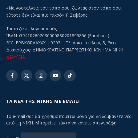
«Να νοσταλγείς τον τόπο σου, ζώντας στον τόπο σου,
τίποτε δεν είναι πιο πικρό» Γ. Σεφέρης
Τραπεζικός λογαριασμός
IBAN: GR4102602030000830201895856 (Eurobank)
BIC: ERBKGRAAXXX | 0203 – Πλ. Αριστοτέλους 5, Θεσ.
Δικαιούχος: ΔΗΜΟΚΡΑΤΙΚΟ ΠΑΤΡΙΩΤΙΚΟ ΚΙΝΗΜΑ ΝΙΚΗ
ΔΙΑΥΓΕΙΑ
Facebook
X
Instagram
YouTube
TikTok
(Twitter)
ΤΑ ΝΕΑ ΤΗΣ ΝΙΚΗΣ ΜΕ EMAIL!
Το e-mail σας θα χρησιμοποιείται μόνο για να λαμβάνετε νέα
από τη ΝΙΚΗ. Μπορείτε πάντα να κάνετε απεγγράφη.