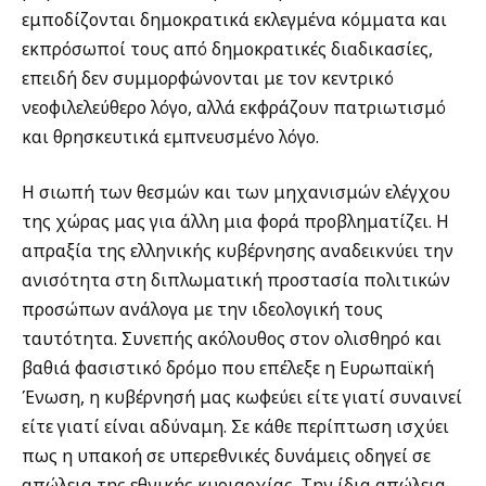
εμποδίζονται δημοκρατικά εκλεγμένα κόμματα και
εκπρόσωποί τους από δημοκρατικές διαδικασίες,
επειδή δεν συμμορφώνονται με τον κεντρικό
νεοφιλελεύθερο λόγο, αλλά εκφράζουν πατριωτισμό
και θρησκευτικά εμπνευσμένο λόγο.
Η σιωπή των θεσμών και των μηχανισμών ελέγχου
της χώρας μας για άλλη μια φορά προβληματίζει. Η
απραξία της ελληνικής κυβέρνησης αναδεικνύει την
ανισότητα στη διπλωματική προστασία πολιτικών
προσώπων ανάλογα με την ιδεολογική τους
ταυτότητα. Συνεπής ακόλουθος στον ολισθηρό και
βαθιά φασιστικό δρόμο που επέλεξε η Ευρωπαϊκή
Ένωση, η κυβέρνησή μας κωφεύει είτε γιατί συναινεί
είτε γιατί είναι αδύναμη. Σε κάθε περίπτωση ισχύει
πως η υπακοή σε υπερεθνικές δυνάμεις οδηγεί σε
απώλεια της εθνικής κυριαρχίας. Την ίδια απώλεια