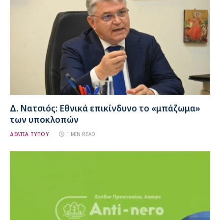
Δ. Νατσιός: Εθνικά επικίνδυνο το «μπάζωμα»
των υποκλοπών
ΔΕΛΤΙΑ ΤΥΠΟΥ
1 MIN READ