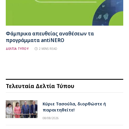
Φάμπρικα απευθείας αναθέσεων τα
προγράμματα antiNERO
ΔΕΛΤΙΑ ΤΥΠΟΥ
2 MINS READ
Τελευταία Δελτία Τύπου
Κύριε Τασούλα, διορθώστε ή
παραιτηθείτε!
08/08/2026