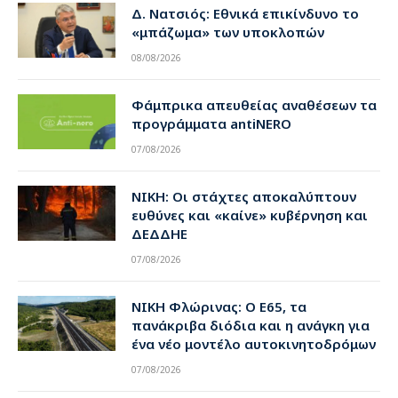
Δ. Νατσιός: Εθνικά επικίνδυνο το
«μπάζωμα» των υποκλοπών
08/08/2026
Φάμπρικα απευθείας αναθέσεων τα
προγράμματα antiNERO
07/08/2026
ΝΙΚΗ: Οι στάχτες αποκαλύπτουν
ευθύνες και «καίνε» κυβέρνηση και
ΔΕΔΔΗΕ
07/08/2026
ΝΙΚΗ Φλώρινας: Ο Ε65, τα
πανάκριβα διόδια και η ανάγκη για
ένα νέο μοντέλο αυτοκινητοδρόμων
07/08/2026