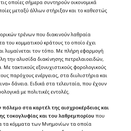
τις οποίες σήμερα συντηρούν οικονομικά
ποίες μεταξύ άλλων στήριξαν και το καθεστώς
πορικών τρένων που διακινούν λαθραία
α του κομματικού κράτους το οποίο έχει
 και λυμαίνεται τον τόπο. Με πλήρη εφαρμογή
η την αλυσίδα διακίνησης πετρελαιοειδών,
α. Με τακτικούς εξονυχιστικούς φορολογικούς
τους παρόχους ενέργειας, στα διυλιστήρια και
ινα» δάνεια. Ειδικά στα τελευταία, που έχουν
ολογικά με πολιτικές εντολές.
ν πόλεμο στα καρτέλ της αισχροκέρδειας και
ης τοκογλυφίας και του λαθρεμπορίου
που
μα τα κόμματα των Μνημονίων τα οποία