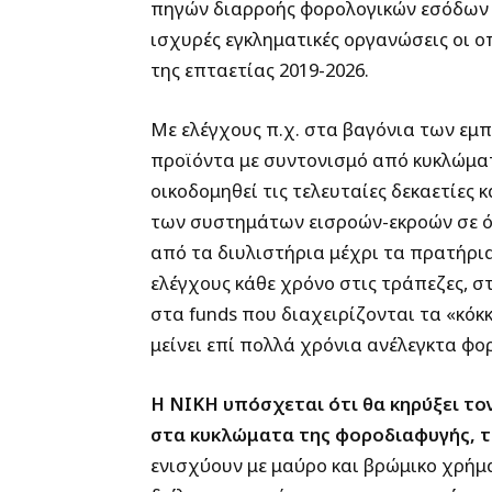
πηγών διαρροής φορολογικών εσόδων 
ισχυρές εγκληματικές οργανώσεις οι ο
της επταετίας 2019-2026.
Με ελέγχους π.χ. στα βαγόνια των εμ
προϊόντα με συντονισμό από κυκλώματ
οικοδομηθεί τις τελευταίες δεκαετίες
των συστημάτων εισροών-εκροών σε όλ
από τα διυλιστήρια μέχρι τα πρατήρι
ελέγχους κάθε χρόνο στις τράπεζες, σ
στα funds που διαχειρίζονται τα «κόκκ
μείνει επί πολλά χρόνια ανέλεγκτα φορ
Η ΝΙΚΗ υπόσχεται ότι θα κηρύξει το
στα κυκλώματα της φοροδιαφυγής, τ
ενισχύουν με μαύρο και βρώμικο χρή