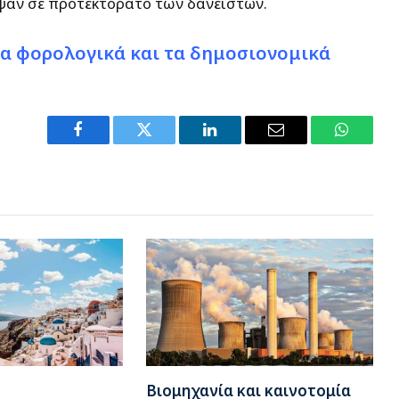
εψαν σε προτεκτοράτο των δανειστών.
 τα φορολογικά και τα δημοσιονομικά
Facebook
Twitter
LinkedIn
Email
WhatsA
Βιομηχανία και καινοτομία