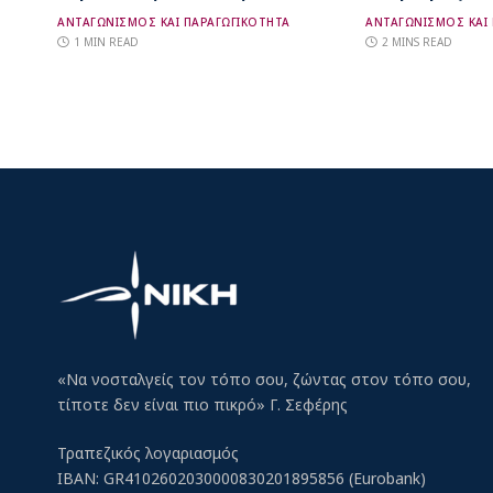
ΑΝΤΑΓΩΝΙΣΜΟΣ ΚΑΙ ΠΑΡΑΓΩΓΙΚΟΤΗΤΑ
ΑΝΤΑΓΩΝΙΣΜΟΣ ΚΑΙ
1 MIN READ
2 MINS READ
«Να νοσταλγείς τον τόπο σου, ζώντας στον τόπο σου,
τίποτε δεν είναι πιο πικρό» Γ. Σεφέρης
Τραπεζικός λογαριασμός
IBAN: GR4102602030000830201895856 (Eurobank)