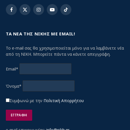
Facebook
X
Instagram
YouTube
TikTok
(Twitter)
ΤΑ ΝΕΑ ΤΗΣ ΝΙΚΗΣ ΜΕ EMAIL!
Το e-mail σας θα χρησιμοποιείται μόνο για να λαμβάνετε νέα
από τη ΝΙΚΗ. Μπορείτε πάντα να κάνετε απεγγράφη.
Email*
Όνομα*
Συμφωνώ με την
Πολιτική Απορρήτου
e-mail επικοινωνίας:
info@nikh.gr