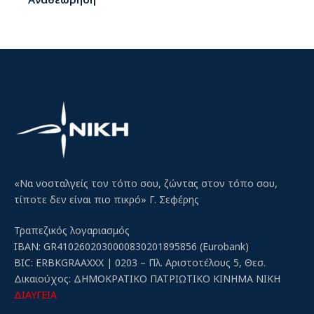
«Να νοσταλγείς τον τόπο σου, ζώντας στον τόπο σου,
τίποτε δεν είναι πιο πικρό» Γ. Σεφέρης
Τραπεζικός λογαριασμός
IBAN: GR4102602030000830201895856 (Eurobank)
BIC: ERBKGRAAXXX | 0203 – Πλ. Αριστοτέλους 5, Θεσ.
Δικαιούχος: ΔΗΜΟΚΡΑΤΙΚΟ ΠΑΤΡΙΩΤΙΚΟ ΚΙΝΗΜΑ ΝΙΚΗ
ΔΙΑΥΓΕΙΑ