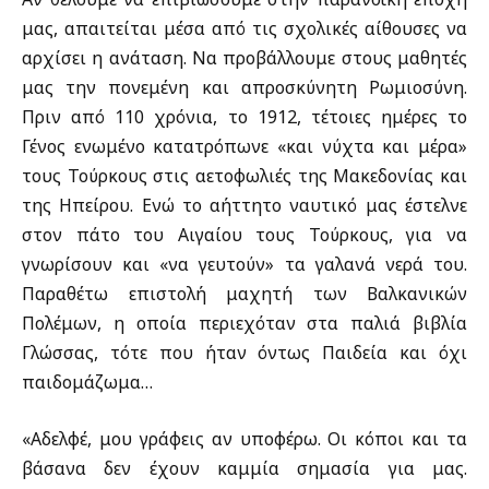
μας, απαιτείται μέσα από τις σχολικές αίθουσες να
αρχίσει η ανάταση. Να προβάλλουμε στους μαθητές
μας την πονεμένη και απροσκύνητη Ρωμιοσύνη.
Πριν από 110 χρόνια, το 1912, τέτοιες ημέρες το
Γένος ενωμένο κατατρόπωνε «και νύχτα και μέρα»
τους Τούρκους στις αετοφωλιές της Μακεδονίας και
της Ηπείρου. Ενώ το αήττητο ναυτικό μας έστελνε
στον πάτο του Αιγαίου τους Τούρκους, για να
γνωρίσουν και «να γευτούν» τα γαλανά νερά του.
Παραθέτω επιστολή μαχητή των Βαλκανικών
Πολέμων, η οποία περιεχόταν στα παλιά βιβλία
Γλώσσας, τότε που ήταν όντως Παιδεία και όχι
παιδομάζωμα…
«Αδελφέ, μου γράφεις αν υποφέρω. Οι κόποι και τα
βάσανα δεν έχουν καμμία σημασία για μας.