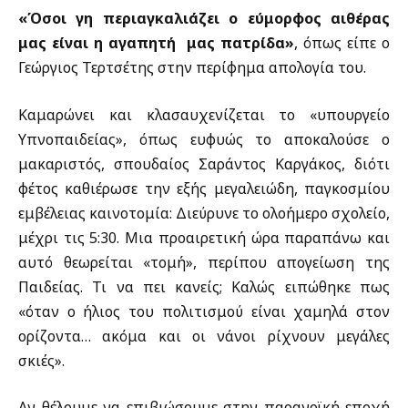
«Όσοι γη περιαγκαλιάζει ο εύμορφος αιθέρας
μας είναι η αγαπητή μας πατρίδα»
, όπως είπε ο
Γεώργιος Τερτσέτης στην περίφημα απολογία του.
Καμαρώνει και κλασαυχενίζεται το «υπουργείο
Υπνοπαιδείας», όπως ευφυώς το αποκαλούσε ο
μακαριστός, σπουδαίος Σαράντος Καργάκος, διότι
φέτος καθιέρωσε την εξής μεγαλειώδη, παγκοσμίου
εμβέλειας καινοτομία: Διεύρυνε το ολοήμερο σχολείο,
μέχρι τις 5:30. Μια προαιρετική ώρα παραπάνω και
αυτό θεωρείται «τομή», περίπου απογείωση της
Παιδείας. Τι να πει κανείς; Καλώς ειπώθηκε πως
«όταν ο ήλιος του πολιτισμού είναι χαμηλά στον
ορίζοντα… ακόμα και οι νάνοι ρίχνουν μεγάλες
σκιές».
Αν θέλουμε να επιβιώσουμε στην παρανοϊκή εποχή