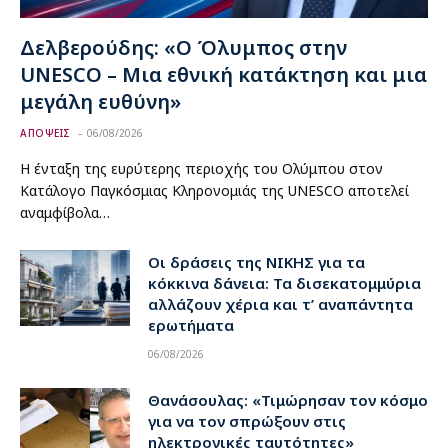
Δελβερούδης: «Ο Όλυμπος στην
UNESCO – Μια εθνική κατάκτηση και μια
μεγάλη ευθύνη»
ΑΠΟΨΕΙΣ
06/08/2026
Η ένταξη της ευρύτερης περιοχής του Ολύμπου στον
Κατάλογο Παγκόσμιας Κληρονομιάς της UNESCO αποτελεί
αναμφίβολα…
Οι δράσεις της ΝΙΚΗΣ για τα
κόκκινα δάνεια: Τα δισεκατομμύρια
αλλάζουν χέρια και τ’ αναπάντητα
ερωτήματα
06/08/2026
Θανάσουλας: «Τιμώρησαν τον κόσμο
για να τον σπρώξουν στις
ηλεκτρονικές ταυτότητες»