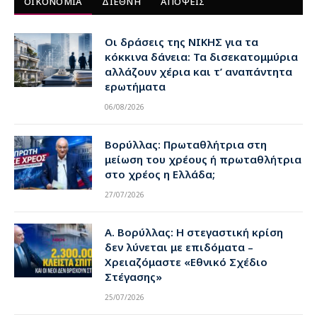
ΟΙΚΟΝΟΜΙΑ
ΔΙΕΘΝΗ
ΑΠΟΨΕΙΣ
Οι δράσεις της ΝΙΚΗΣ για τα
κόκκινα δάνεια: Τα δισεκατομμύρια
αλλάζουν χέρια και τ’ αναπάντητα
ερωτήματα
06/08/2026
Βορύλλας: Πρωταθλήτρια στη
μείωση του χρέους ή πρωταθλήτρια
στο χρέος η Ελλάδα;
27/07/2026
Α. Βορύλλας: Η στεγαστική κρίση
δεν λύνεται με επιδόματα –
Χρειαζόμαστε «Εθνικό Σχέδιο
Στέγασης»
25/07/2026