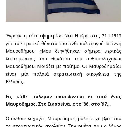
Έγραφε η τότε εφημερίδα Νέα Ημέρα στις 21.1.1913
για τον ηρωικό θάνατο του ανθυπολοχαγού Ιωάννη
Μαυροδήμου: «Μου διηγήθηκαν σήμερα μερικάς
λεπτομερείας του θανάτου του ανθυπολοχαγού
Μαυροδήμου. Μοιάζει με ποίημα. Οι Μαυροδημαίοι
είναι μία παλαιά στρατιωτική οικογένεια της
Ελλάδος.
Εις κάθε πόλεμον σκοτώνεται κι από ένας
Μαυροδήμος. Στο Εικοσιένα, στο ’86, στο ’97…
Ο ανθυπολοχαγός Μαυροδήμος μόλις είχε βγει από
το στρατιωτικόν σχολείον. Την ημέρα που ο λόχος