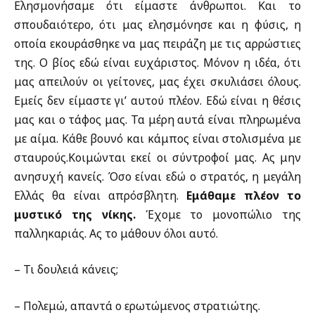
Ελησμονήσαμε ότι είμαστε άνθρωποι. Και το
σπουδαιότερο, ότι μας ελησμόνησε και η φύσις, η
οποία εκουράσθηκε να μας πειράζη με τις αρρώστιες
της. Ο βίος εδώ είναι ευχάριστος. Μόνον η ιδέα, ότι
μας απειλούν οι γείτονες, μας έχει σκυλιάσει όλους.
Εμείς δεν είμαστε γι’ αυτού πλέον. Εδώ είναι η θέσις
μας και ο τάφος μας. Τα μέρη αυτά είναι πληρωμένα
με αίμα. Κάθε βουνό και κάμπος είναι στολισμένα με
σταυρούς.Κοιμώνται εκεί οι σύντροφοί μας. Ας μην
ανησυχή κανείς. Όσο είναι εδώ ο στρατός, η μεγάλη
Ελλάς θα είναι απρόσβλητη.
Εμάθαμε πλέον το
μυστικό της νίκης.
Έχομε το μονοπώλιο της
παλληκαριάς. Ας το μάθουν όλοι αυτό.
– Τι δουλειά κάνεις;
– Πολεμώ, απαντά ο ερωτώμενος στρατιώτης.