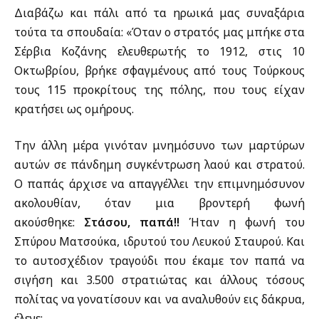
Διαβάζω και πάλι από τα ηρωικά μας συναξάρια
τούτα τα σπουδαία: «Όταν ο στρατός μας μπήκε στα
Σέρβια Κοζάνης ελευθερωτής το 1912, στις 10
Οκτωβρίου, βρήκε σφαγμένους από τους Τούρκους
τους 115 προκρίτους της πόλης, που τους είχαν
κρατήσει ως ομήρους.
Την άλλη μέρα γινόταν μνημόσυνο των μαρτύρων
αυτών σε πάνδημη συγκέντρωση λαού και στρατού.
Ο παπάς άρχισε να απαγγέλλει την επιμνημόσυνον
ακολουθίαν, όταν μια βροντερή φωνή
ακούσθηκε:
Στάσου, παπά!!
Ήταν η φωνή του
Σπύρου Ματσούκα, ιδρυτού του Λευκού Σταυρού. Και
το αυτοσχέδιον τραγούδι που έκαμε τον παπά να
σιγήση και 3.500 στρατιώτας και άλλους τόσους
πολίτας να γονατίσουν και να αναλυθούν εις δάκρυα,
έλεγε: