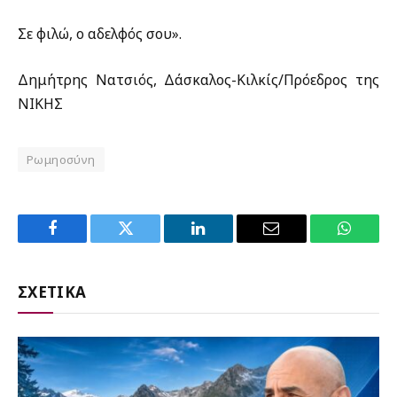
Σε φιλώ, ο αδελφός σου».
Δημήτρης Νατσιός, Δάσκαλος-Κιλκίς/Πρόεδρος της
ΝΙΚΗΣ
Ρωμηοσύνη
Facebook
Twitter
LinkedIn
Email
WhatsA
ΣΧΕΤΙΚΑ