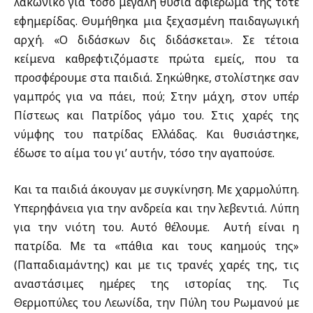
λακωνικό για τόσο μεγάλη θυσία αφιέρωμα της τότε
εφημερίδας. Θυμήθηκα μια ξεχασμένη παιδαγωγική
αρχή. «Ο διδάσκων δις διδάσκεται». Σε τέτοια
κείμενα καθρεφτιζόμαστε πρώτα εμείς, που τα
προσφέρουμε στα παιδιά. Σηκώθηκε, στολίστηκε σαν
γαμπρός για να πάει, πού; Στην μάχη, στον υπέρ
Πίστεως και Πατρίδος γάμο του. Στις χαρές της
νύμφης του πατρίδας Ελλάδας. Και θυσιάστηκε,
έδωσε το αίμα του γι’ αυτήν, τόσο την αγαπούσε.
Και τα παιδιά άκουγαν με συγκίνηση. Με χαρμολύπη.
Υπερηφάνεια για την ανδρεία και την λεβεντιά. Λύπη
για την νιότη του. Αυτό θέλουμε. Αυτή είναι η
πατρίδα. Με τα «πάθια και τους καημούς της»
(Παπαδιαμάντης) και με τις τρανές χαρές της, τις
αναστάσιμες ημέρες της ιστορίας της. Τις
Θερμοπύλες του Λεωνίδα, την Πύλη του Ρωμανού με