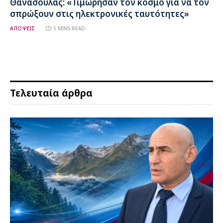
Θανάσουλας: «Τιμώρησαν τον κόσμο για να τον
σπρώξουν στις ηλεκτρονικές ταυτότητες»
ΑΠΟΨΕΙΣ
5 MINS READ
Τελευταία άρθρα