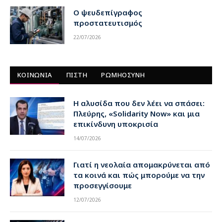
Ο ψευδεπίγραφος
προστατευτισμός
22/07/2026
ΚΟΙΝΩΝΙΑ
ΠΙΣΤΗ
ΡΩΜΗΟΣΥΝΗ
Η αλυσίδα που δεν λέει να σπάσει:
Πλεύρης, «Solidarity Now» και μια
επικίνδυνη υποκρισία
14/07/2026
Γιατί η νεολαία απομακρύνεται από
τα κοινά και πώς μπορούμε να την
προσεγγίσουμε
12/07/2026