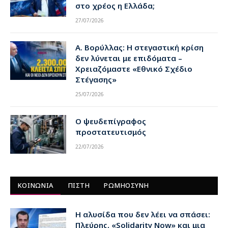
στο χρέος η Ελλάδα;
27/07/2026
Α. Βορύλλας: Η στεγαστική κρίση
δεν λύνεται με επιδόματα –
Χρειαζόμαστε «Εθνικό Σχέδιο
Στέγασης»
25/07/2026
Ο ψευδεπίγραφος
προστατευτισμός
22/07/2026
ΚΟΙΝΩΝΙΑ
ΠΙΣΤΗ
ΡΩΜΗΟΣΥΝΗ
Η αλυσίδα που δεν λέει να σπάσει:
Πλεύρης, «Solidarity Now» και μια