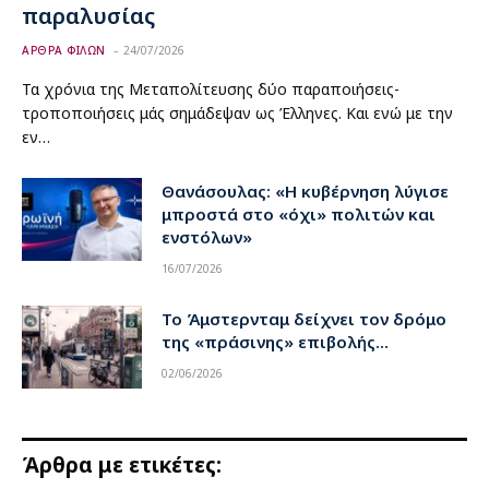
παραλυσίας
ΑΡΘΡΑ ΦΙΛΩΝ
24/07/2026
Τα χρόνια της Μεταπολίτευσης δύο παραποιήσεις-
τροποποιήσεις μάς σημάδεψαν ως Έλληνες. Και ενώ με την
εν…
Θανάσουλας: «Η κυβέρνηση λύγισε
μπροστά στο «όχι» πολιτών και
ενστόλων»
16/07/2026
Το Άμστερνταμ δείχνει τον δρόμο
της «πράσινης» επιβολής…
02/06/2026
Άρθρα με ετικέτες: