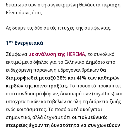
δικαιωμάτων στη συγκεκριμένη θαλάσσια περιοχή.
Είναι όμως έτσι;
Ας δούμε τις δύο αυτές πτυχές της συμφωνίας.
ον
1
Ενεργειακά
Σύμφωνα
με ανάλυση της HEREMA
, το συνολικό
εκτιμώμενο όφελος για το Ελληνικό Δημόσιο από
ενδεχόμενη παραγωγή υδρογονανθράκων
θα
διαμορφωθεί μεταξύ 38% και 41% των καθαρών
κερδών της κοινοπραξίας.
Το ποσοστό προκύπτει
από συνδυασμό φόρων, δικαιωμάτων (royalties) και
υποχρεωτικών καταβολών σε όλη τη διάρκεια ζωής
ενός κοιτάσματος. Το ποσό αυτό ακούγεται
σημαντικό, αλλά ξεχνάμε ότι
οι πολυεθνικές
εταιρείες έχουν τη δυνατότητα να συγχωνεύουν