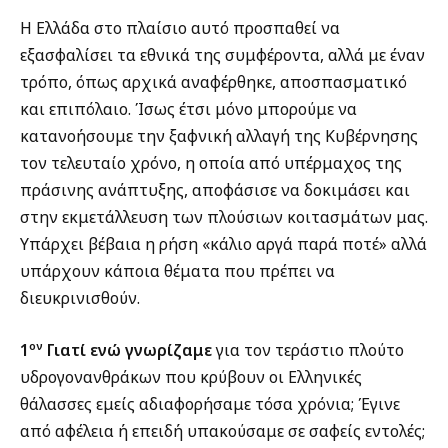
Η Ελλάδα στο πλαίσιο αυτό προσπαθεί να
εξασφαλίσει τα εθνικά της συμφέροντα, αλλά με έναν
τρόπο, όπως αρχικά αναφέρθηκε, αποσπασματικό
και επιπόλαιο. Ίσως έτσι μόνο μπορούμε να
κατανοήσουμε την ξαφνική αλλαγή της Κυβέρνησης
τον τελευταίο χρόνο, η οποία από υπέρμαχος της
πράσινης ανάπτυξης, αποφάσισε να δοκιμάσει και
στην εκμετάλλευση των πλούσιων κοιτασμάτων μας.
Υπάρχει βέβαια η ρήση «κάλιο αργά παρά ποτέ» αλλά
υπάρχουν κάποια θέματα που πρέπει να
διευκρινισθούν.
ον
1
Γιατί ενώ γνωρίζαμε
για τον τεράστιο πλούτο
υδρογονανθράκων που κρύβουν οι Ελληνικές
θάλασσες εμείς αδιαφορήσαμε τόσα χρόνια; Έγινε
από αφέλεια ή επειδή υπακούσαμε σε σαφείς εντολές;