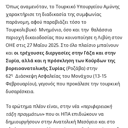
Όπως αναμενόταν, το Τουρκικό Υπουργείου Αμύνης
χαρακτήρισε τη διαδικασία της συμφωνίας
παράνομη, αφού παραβιάζει τόσο το
Τουρκολιβυκό
Μνημόνιο, όσο και την
θαλάσσια
περιοχή δικαιοδοσίας που κοινοποίησε η Λιβύη στον
ΟΗΕ στις 27 Μαΐου 2025. Στο όλο πλαίσιο μπαίνουν
και
οι τρέχουσες διεργασίες στην Γάζα και στην
Συρία, αλλά και η πρόσκληση των Κούρδων της
βορειοανατολικής Συρίας
(Ροζάβα) στην
η
62
Διάσκεψη Ασφαλείας του Μονάχου (13-15
Φεβρουαρίου), γεγονός που προκάλεσε την τουρκική
δυσαρέσκεια.
Το ερώτημα πλέον είναι, στην νέα
«περιφερειακή
τάξη πραγμάτων»
που οι ΗΠΑ επιδιώκουν να
δημιουργήσουν στην Ανατολική Μεσόγειο και στο