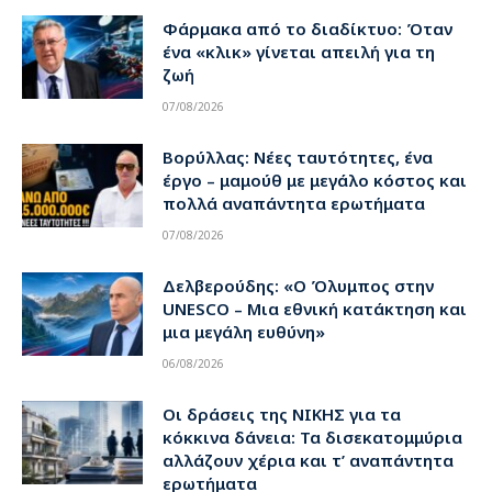
Φάρμακα από το διαδίκτυο: Όταν
ένα «κλικ» γίνεται απειλή για τη
ζωή
07/08/2026
Βορύλλας: Νέες ταυτότητες, ένα
έργο – μαμούθ με μεγάλο κόστος και
πολλά αναπάντητα ερωτήματα
07/08/2026
Δελβερούδης: «Ο Όλυμπος στην
UNESCO – Μια εθνική κατάκτηση και
μια μεγάλη ευθύνη»
06/08/2026
Οι δράσεις της ΝΙΚΗΣ για τα
κόκκινα δάνεια: Τα δισεκατομμύρια
αλλάζουν χέρια και τ’ αναπάντητα
ερωτήματα