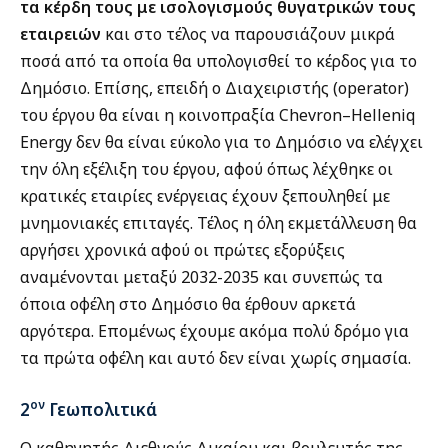
τα κέρδη τους με ισολογισμούς θυγατρικών τους
εταιρειών
και στο τέλος να παρουσιάζουν μικρά
ποσά από τα οποία θα υπολογισθεί το κέρδος για το
Δημόσιο. Επίσης, επειδή ο Διαχειριστής (operator)
του έργου θα είναι η κοινοπραξία Chevron–Helleniq
Energy δεν θα είναι εύκολο για το Δημόσιο να ελέγχει
την όλη εξέλιξη του έργου, αφού όπως λέχθηκε οι
κρατικές εταιρίες ενέργειας έχουν ξεπουληθεί με
μνημονιακές επιταγές. Τέλος η όλη εκμετάλλευση θα
αργήσει χρονικά αφού οι πρώτες εξορύξεις
αναμένονται μεταξύ 2032-2035 και συνεπώς τα
όποια οφέλη στο Δημόσιο θα έρθουν αρκετά
αργότερα. Επομένως έχουμε ακόμα πολύ δρόμο για
τα πρώτα οφέλη και αυτό δεν είναι χωρίς σημασία.
ον
2
Γεωπολιτικά
Ο καθηγητής Διεθνούς Δικαίου και βουλευτής της