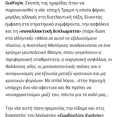
Guilfoyle
. Σκοπός της ημερίδας ήταν να
παρουσιασθεί η νέα
εποχή Τραμπ η οποία φέρνει
μεγάλες αλλαγές στη διατλαντική τάξη, δίνοντας
έμφαση στα στρατηγικά συμφέροντα, την ασφάλεια
και τη «
συναλλακτική διπλωματία
» (πάρε-δώσε
στα ελληνικά). «
Μέσα σε αυτό το εξελισσόμενο
πλαίσιο, η Ανατολική Μεσόγειος αναδεικνύεται σε ένα
κρίσιμο γεωπολιτικό θέατρο, όπου συγκλίνουν η
περιφερειακή σταθερότητα, η ενεργειακή ασφάλεια, οι
θαλάσσιες οδοί, οι μεταναστευτικές πιέσεις και ο
ανταγωνισμός για εξουσία μεταξύ κρατικών και μη
κρατικών φορέων
». Με απλά λόγια… στην περιοχή
υπάρχει ένα νέο αφεντικό και θα πρέπει να
«συνεργαστούμε» μαζί του, πάντα για το καλό μας…
Την νέα αυτή τάση ηγεμονίας την είδαμε και στις
διεργασίες του λεγόμενου
«Συμβουλίου Ειρήνης»