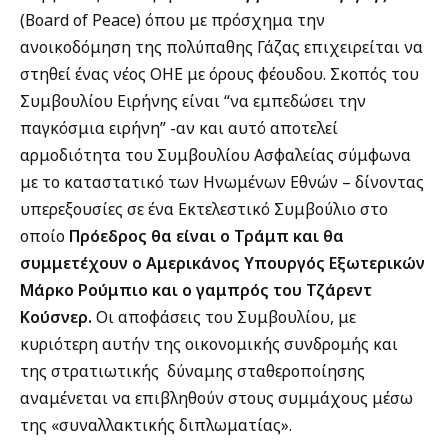
(Board of Peace) όπου με πρόσχημα την
ανοικοδόμηση της πολύπαθης Γάζας επιχειρείται να
στηθεί ένας νέος ΟΗΕ με όρους φέουδου. Σκοπός του
Συμβουλίου Ειρήνης είναι “να εμπεδώσει την
παγκόσμια ειρήνη” -αν και αυτό αποτελεί
αρμοδιότητα του Συμβουλίου Ασφαλείας σύμφωνα
με το καταστατικό των Ηνωμένων Εθνών – δίνοντας
υπερεξουσίες σε ένα Εκτελεστικό Συμβούλιο στο
οποίο
Πρόεδρος θα είναι ο Τράμπ και θα
συμμετέχουν ο Αμερικάνος Υπουργός Εξωτερικών
Μάρκο Ρούμπιο και ο γαμπρός του Τζάρεντ
Κούσνερ.
Οι αποφάσεις του Συμβουλίου, με
κυριότερη αυτήν της οικονομικής συνδρομής και
της στρατιωτικής
δύναμης σταθεροποίησης
αναμένεται να επιβληθούν στους συμμάχους μέσω
της «συναλλακτικής διπλωματίας».