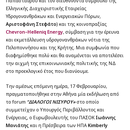
Παπασταύρου και τον διευθύνοντα σύμβουλο της
Ελληνικής Διαχειριστικής Εταιρείας
Υδρογονανθράκων και Ενεργειακών Πόρων,
Αριστοφάνη Στεφάτο
) και της κοινοπραξίας
Chevron–Helleniq Energy
, σύμβαση για την έρευνα
και εκμετάλλευση υδρογονανθράκων νότια της
Πελοποννήσου και της Κρήτης. Μια συμφωνία που
διαφημίσθηκε πολύ και θα αναμένεται να αποτελέσει
την αιχμή της επικοινωνιακής πολιτικής της ΝΔ
στο προεκλογικό έτος που διανύουμε.
Την αμέσως επόμενη ημέρα, 17 Φεβρουαρίου,
πραγματοποιήθηκε στην Αθήνα μία εκδήλωση από
το forum
“ΔΙΑΛΟΓΟΙ ΝΙΣΥΡΟΥ»
στο οποίο
συμμετείχαν ο Υπουργός Περιβάλλοντος και
Ενέργειας, ο Ευρωβουλευτής του ΠΑΣΟΚ
Ιωάννης
Μανιάτης
και η Πρέσβειρα των ΗΠΑ
Kimberly