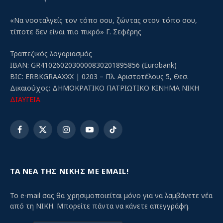
«Να νοσταλγείς τον τόπο σου, ζώντας στον τόπο σου,
τίποτε δεν είναι πιο πικρό» Γ. Σεφέρης
Τραπεζικός λογαριασμός
IBAN: GR4102602030000830201895856 (Eurobank)
BIC: ERBKGRAAXXX | 0203 – Πλ. Αριστοτέλους 5, Θεσ.
Δικαιούχος: ΔΗΜΟΚΡΑΤΙΚΟ ΠΑΤΡΙΩΤΙΚΟ ΚΙΝΗΜΑ ΝΙΚΗ
ΔΙΑΥΓΕΙΑ
Facebook
X
Instagram
YouTube
TikTok
(Twitter)
ΤΑ ΝΕΑ ΤΗΣ ΝΙΚΗΣ ΜΕ EMAIL!
Το e-mail σας θα χρησιμοποιείται μόνο για να λαμβάνετε νέα
από τη ΝΙΚΗ. Μπορείτε πάντα να κάνετε απεγγράφη.