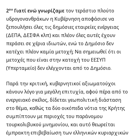
ον
2
Γιατί ενώ γνωρίζαμε
τον τεράστιο πλούτο
υδρογονανθράκων η Κυβέρνηση αποφάσισε να
ξεπουλήσει όλες τις δημόσιες εταιρείες ενέργειας
(ΔΕΠΑ, ΔΕΣΦΑ κλπ) και πλέον όλες αυτές έχουν
περάσει σε χέρια ιδιωτών, ενώ το Δημόσιο δεν
κατέχει πλέον καμία μετοχή; Να σημειωθεί ότι οι
μετοχές που είναι στην κατοχή του ΕΕΣΥΠ
(Υπερταμείο) δεν ελέγχονται από το Δημόσιο.
Παρά την κριτική, κυβερνητικοί αξιωματούχοι
κάνουν λόγο για μεγάλη επιτυχία, αφού πέρα από το
ενεργειακό σκέλος, δίδεται γεωπολιτική διάσταση
στο θέμα, καθώς τα δύο οικόπεδα νότια της Κρήτης
συμπίπτουν με περιοχές του παράνομου
τουρκολιβυκού μνημονίου, και αυτό θεωρείται
έμπρακτη επιβεβαίωση των ελληνικών κυριαρχικών