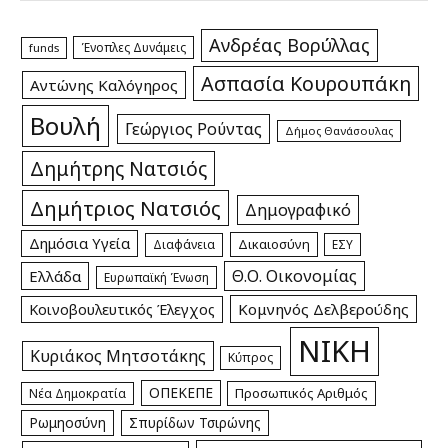
Ανδρέας Βορύλλας
Ένοπλες Δυνάμεις
funds
Ασπασία Κουρουπάκη
Αντώνης Καλόγηρος
Βουλή
Γεώργιος Ρούντας
Δήμος Θανάσουλας
Δημήτρης Νατσιός
Δημήτριος Νατσιός
Δημογραφικό
Δημόσια Υγεία
Δικαιοσύνη
Διαφάνεια
ΕΣΥ
Θ.Ο. Οικονομίας
Ελλάδα
Ευρωπαϊκή Ένωση
Κομνηνός Δελβερούδης
Κοινοβουλευτικός Έλεγχος
ΝΙΚΗ
Κυριάκος Μητσοτάκης
Κύπρος
ΟΠΕΚΕΠΕ
Προσωπικός Αριθμός
Νέα Δημοκρατία
Ρωμηοσύνη
Σπυρίδων Τσιρώνης