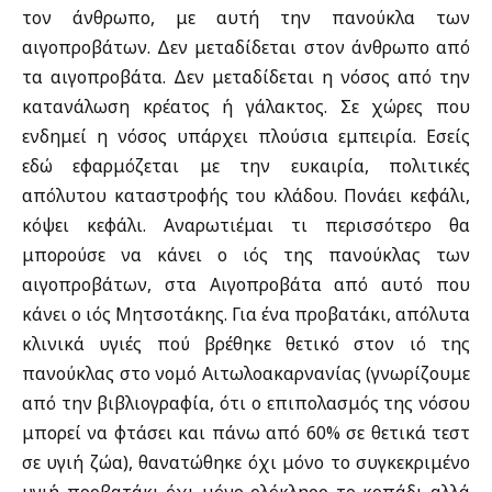
τον άνθρωπο, με αυτή την πανούκλα των
αιγοπροβάτων. Δεν μεταδίδεται στον άνθρωπο από
τα αιγοπροβάτα. Δεν μεταδίδεται η νόσος από την
κατανάλωση κρέατος ή γάλακτος. Σε χώρες που
ενδημεί η νόσος υπάρχει πλούσια εμπειρία. Εσείς
εδώ εφαρμόζεται με την ευκαιρία, πολιτικές
απόλυτου καταστροφής του κλάδου. Πονάει κεφάλι,
κόψει κεφάλι. Αναρωτιέμαι τι περισσότερο θα
μπορούσε να κάνει ο ιός της πανούκλας των
αιγοπροβάτων, στα Αιγοπροβάτα από αυτό που
κάνει ο ιός Μητσοτάκης. Για ένα προβατάκι, απόλυτα
κλινικά υγιές πού βρέθηκε θετικό στον ιό της
πανούκλας στο νομό Αιτωλοακαρνανίας (γνωρίζουμε
από την βιβλιογραφία, ότι ο επιπολασμός της νόσου
μπορεί να φτάσει και πάνω από 60% σε θετικά τεστ
σε υγιή ζώα), θανατώθηκε όχι μόνο το συγκεκριμένο
υγιή προβατάκι όχι μόνο ολόκληρο το κοπάδι αλλά