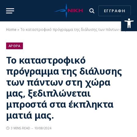
ΕΓΓΡΑΦΗ
Ανοίξτε
Home
»
Το καταστροφικό πρόγραμμα της διάλυσης των πάντων στη χώρα μας, ξεδιπλώνεται μπροστά στα έκπληκτα ματιά μας.
ΑΡΘΡΑ
Το καταστροφικό
πρόγραμμα της διάλυσης
των πάντων στη χώρα
μας, ξεδιπλώνεται
μπροστά στα έκπληκτα
ματιά μας.
3 MINS READ
10/08/2024