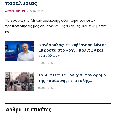
παραλυσίας
ΑΡΘΡΑ ΦΙΛΩΝ
24/07/2026
Τα χρόνια της Μεταπολίτευσης δύο παραποιήσεις-
τροποποιήσεις μάς σημάδεψαν ως Έλληνες. Και ενώ με την
εν…
Θανάσουλας: «Η κυβέρνηση λύγισε
μπροστά στο «όχι» πολιτών και
ενστόλων»
16/07/2026
Το Άμστερνταμ δείχνει τον δρόμο
της «πράσινης» επιβολής…
02/06/2026
Άρθρα με ετικέτες: