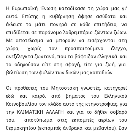
Η Ευρωπαϊκή Ένωση καταδίκασε τη χώρα μας γι’
αυτό. Επίσης η κυβέρνηση άφησε ασύδοτα και
έκλεισε το μάτι πονηρά σε κάθε επιτήδειο, να
επιδίδεται σε παράνομο λαθρεμπόριο ζώντων ζώων.
Με αποτέλεσμα να μπορούν να εισέρχονται στη
χώρα, χωρίς τον προαπαιτούμενο έλεγχο,
ανεξέλεγκτα ζωντανά, που τα βάφτιζαν ελληνικά και
τα οδηγούσαν είτε στη σφαγή, είτε για ζωή, για
βελτίωση των φυλών των δικών μας κοπαδιών.
Οι προθέσεις του Μητσοτάκη γνωστές, κατηγορεί
εδώ και καιρό, από βήματος του Ελληνικού
Κοινοβουλίου τον κλάδο αυτό της κτηνοτροφίας, για
την KΛIMATIKH AΛΛAΓH και για το δήθεν σοβαρό
του, αποτύπωμα στις εκπομπές αερίων του
θερμοκηπίου (εκπομπές άνθρακα και μεθανίου). Σαν