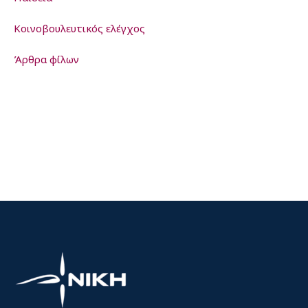
Kοινοβουλευτικός ελέγχος
Άρθρα φίλων