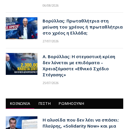
06/08/2026
Βορύλλας: Πρωταθλήτρια στη
μείωση του χρέους ή πρωταθλήτρια
στο χρέος η Ελλάδα;
27/07/2026
Α. Βορύλλας: Η στεγαστική κρίση
δεν λύνεται με επιδόματα –
Χρειαζόμαστε «Εθνικό Σχέδιο
Στέγασης»
25/07/2026
ΚΟΙΝΩΝΙΑ
ΠΙΣΤΗ
ΡΩΜΗΟΣΥΝΗ
Η αλυσίδα που δεν λέει να σπάσει:
Πλεύρης, «Solidarity Now» και μια