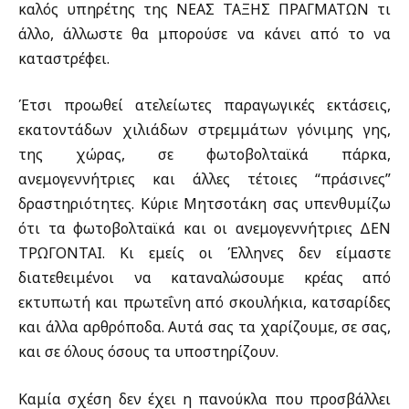
καλός υπηρέτης της ΝEAΣ TAΞHΣ ΠPAΓMATΩN τι
άλλο, άλλωστε θα μπορούσε να κάνει από το να
καταστρέφει.
Έτσι προωθεί ατελείωτες παραγωγικές εκτάσεις,
εκατοντάδων χιλιάδων στρεμμάτων γόνιμης γης,
της χώρας, σε φωτοβολταϊκά πάρκα,
ανεμογεννήτριες και άλλες τέτοιες “πράσινες”
δραστηριότητες. Κύριε Μητσοτάκη σας υπενθυμίζω
ότι τα φωτοβολταϊκά και οι ανεμογεννήτριες ΔΕΝ
ΤΡΩΓΟΝΤΑΙ. Κι εμείς οι Έλληνες δεν είμαστε
διατεθειμένοι να καταναλώσουμε κρέας από
εκτυπωτή και πρωτεΐνη από σκουλήκια, κατσαρίδες
και άλλα αρθρόποδα. Αυτά σας τα χαρίζουμε, σε σας,
και σε όλους όσους τα υποστηρίζουν.
Καμία σχέση δεν έχει η πανούκλα που προσβάλλει