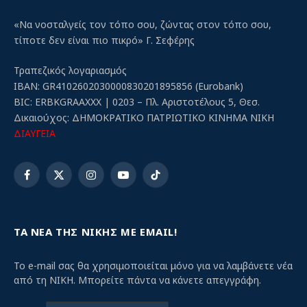
«Να νοσταλγείς τον τόπο σου, ζώντας στον τόπο σου,
τίποτε δεν είναι πιο πικρό» Γ. Σεφέρης
Τραπεζικός λογαριασμός
IBAN: GR4102602030000830201895856 (Eurobank)
BIC: ERBKGRAAXXX | 0203 – Πλ. Αριστοτέλους 5, Θεσ.
Δικαιούχος: ΔΗΜΟΚΡΑΤΙΚΟ ΠΑΤΡΙΩΤΙΚΟ ΚΙΝΗΜΑ ΝΙΚΗ
ΔΙΑΥΓΕΙΑ
Facebook
X
Instagram
YouTube
TikTok
(Twitter)
ΤΑ ΝΕΑ ΤΗΣ ΝΙΚΗΣ ΜΕ EMAIL!
Το e-mail σας θα χρησιμοποιείται μόνο για να λαμβάνετε νέα
από τη ΝΙΚΗ. Μπορείτε πάντα να κάνετε απεγγράφη.