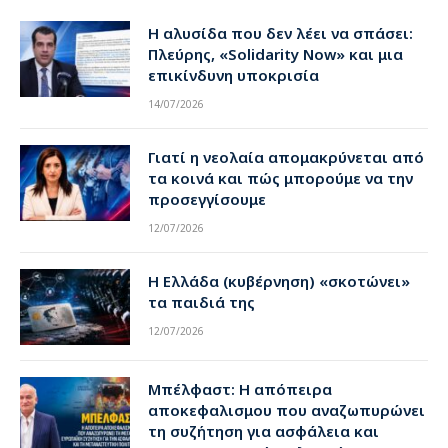
Η αλυσίδα που δεν λέει να σπάσει:
Πλεύρης, «Solidarity Now» και μια
επικίνδυνη υποκρισία
14/07/2026
Γιατί η νεολαία απομακρύνεται από
τα κοινά και πώς μπορούμε να την
προσεγγίσουμε
12/07/2026
Η Ελλάδα (κυβέρνηση) «σκοτώνει»
τα παιδιά της
12/07/2026
Μπέλφαστ: Η απόπειρα
αποκεφαλισμου που αναζωπυρώνει
τη συζήτηση για ασφάλεια και