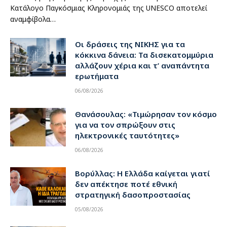
Κατάλογο Παγκόσμιας Κληρονομιάς της UNESCO αποτελεί
αναμφίβολα…
Οι δράσεις της ΝΙΚΗΣ για τα
κόκκινα δάνεια: Τα δισεκατομμύρια
αλλάζουν χέρια και τ’ αναπάντητα
ερωτήματα
06/08/2026
Θανάσουλας: «Τιμώρησαν τον κόσμο
για να τον σπρώξουν στις
ηλεκτρονικές ταυτότητες»
06/08/2026
Βορύλλας: Η Ελλάδα καίγεται γιατί
δεν απέκτησε ποτέ εθνική
στρατηγική δασοπροστασίας
05/08/2026