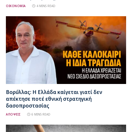
ΟΙΚΟΝΟΜΙΑ
4 MINS READ
Βορύλλας: Η Ελλάδα καίγεται γιατί δεν
απέκτησε ποτέ εθνική στρατηγική
δασοπροστασίας
ΑΠΟΨΕΙΣ
6 MINS READ