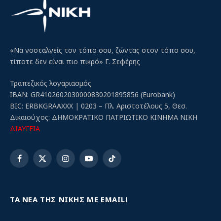
«Να νοσταλγείς τον τόπο σου, ζώντας στον τόπο σου,
τίποτε δεν είναι πιο πικρό» Γ. Σεφέρης
Τραπεζικός λογαριασμός
IBAN: GR4102602030000830201895856 (Eurobank)
BIC: ERBKGRAAXXX | 0203 – Πλ. Αριστοτέλους 5, Θεσ.
Δικαιούχος: ΔΗΜΟΚΡΑΤΙΚΟ ΠΑΤΡΙΩΤΙΚΟ ΚΙΝΗΜΑ ΝΙΚΗ
ΔΙΑΥΓΕΙΑ
Facebook
X
Instagram
YouTube
TikTok
(Twitter)
ΤΑ ΝΕΑ ΤΗΣ ΝΙΚΗΣ ΜΕ EMAIL!