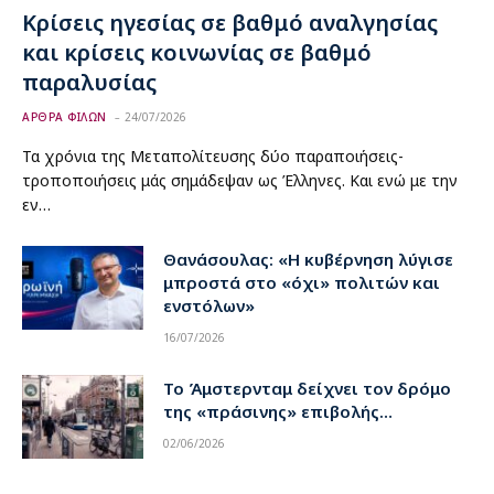
Κρίσεις ηγεσίας σε βαθμό αναλγησίας
και κρίσεις κοινωνίας σε βαθμό
παραλυσίας
ΑΡΘΡΑ ΦΙΛΩΝ
24/07/2026
Τα χρόνια της Μεταπολίτευσης δύο παραποιήσεις-
τροποποιήσεις μάς σημάδεψαν ως Έλληνες. Και ενώ με την
εν…
Θανάσουλας: «Η κυβέρνηση λύγισε
μπροστά στο «όχι» πολιτών και
ενστόλων»
16/07/2026
Το Άμστερνταμ δείχνει τον δρόμο
της «πράσινης» επιβολής…
02/06/2026