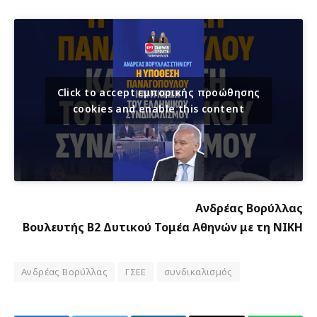
Click to accept εμπορικής προώθησης
cookies and enable this content
Ανδρέας Βορύλλας
Βουλευτής Β2 Δυτικού Τομέα Αθηνών με τη ΝΙΚΗ
Ανδρέας Βορύλλας
ΓΣΕΕ
συνδικαλισμός