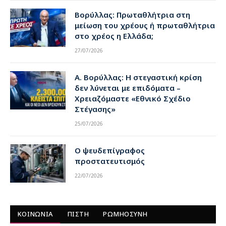
Βορύλλας: Πρωταθλήτρια στη
μείωση του χρέους ή πρωταθλήτρια
στο χρέος η Ελλάδα;
27/07/2026
Α. Βορύλλας: Η στεγαστική κρίση
δεν λύνεται με επιδόματα –
Χρειαζόμαστε «Εθνικό Σχέδιο
Στέγασης»
25/07/2026
Ο ψευδεπίγραφος
προστατευτισμός
22/07/2026
ΚΟΙΝΩΝΙΑ
ΠΙΣΤΗ
ΡΩΜΗΟΣΥΝΗ