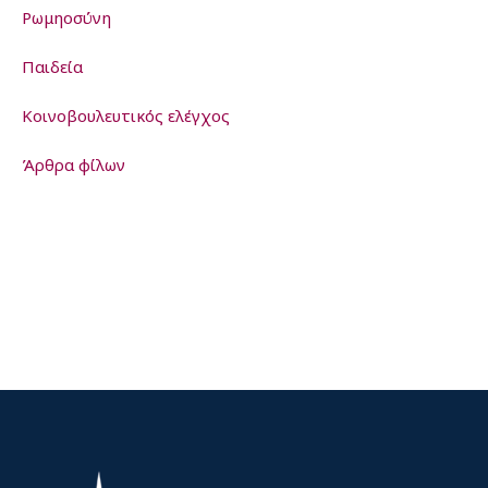
Ρωμηοσύνη
Παιδεία
Kοινοβουλευτικός ελέγχος
Άρθρα φίλων