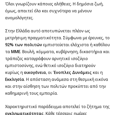
Όλοι γνωρίζουν κάποιες αλήθειες. Η δημόσια ζωή,
όμως, απαιτεί όλο και συχνότερα να μένουν
ανομολόγητες.
Στην Ελλάδα αυτό αποτυπώνεται πλέον ως
μετρήσιμη πραγματικότητα. Σύμφωνα με έρευνες, το
92% των πολιτών
εμπιστεύεται ελάχιστα ή καθόλου
τα
ΜΜΕ
. Βουλή, κόμματα, κυβέρνηση, δικαστήρια και
τράπεζες καταγράφουν αρνητικό ισοζύγιο
εμπιστοσύνης, ενώ θετικό ισοζύγιο διατηρούν
κυρίως η
οικογένεια
, οι
Ένοπλες Δυνάμεις
και η
Εκκλησία
. Η απόσταση ανάμεσα στη θεσμική εικόνα
και στην αίσθηση των πολιτών προκύπτει από την
καθημερινή τους εμπειρία.
Χαρακτηριστικό παράδειγμα αποτελεί το ζήτημα της
εγκληματικότητας
. Κάθε τέσσερις ημέρες