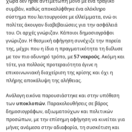
χώρα δεν ήρθε αντιμέτωπη μόνο με ένα τραγικό
συμβάν, καθώς αποκαλύφθηκε ένα ολόκληρο
σύστημα που λειτουργούσε με ελλείμματα, ενώ οι
πολίτες άκουγαν διαβεβαιώσεις για την ασφάλειά
του. Οι αρχές γνώριζαν. Κάποιοι δημοσιογράφοι
γνώριζαν. Η θεσμική αφήγηση συνέχιζε την πορεία
της, μέχρι που η ίδια η πραγματικότητα τη διέλυσε
με τον πιο οδυνηρό τρόπο, με
57 νεκρούς
. Ακόμη και
τότε, για πολλούς προτεραιότητα έγινε η
επικοινωνιακή διαχείριση της κρίσης και όχι η
πλήρης αποκάλυψη της αλήθειας.
Ανάλογη εικόνα παρουσιάστηκε και στην υπόθεση
των
υποκλοπών
. Παρακολουθήσεις σε βάρος
δημοσιογράφων, αξιωματούχων και πολιτικών
προσώπων, με την επίσημη αφήγηση να κινείται για
μήνες ανάμεσα στην αδιαφορία, τη συσκότιση και