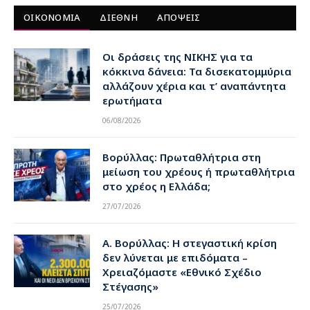
ΟΙΚΟΝΟΜΙΑ
ΔΙΕΘΝΗ
ΑΠΟΨΕΙΣ
Οι δράσεις της ΝΙΚΗΣ για τα
κόκκινα δάνεια: Τα δισεκατομμύρια
αλλάζουν χέρια και τ’ αναπάντητα
ερωτήματα
06/08/2026
Βορύλλας: Πρωταθλήτρια στη
μείωση του χρέους ή πρωταθλήτρια
στο χρέος η Ελλάδα;
27/07/2026
Α. Βορύλλας: Η στεγαστική κρίση
δεν λύνεται με επιδόματα –
Χρειαζόμαστε «Εθνικό Σχέδιο
Στέγασης»
25/07/2026