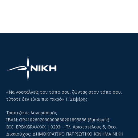
«Να νοσταλγείς τον τόπο σου, ζώντας στον τόπο σου,
τίποτε δεν είναι πιο πικρό» Γ. Σεφέρης
Τραπεζικός λογαριασμός
IBAN: GR4102602030000830201895856 (Eurobank)
BIC: ERBKGRAAXXX | 0203 – Πλ. Αριστοτέλους 5, Θεσ.
Δικαιούχος: ΔΗΜΟΚΡΑΤΙΚΟ ΠΑΤΡΙΩΤΙΚΟ ΚΙΝΗΜΑ ΝΙΚΗ