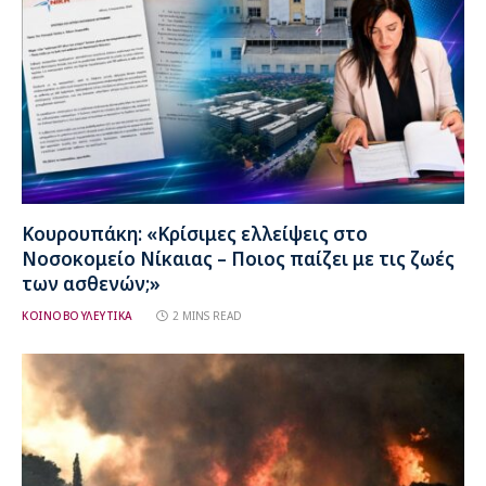
Κουρουπάκη: «Κρίσιμες ελλείψεις στο
Νοσοκομείο Νίκαιας – Ποιος παίζει με τις ζωές
των ασθενών;»
ΚΟΙΝΟΒΟΥΛΕΥΤΙΚΑ
2 MINS READ