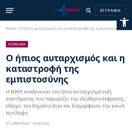
ΕΓΓΡΑΦΗ
Ανοίξτε
Home
»
​Ο ήπιος αυταρχισμός και η καταστροφή της εμπιστοσύνης
ΚΟΙΝΩΝΙΑ
​Ο ήπιος αυταρχισμός και η
καταστροφή της
εμπιστοσύνης
Η ΝΙΚΗ αναδεικνύει τον ήπιο αυταρχισμό ενός
συστήματος που περιορίζει την ελευθερία έκφρασης,
ελέγχει τον δημόσιο λόγο και διαμορφώνει την κοινή
αντίληψη
5 MINS READ
06/06/2026