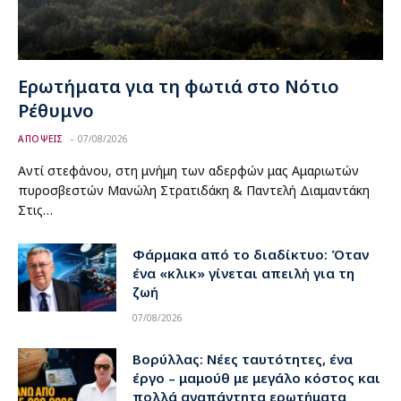
Ερωτήματα για τη φωτιά στο Νότιο
Ρέθυμνο
ΑΠΟΨΕΙΣ
07/08/2026
Αντί στεφάνου, στη μνήμη των αδερφών μας Αμαριωτών
πυροσβεστών Μανώλη Στρατιδάκη & Παντελή Διαμαντάκη
Στις…
Φάρμακα από το διαδίκτυο: Όταν
ένα «κλικ» γίνεται απειλή για τη
ζωή
07/08/2026
Βορύλλας: Νέες ταυτότητες, ένα
έργο – μαμούθ με μεγάλο κόστος και
πολλά αναπάντητα ερωτήματα