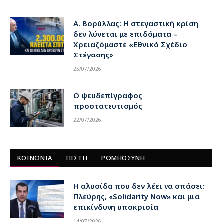
Α. Βορύλλας: Η στεγαστική κρίση
δεν λύνεται με επιδόματα –
Χρειαζόμαστε «Εθνικό Σχέδιο
Στέγασης»
25/07/2026
Ο ψευδεπίγραφος
προστατευτισμός
22/07/2026
ΚΟΙΝΩΝΙΑ
ΠΙΣΤΗ
ΡΩΜΗΟΣΥΝΗ
Η αλυσίδα που δεν λέει να σπάσει:
Πλεύρης, «Solidarity Now» και μια
επικίνδυνη υποκρισία
14/07/2026