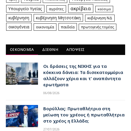
ακρίβεια
Υπουργείο Υγείας
αγρότες
καύσιμα
κυβέρνηση
κυβέρνηση Μητσοτάκη
κυβέρνηση ΝΔ
οικογένεια
οικονομία
παιδεία
πρωτογενής τομέας
ΟΙΚΟΝΟΜΙΑ
ΔΙΕΘΝΗ
ΑΠΟΨΕΙΣ
Οι δράσεις της ΝΙΚΗΣ για τα
κόκκινα δάνεια: Τα δισεκατομμύρια
αλλάζουν χέρια και τ’ αναπάντητα
ερωτήματα
06/08/2026
Βορύλλας: Πρωταθλήτρια στη
μείωση του χρέους ή πρωταθλήτρια
στο χρέος η Ελλάδα;
27/07/2026