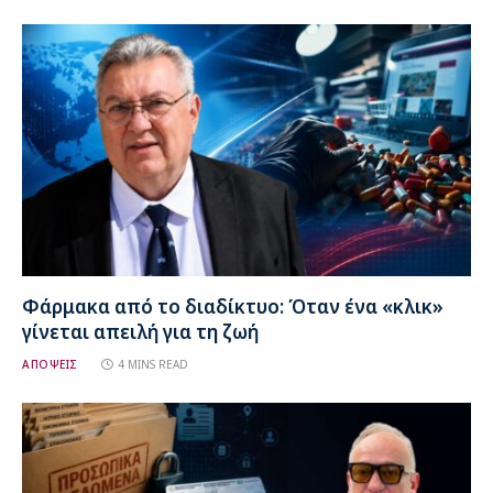
Φάρμακα από το διαδίκτυο: Όταν ένα «κλικ»
γίνεται απειλή για τη ζωή
ΑΠΟΨΕΙΣ
4 MINS READ