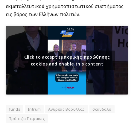
εκμεταλλευτικού χρηματοπιστωτικού συστήματος
εις βάρος των Ελλήνων πολιτών.
Click to accept εμπορικής προώθησης
cookies and enable this content
funds
Intrum
Ανδρέας Βορύλλας
σκάνδαλο
Τράπεζα Πειραιώς