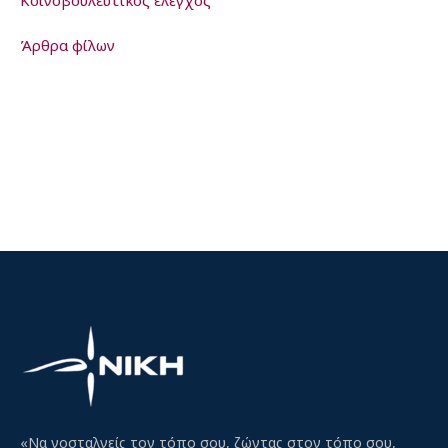
Άρθρα φίλων
«Να νοσταλγείς τον τόπο σου, ζώντας στον τόπο σου,