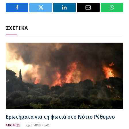
Facebook
Twitter
LinkedIn
Email
WhatsA
ΣΧΕΤΙΚΑ
Ερωτήματα για τη φωτιά στο Νότιο Ρέθυμνο
ΑΠΟΨΕΙΣ
5 MINS READ