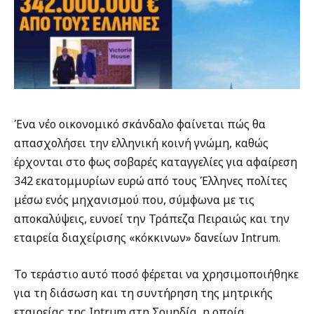
Ένα νέο οικονομικό σκάνδαλο φαίνεται πώς θα
απασχολήσει την ελληνική κοινή γνώμη, καθώς
έρχονται στο φως σοβαρές καταγγελίες για αφαίρεση
342 εκατομμυρίων ευρώ από τους Έλληνες πολίτες
μέσω ενός μηχανισμού που, σύμφωνα με τις
αποκαλύψεις, ευνοεί την Τράπεζα Πειραιώς και την
εταιρεία διαχείρισης «κόκκινων» δανείων Intrum.
Το τεράστιο αυτό ποσό φέρεται να χρησιμοποιήθηκε
για τη διάσωση και τη συντήρηση της μητρικής
εταιρείας της Intrum στη Σουηδία, η οποία