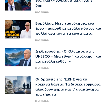
ένα «κλικ» γίνεται απειλή για τη
ζωή
07/08/2026
Βορύλλας: Νέες ταυτότητες, ένα
έργο – μαμούθ με μεγάλο κόστος και
πολλά αναπάντητα ερωτήματα
07/08/2026
Δελβερούδης: «Ο Όλυμπος στην
UNESCO – Μια εθνική κατάκτηση και
μια μεγάλη ευθύνη»
06/08/2026
Οι δράσεις της ΝΙΚΗΣ για τα
κόκκινα δάνεια: Τα δισεκατομμύρια
αλλάζουν χέρια και τ’ αναπάντητα
ερωτήματα
06/08/2026