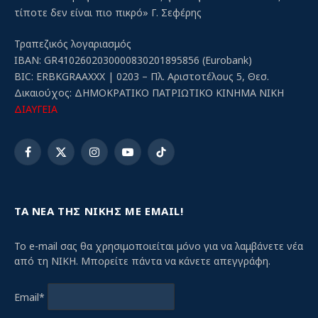
τίποτε δεν είναι πιο πικρό» Γ. Σεφέρης
Τραπεζικός λογαριασμός
IBAN: GR4102602030000830201895856 (Eurobank)
BIC: ERBKGRAAXXX | 0203 – Πλ. Αριστοτέλους 5, Θεσ.
Δικαιούχος: ΔΗΜΟΚΡΑΤΙΚΟ ΠΑΤΡΙΩΤΙΚΟ ΚΙΝΗΜΑ ΝΙΚΗ
ΔΙΑΥΓΕΙΑ
Facebook
X
Instagram
YouTube
TikTok
(Twitter)
ΤΑ ΝΕΑ ΤΗΣ ΝΙΚΗΣ ΜΕ EMAIL!
Το e-mail σας θα χρησιμοποιείται μόνο για να λαμβάνετε νέα
από τη ΝΙΚΗ. Μπορείτε πάντα να κάνετε απεγγράφη.
Email*