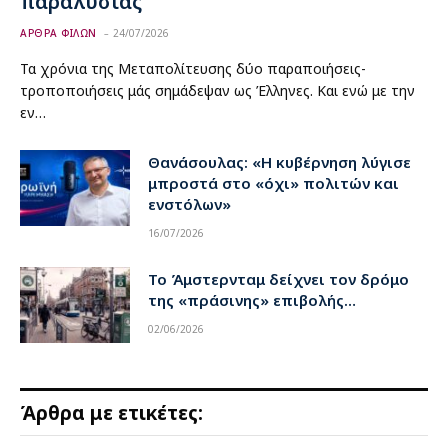
παραλυσίας
ΑΡΘΡΑ ΦΙΛΩΝ
24/07/2026
Τα χρόνια της Μεταπολίτευσης δύο παραποιήσεις-
τροποποιήσεις μάς σημάδεψαν ως Έλληνες. Και ενώ με την
εν…
Θανάσουλας: «Η κυβέρνηση λύγισε
μπροστά στο «όχι» πολιτών και
ενστόλων»
16/07/2026
Το Άμστερνταμ δείχνει τον δρόμο
της «πράσινης» επιβολής…
02/06/2026
Άρθρα με ετικέτες: