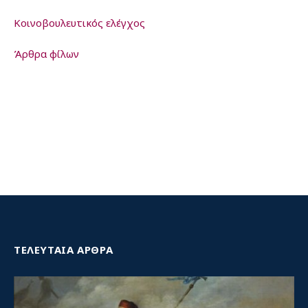
Kοινοβουλευτικός ελέγχος
Άρθρα φίλων
ΤΕΛΕΥΤΑΙΑ ΑΡΘΡΑ