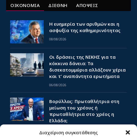
ΟΙΚΟΝΟΜΙΑ
ΔΙΕΘΝΗ
ΑΠΟΨΕΙΣ
Η ευημερία των αριθμών και η
ασφυξία της καθημερινότητας
08/08/2026
Οι δράσεις της ΝΙΚΗΣ για τα
κόκκινα δάνεια: Τα
δισεκατομμύρια αλλάζουν χέρια
και τ’ αναπάντητα ερωτήματα
06/08/2026
Βορύλλας: Πρωταθλήτρια στη
μείωση του χρέους ή
πρωταθλήτρια στο χρέος η
Ελλάδα;
27/07/2026
Διαχείριση συγκατάθεσης