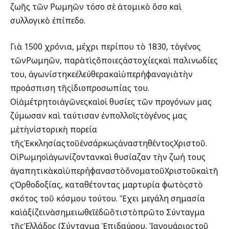
ζωῆς τῶν Ρωμηῶν τόσο σὲ ἀτομικὸ ὅσο καὶ
συλλογικὸ ἐπίπεδο.
Γιὰ 1500 χρόνια, μέχρι περίπου τὸ 1830, τὸγένος
τῶνΡωμηῶν, παρὰτὶςὅποιεςἀστοχίεςκαὶ παλινωδίες
του, ἀγωνίστηκεἐλεύθερακαὶὑπερήφαναγιὰτὴν
προάσπιση τῆςἰδιοπροσωπίας του.
Οἱἀμέτρητοιἀγῶνεςκαὶοἱ θυσίες τῶν προγόνων μας
ζύμωσαν καὶ ταύτισαν ἐνπολλοῖςτὸγένος μας
μὲτὴνἱστορικὴ πορεία
τῆςἘκκλησίαςτοῦἐνσάρκωςἀναστηθέντοςΧριστοῦ.
ΟἱΡωμηοὶἀγωνίζοντανκαὶ θυσίαζαν τὴν ζωή τους
ἀγαπητικὰκαὶὑπερήφαναστὸὄνοματοῦΧριστοῦκαὶτῆ
ςὈρθοδοξίας, καταθέτοντας μαρτυρία φωτὸςστὸ
σκότος τοῦ κόσμου τούτου. Ἔχει μεγάλη σημασία
καὶἀξίζεινὰσημειωθεῖἐδῶὅτιστὸπρῶτο Σύνταγμα
τῆςἙλλάδος (Σύνταγμα Ἐπιδαύρου, Ἰανουάριοςτοῦ