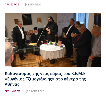
ΠΡΟΕΔΡΟΣ
1 MIN READ
Καθαγιασμός της νέας έδρας του Κ.Ε.Μ.Ε.
«Ευγένιος Τζιμογιάννης» στο κέντρο της
Αθήνας
ΕΚΔΗΛΩΣΕΙΣ
2 MINS READ