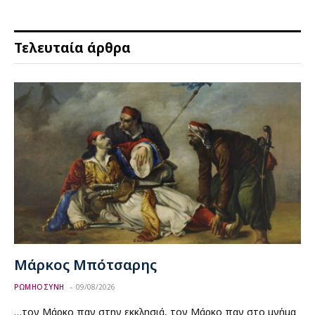
Τελευταία άρθρα
Μάρκος Μπότσαρης
ΡΩΜΗΟΣΥΝΗ
09/08/2026
…τον Μάρκο παν στην εκκλησιά, τον Μάρκο παν στο μνήμα