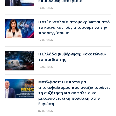
επικίνδυνη υποκρισία
14/07/2026
Γιατί η νεολαία απομακρύνεται από
τα κοινά και πώς μπορούμε να την
προσεγγίσουμε
12/07/2026
Η Ελλάδα (κυβέρνηση) «σκοτώνει»
τα παιδιά της
12/07/2026
Μπέλφαστ: Η απόπειρα
αποκεφαλισμου που αναζωπυρώνει
τη συζήτηση για ασφάλεια και
μεταναστευτική πολιτική στην
Ευρώπη
02/07/2026