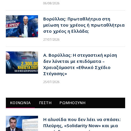
06/08/2026
Βορύλλας: Πρωταθλήτρια στη
μείωση του χρέους ή πρωταθλήτρια
στο χρέος η Ελλάδα;
27/07/2026
Α. Βορύλλας: Η στεγαστική κρίση
δεν λύνεται με επιδόματα –
Χρειαζόμαστε «Εθνικό Σχέδιο
Στέγασης»
25/07/2026
ΚΟΙΝΩΝΙΑ
ΠΙΣΤΗ
ΡΩΜΗΟΣΥΝΗ
Η αλυσίδα που δεν λέει να σπάσει:
Πλεύρης, «Solidarity Now» και μια