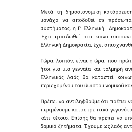
Μετά τη δημοσιονομική κατάρρευση 
μονάχα να αποδοθεί σε πρόσωπα 
συστήματος, η Γ’ Ελληνική
Δημοκρατ
Έχει εμπεδωθεί στο κοινό υποσυνεί
Ελληνική Δημοκρατία, έχει απισχνανθε
Τώρα, λοιπόν, είναι η ώρα, που πρώτο
ήτοι για μια γενναία και τολμηρή α
Ελληνικός Λαός θα καταστεί κοιν
περιεχομένου του ύψιστου νομικού κα
Πρέπει να αντιληφθούμε ότι πρέπει ν
περιμένουμε καταστρεπτικά γεγονότ
κάτι τέτοιο. Επίσης θα πρέπει να υ
δομικά ζητήματα. Έχουμε ως λαός αντι