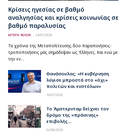
Κρίσεις ηγεσίας σε βαθμό
αναλγησίας και κρίσεις κοινωνίας σε
βαθμό παραλυσίας
ΑΡΘΡΑ ΦΙΛΩΝ
24/07/2026
Τα χρόνια της Μεταπολίτευσης δύο παραποιήσεις-
τροποποιήσεις μάς σημάδεψαν ως Έλληνες. Και ενώ με
την εν…
Θανάσουλας: «Η κυβέρνηση
λύγισε μπροστά στο «όχι»
πολιτών και ενστόλων»
16/07/2026
Το Άμστερνταμ δείχνει τον
δρόμο της «πράσινης»
επιβολής…
02/06/2026