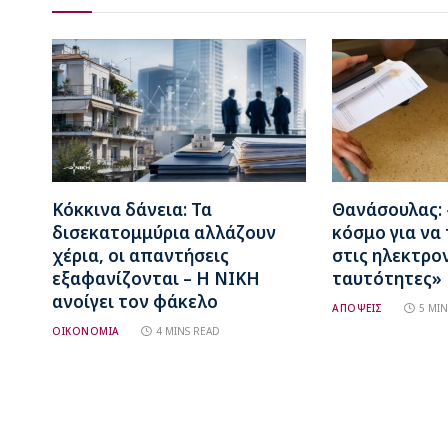
Κόκκινα δάνεια: Τα
Θανάσουλας:
δισεκατομμύρια αλλάζουν
κόσμο για να
χέρια, οι απαντήσεις
στις ηλεκτρο
εξαφανίζονται – Η ΝΙΚΗ
ταυτότητες»
ανοίγει τον φάκελο
ΑΠΟΨΕΙΣ
5 MIN
ΟΙΚΟΝΟΜΙΑ
4 MINS READ