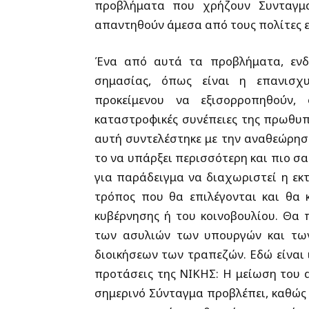
προβλήματα που χρήζουν Συνταγματ
απαντηθούν άμεσα από τους πολίτες ε
Ένα από αυτά τα προβλήματα, ενδει
σημασίας, όπως είναι η επανισχ
προκείμενου να εξισορροπηθούν, ο
καταστροφικές συνέπειες της πρωθυ
αυτή συντελέστηκε με την αναθεώρηση
το να υπάρξει περισσότερη και πιο σ
για παράδειγμα να διαχωριστεί η εκτ
τρόπος που θα επιλέγονται και θα κ
κυβέρνησης ή του κοινοβουλίου. Θα
των ασυλιών των υπουργών και των
διοικήσεων των τραπεζών. Εδώ είναι ι
προτάσεις της ΝΙΚΗΣ: Η μείωση του α
σημερινό Σύνταγμα προβλέπει, καθώς