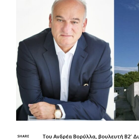
Του Ανδρέα Βορύλλα, βουλευτή Β2′ Δ
SHARE