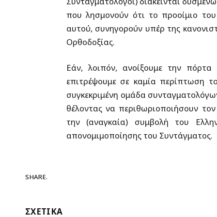
Συνταγματολόγοι) διάκεινται δυσμενώς 
που λησμονούν ότι το προοίμιο του
αυτού, συνηγορούν υπέρ της κανονιστ
Ορθοδοξίας.
Εάν, λοιπόν, ανοίξουμε την πόρτα
επιτρέψουμε σε καμία περίπτωση το
συγκεκριμένη ομάδα συνταγματολόγων,
θέλοντας να περιθωριοποιήσουν τον
την (αναγκαία) συμβολή του Ελλην
απονομιμοποίησης του Συντάγματος.
SHARE.
ΣΧΕΤΙΚΑ