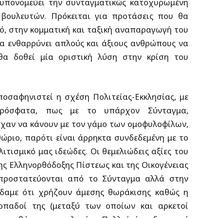
α υπονομεύει την συνταγματικώς κατοχυρωμένη
 βουλευτών. Πρόκειται για προτάσεις που θα
ό, στην κομματική και ταξική αναπαραγωγή του
θα ενθαρρύνει απλούς και άξιους ανθρώπους να
θα δοθεί μία οριστική λύση στην κρίση του
ποσαφηνιστεί η σχέση Πολιτείας-Εκκλησίας, με
 πρόσφατα, πως με το υπάρχον Σύνταγμα,
χαν να κάνουν με τον γάμο των ομοφυλοφίλων,
θώριο, παρότι είναι άρρηκτα συνδεδεμένη με το
ιτισμικό μας ιδεώδες. Οι θεμελιώδεις αξίες του
ης Ελληνορθόδοξης Πίστεως και της Οικογένειας
προστατεύονται από το Σύνταγμα αλλά στην
ίδαμε ότι χρήζουν άμεσης θωράκισης καθώς η
οπαδοί της (μεταξύ των οποίων και αρκετοί