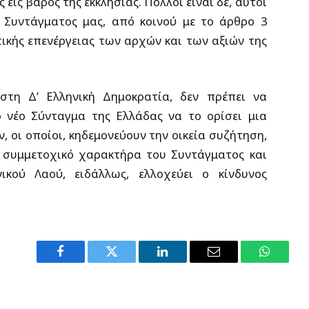
εις βάρος της εκκλησίας. Πολλοί είναι δε, αυτοί
 Συντάγματος μας, από κοινού με το άρθρο 3
ικής επενέργειας των αρχών και των αξιών της
 στη Δ’ Ελληνική Δημοκρατία, δεν πρέπει να
 νέο Σύνταγμα της Ελλάδας να το ορίσει μια
 οι οποίοι, κηδεμονεύουν την οικεία συζήτηση,
 συμμετοχικό χαρακτήρα του Συντάγματος και
ικού Λαού, ειδάλλως, ελλοχεύει ο κίνδυνος
Facebook
Twitter
LinkedIn
Email
WhatsA