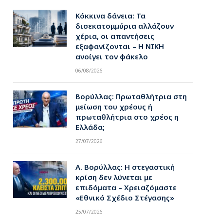
Κόκκινα δάνεια: Τα
δισεκατομμύρια αλλάζουν
χέρια, οι απαντήσεις
εξαφανίζονται – Η ΝΙΚΗ
ανοίγει τον φάκελο
06/08/2026
Βορύλλας: Πρωταθλήτρια στη
μείωση του χρέους ή
πρωταθλήτρια στο χρέος η
Ελλάδα;
27/07/2026
Α. Βορύλλας: Η στεγαστική
κρίση δεν λύνεται με
επιδόματα – Χρειαζόμαστε
«Εθνικό Σχέδιο Στέγασης»
25/07/2026