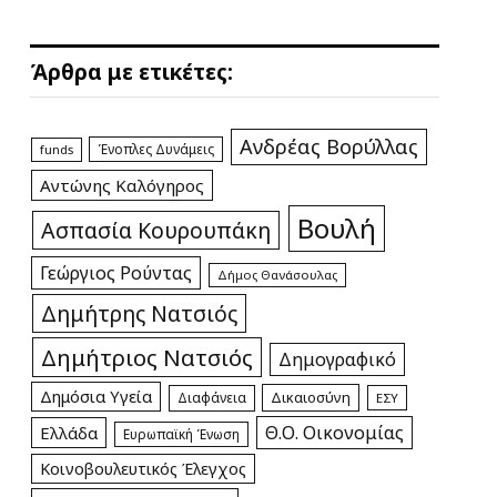
Άρθρα με ετικέτες:
Ανδρέας Βορύλλας
Ένοπλες Δυνάμεις
funds
Αντώνης Καλόγηρος
Βουλή
Ασπασία Κουρουπάκη
Γεώργιος Ρούντας
Δήμος Θανάσουλας
Δημήτρης Νατσιός
Δημήτριος Νατσιός
Δημογραφικό
Δημόσια Υγεία
Δικαιοσύνη
Διαφάνεια
ΕΣΥ
Θ.Ο. Οικονομίας
Ελλάδα
Ευρωπαϊκή Ένωση
Κοινοβουλευτικός Έλεγχος