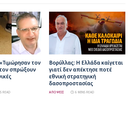
 «Τιμώρησαν τον
Βορύλλας: Η Ελλάδα καίγεται
 τον σπρώξουν
γιατί δεν απέκτησε ποτέ
νικές
εθνική στρατηγική
δασοπροστασίας
S READ
ΑΠΟΨΕΙΣ
6 MINS READ