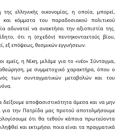
της ελληνικής οικονομίας, η οποία, μπορεί,
και κόμματα του παραδοσιακού πολιτικού
ία αδυνατεί να ανακτήσει την αξιοπιστία της.
δητο, ότι η (σχεδόν) πεντηκονταετούς βίου,
ί, εξ επόψεως, θεσμικών εγγυήσεων.
ι εμείς, η Νίκη, μιλάμε για το «νέο» Σύνταγμα,
ναθεώρηση, με συμμετοχικό χαρακτήρα, όπου ο
ωνός των συνταγματικών μεταβολών και του
νόνα.
α δείξουμε αποφασιστικότητα άμεσα και να μην
α για την Πατρίδα μας προτού αποτολμήσουμε
πολογίσουμε ότι θα τεθούν κάποια πρωτεύοντα
ληφθεί και εκτιμήσει ποια είναι τα πραγματικά