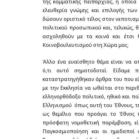
της κομματικής πειθαρχίας, η οποί
ελευθερία γνώμης και επιλογής των
δώσουν οριστικό τέλος στον νεποτισμ
πολιτικού προσωπικού και, τελικώς, 
ασχοληθούν με τα κοινά και έτσι 
Κοινοβουλευτισμού στη Χώρα μας
.
Άλλο ένα ευαίσθητο θέμα είναι να α
ό,τι αυτό σηματοδοτεί. Είδαμε
καταστρατηγήθηκαν άρθρα του που εί
με την Εκκλησία να ωθείται στο περι
ελληνορθόδοξο πολιτικό, ηθικό και πολ
Ελληνισμού
όπως αυτή του Έθνους, τ
ως θεμέλιο που προάγει το Έθνος 
πρόσφατη νομοθετική παρέμβαση, ε
Παγκοσμιοποίηση και οι ημεδαποί 