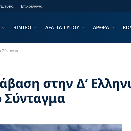
Έντυπα
Επικοινωνία
ΒΙΝΤΕΟ
ΔΕΛΤΙΑ ΤΥΠΟΥ
ΑΡΘΡΑ
ΒΟ
έο Σύνταγμα
τάβαση στην Δ’ Ελλην
ο Σύνταγμα