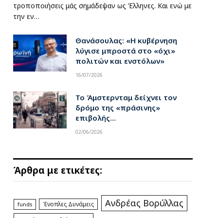
τροποποιήσεις μάς σημάδεψαν ως Έλληνες. Και ενώ με
την εν…
Θανάσουλας: «Η κυβέρνηση
λύγισε μπροστά στο «όχι»
πολιτών και ενστόλων»
16/07/2026
Το Άμστερνταμ δείχνει τον
δρόμο της «πράσινης»
επιβολής…
02/06/2026
Άρθρα με ετικέτες:
Ανδρέας Βορύλλας
Ένοπλες Δυνάμεις
funds