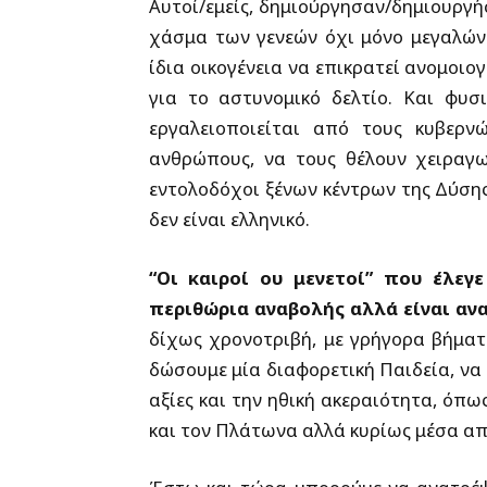
Αυτοί/εμείς, δημιούργησαν/δημιουργή
χάσμα των γενεών όχι μόνο μεγαλώνε
ίδια οικογένεια να επικρατεί ανομοιο
για το αστυνομικό δελτίο. Και φυσ
εργαλειοποιείται από τους κυβερν
ανθρώπους, να τους θέλουν χειραγω
εντολοδόχοι ξένων κέντρων της Δύση
δεν είναι ελληνικό.
“Οι καιροί ου μενετοί” που έλεγ
περιθώρια αναβολής αλλά είναι ανα
δίχως χρονοτριβή, με γρήγορα βήματ
δώσουμε μία διαφορετική Παιδεία, να
αξίες και την ηθική ακεραιότητα, όπ
και τον Πλάτωνα αλλά κυρίως μέσα απ