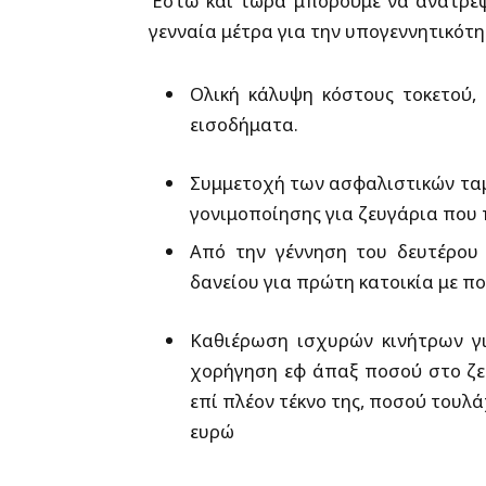
Έστω και τώρα μπορούμε να ανατρέψ
γενναία μέτρα για την υπογεννητικότ
Ολική κάλυψη κόστους τοκετού,
εισοδήματα.
Συμμετοχή των ασφαλιστικών τα
γονιμοποίησης για ζευγάρια που
Από την γέννηση του δευτέρου
δανείου για πρώτη κατοικία με πο
Καθιέρωση ισχυρών κινήτρων γι
χορήγηση εφ άπαξ ποσού στο ζευ
επί πλέον τέκνο της, ποσού τουλά
ευρώ