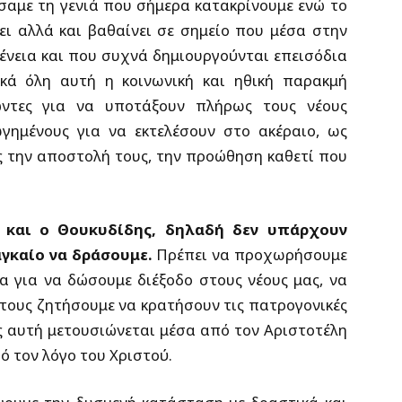
σαμε τη γενιά που σήμερα κατακρίνουμε ενώ το
ι αλλά και βαθαίνει σε σημείο που μέσα στην
γένεια και που συχνά δημιουργούνται επεισόδια
ικά όλη αυτή η κοινωνική και ηθική παρακμή
ώντες για να υποτάξουν πλήρως τους νέους
γημένους για να εκτελέσουν στο ακέραιο, ως
ς την αποστολή τους, την προώθηση καθετί που
ε και ο Θουκυδίδης, δηλαδή δεν υπάρχουν
γκαίο να δράσουμε.
Πρέπει να προχωρήσουμε
α για να δώσουμε διέξοδο στους νέους μας, να
 τους ζητήσουμε να κρατήσουν τις πατρογονικές
ως αυτή μετουσιώνεται μέσα από τον Αριστοτέλη
ό τον λόγο του Χριστού.