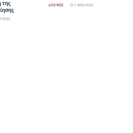
 της
ΑΠΟΨΕΙΣ
5 MINS READ
ίησης
S READ