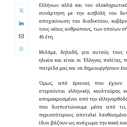
Ελλήνων αλλά και τον ολοκληρωτικ
συνάρτηση με την εισβολή του δυτ
αποχαύνωση του διαδικτύου, κυβέρ
τους νέους ανθρώπους, των οποίων σήμ
45 έτη.
Μιλάμε, δηλαδή, για αυτούς τους
ηλικία και είναι οι Έλληνες πολίτες,
πατρίδα μας και να δημιουργήσουν ένα 
Όμως, από έρευνες που έχουν δη
στερούνται ελληνικής κουλτούρας 
απομακρυσμένοι από την ελληνορθόδοξ
που διαπιστώνουμε μέσα από τις 
περισσότερους αποτελεί λανθασμένο
ίδιοι βάζουν ως ανάχωμα την κακή οι