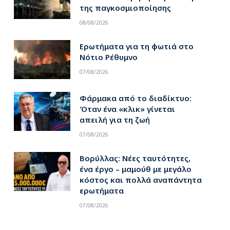
της παγκοσμιοποίησης
08/08/2026
Ερωτήματα για τη φωτιά στο
Νότιο Ρέθυμνο
07/08/2026
Φάρμακα από το διαδίκτυο:
Όταν ένα «κλικ» γίνεται
απειλή για τη ζωή
07/08/2026
Βορύλλας: Νέες ταυτότητες,
ένα έργο – μαμούθ με μεγάλο
κόστος και πολλά αναπάντητα
ερωτήματα
07/08/2026