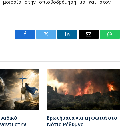
 μοιραία στην οπισθοδρόμηση μα και στον
Facebook
Twitter
LinkedIn
Email
WhatsA
οναδικό
Ερωτήματα για τη φωτιά στο
ναντι στην
Νότιο Ρέθυμνο