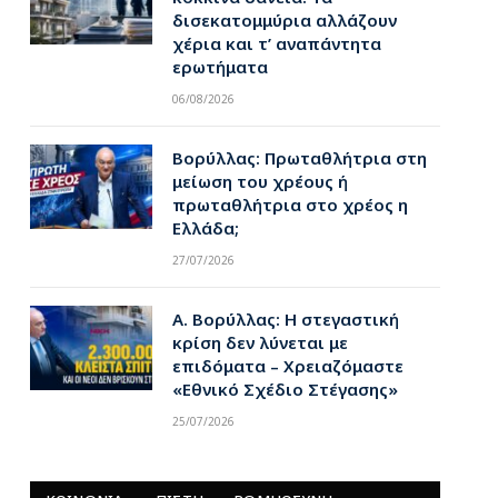
δισεκατομμύρια αλλάζουν
χέρια και τ’ αναπάντητα
ερωτήματα
06/08/2026
Βορύλλας: Πρωταθλήτρια στη
μείωση του χρέους ή
πρωταθλήτρια στο χρέος η
Ελλάδα;
27/07/2026
Α. Βορύλλας: Η στεγαστική
κρίση δεν λύνεται με
επιδόματα – Χρειαζόμαστε
«Εθνικό Σχέδιο Στέγασης»
25/07/2026