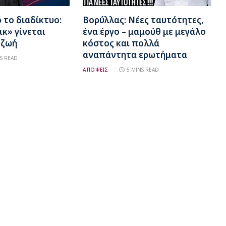
το διαδίκτυο:
Βορύλλας: Νέες ταυτότητες,
ικ» γίνεται
ένα έργο – μαμούθ με μεγάλο
 ζωή
κόστος και πολλά
αναπάντητα ερωτήματα
S READ
ΑΠΟΨΕΙΣ
5 MINS READ