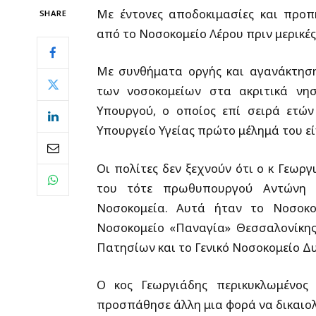
Με έντονες αποδοκιμασίες και προ
SHARE
από το Νοσοκομείο Λέρου πριν μερικές
Με συνθήματα οργής και αγανάκτησης
των νοσοκομείων στα ακριτικά νησ
Υπουργού, ο οποίος επί σειρά ετώ
Υπουργείο Υγείας πρώτο μέλημά του είν
Οι πολίτες δεν ξεχνούν ότι ο κ Γεωρ
του τότε πρωθυπουργού Αντώνη 
Νοσοκομεία. Αυτά ήταν το Νοσοκο
Νοσοκομείο «Παναγία» Θεσσαλονίκης,
Πατησίων και το Γενικό Νοσοκομείο Δυ
Ο κος Γεωργιάδης περικυκλωμένος 
προσπάθησε άλλη μια φορά να δικαιολ