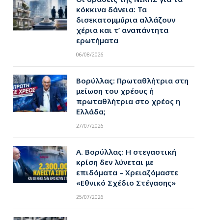
κόκκινα δάνεια: Τα
δισεκατομμύρια αλλάζουν
χέρια και τ’ αναπάντητα
ερωτήματα
06/08/2026
Βορύλλας: Πρωταθλήτρια στη
μείωση του χρέους ή
πρωταθλήτρια στο χρέος η
Ελλάδα;
27/07/2026
Α. Βορύλλας: Η στεγαστική
κρίση δεν λύνεται με
επιδόματα – Χρειαζόμαστε
«Εθνικό Σχέδιο Στέγασης»
25/07/2026