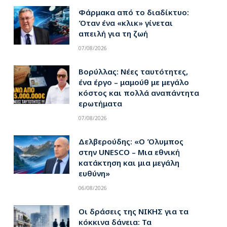
Φάρμακα από το διαδίκτυο:
Όταν ένα «κλικ» γίνεται
απειλή για τη ζωή
07/08/2026
Βορύλλας: Νέες ταυτότητες,
ένα έργο – μαμούθ με μεγάλο
κόστος και πολλά αναπάντητα
ερωτήματα
07/08/2026
Δελβερούδης: «Ο Όλυμπος
στην UNESCO – Μια εθνική
κατάκτηση και μια μεγάλη
ευθύνη»
06/08/2026
Οι δράσεις της ΝΙΚΗΣ για τα
κόκκινα δάνεια: Τα