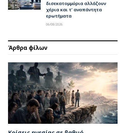
δισεκατομμύρια αλλάζουν
χέρια και τ’ αναπάντητα
ερωτήματα
06/08/2026
Άρθρα φίλων
Κρίσεις ηγεσίας σε βαθμό