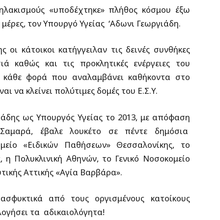
πηλακισμούς «υποδέχτηκε» πλήθος κόσμου έξω
 μέρες, τον Υπουργό Υγείας ‘Αδωνι Γεωργιάδη.
 οι κάτοικοι κατήγγειλαν τις δεινές συνθήκες
ιά καθώς και τις προκλητικές ενέργειες του
ν κάθε φορά που αναλαμβάνει καθήκοντα στο
αι να κλείνει πολύτιμες δομές του Ε.Σ.Υ.
γιάδης ως Υπουργός Υγείας το 2013, με απόφαση
Σαμαρά, έβαλε λουκέτο σε πέντε δημόσια
μείο «Ειδικών Παθήσεων» Θεσσαλονίκης, το
 η Πολυκλινική Αθηνών, το Γενικό Νοσοκομείο
τικής Αττικής «Αγία Βαρβάρα».
ασφυκτικά από τους οργισμένους κατοίκους
ογήσει τα αδικαιολόγητα!