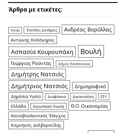
Άρθρα με ετικέτες:
Ανδρέας Βορύλλας
Ένοπλες Δυνάμεις
funds
Αντώνης Καλόγηρος
Βουλή
Ασπασία Κουρουπάκη
Γεώργιος Ρούντας
Δήμος Θανάσουλας
Δημήτρης Νατσιός
Δημήτριος Νατσιός
Δημογραφικό
Δημόσια Υγεία
Δικαιοσύνη
Διαφάνεια
ΕΣΥ
Θ.Ο. Οικονομίας
Ελλάδα
Ευρωπαϊκή Ένωση
Κοινοβουλευτικός Έλεγχος
Κομνηνός Δελβερούδης