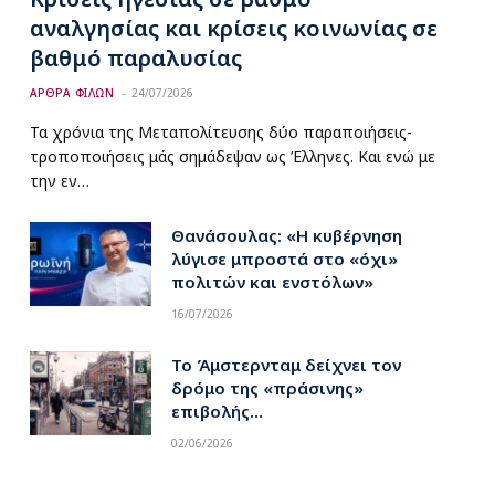
αναλγησίας και κρίσεις κοινωνίας σε
βαθμό παραλυσίας
ΑΡΘΡΑ ΦΙΛΩΝ
24/07/2026
Τα χρόνια της Μεταπολίτευσης δύο παραποιήσεις-
τροποποιήσεις μάς σημάδεψαν ως Έλληνες. Και ενώ με
την εν…
pp
Θανάσουλας: «Η κυβέρνηση
λύγισε μπροστά στο «όχι»
πολιτών και ενστόλων»
16/07/2026
Το Άμστερνταμ δείχνει τον
δρόμο της «πράσινης»
επιβολής…
02/06/2026