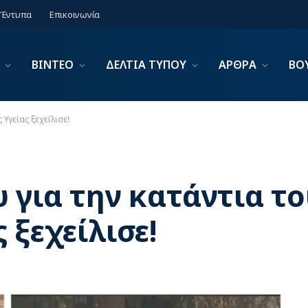
Έντυπα
Επικοινωνία
ΒΙΝΤΕΟ
ΔΕΛΤΙΑ ΤΥΠΟΥ
ΑΡΘΡΑ
ΒΟ
Υγείας ξεχείλισε!
 για την κατάντια το
 ξεχείλισε!