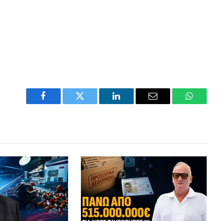
Facebook
Twitter
LinkedIn
Email
WhatsA