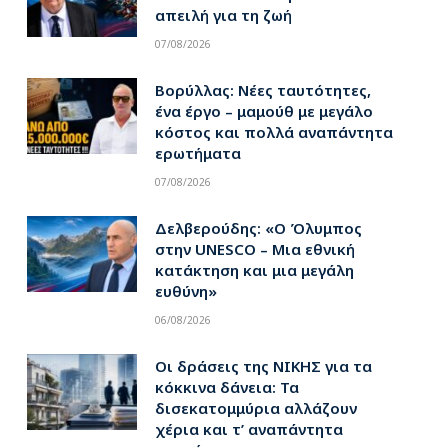
απειλή για τη ζωή
07/08/2026
Βορύλλας: Νέες ταυτότητες,
ένα έργο – μαμούθ με μεγάλο
κόστος και πολλά αναπάντητα
ερωτήματα
07/08/2026
Δελβερούδης: «Ο Όλυμπος
στην UNESCO – Μια εθνική
κατάκτηση και μια μεγάλη
ευθύνη»
06/08/2026
Οι δράσεις της ΝΙΚΗΣ για τα
κόκκινα δάνεια: Τα
δισεκατομμύρια αλλάζουν
χέρια και τ’ αναπάντητα