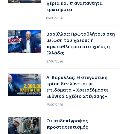
χέρια και τ’ αναπάντητα
ερωτήματα
06/08/2026
Βορύλλας: Πρωταθλήτρια στη
μείωση του χρέους ή
πρωταθλήτρια στο χρέος η
Ελλάδα;
27/07/2026
Α. Βορύλλας: Η στεγαστική
κρίση δεν λύνεται με
επιδόματα – Χρειαζόμαστε
«Εθνικό Σχέδιο Στέγασης»
25/07/2026
Ο ψευδεπίγραφος
προστατευτισμός