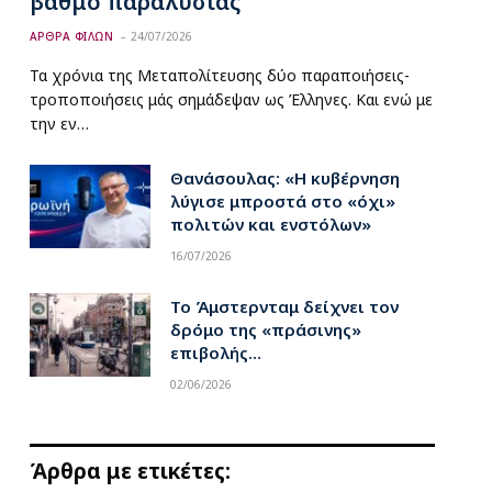
βαθμό παραλυσίας
ΑΡΘΡΑ ΦΙΛΩΝ
24/07/2026
Τα χρόνια της Μεταπολίτευσης δύο παραποιήσεις-
τροποποιήσεις μάς σημάδεψαν ως Έλληνες. Και ενώ με
την εν…
Θανάσουλας: «Η κυβέρνηση
λύγισε μπροστά στο «όχι»
πολιτών και ενστόλων»
16/07/2026
Το Άμστερνταμ δείχνει τον
δρόμο της «πράσινης»
επιβολής…
02/06/2026
Άρθρα με ετικέτες: