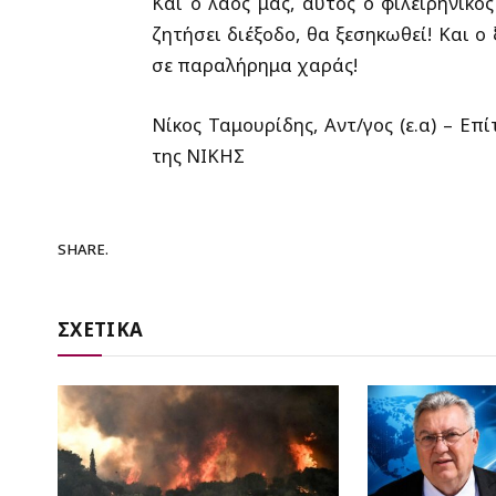
Και ο λαός μας, αυτός ο φιλειρηνικό
ζητήσει διέξοδο, θα ξεσηκωθεί! Και ο
σε παραλήρημα χαράς!
Νίκος Ταμουρίδης, Αντ/γος (ε.α) – Επ
της ΝΙΚΗΣ
SHARE.
ΣΧΕΤΙΚΑ