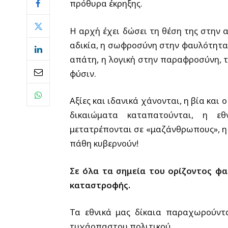
πρόθυρα έκρηξης.
Η αρχή έχει δώσει τη θέση της στην α
αδικία, η σωφροσύνη στην φαυλότητα,
απάτη, η λογική στην παραφροσύνη, 
φύσιν.
Αξίες και ιδανικά χάνονται, η βία κα
δικαιώματα καταπατούνται, η εθ
μετατρέπονται σε «μαζάνθρωπους», η η
πάθη κυβερνούν!
Σε όλα τα σημεία του ορίζοντος φ
καταστροφής.
Τα εθνικά μας δίκαια παραχωρούντ
τυχάρπαστου πολιτικού.