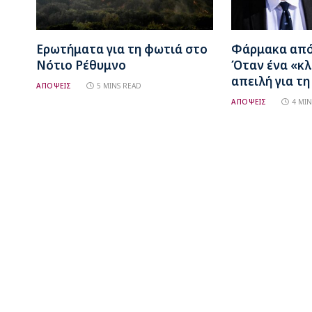
Ερωτήματα για τη φωτιά στο
Φάρμακα από 
Νότιο Ρέθυμνο
Όταν ένα «κλ
απειλή για τη
ΑΠΟΨΕΙΣ
5 MINS READ
ΑΠΟΨΕΙΣ
4 MIN