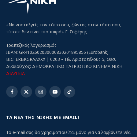
«Να νοσταλγείς τον τόπο σου, ζώντας στον τόπο σου,
τίποτε δεν είναι πιο πικρό» Γ. Σεφέρης
Τραπεζικός λογαριασμός
IBAN: GR4102602030000830201895856 (Eurobank)
BIC: ERBKGRAAXXX | 0203 – Πλ. Αριστοτέλους 5, Θεσ.
Δικαιούχος: ΔΗΜΟΚΡΑΤΙΚΟ ΠΑΤΡΙΩΤΙΚΟ ΚΙΝΗΜΑ ΝΙΚΗ
ΔΙΑΥΓΕΙΑ
Facebook
X
Instagram
YouTube
TikTok
(Twitter)
ΤΑ ΝΕΑ ΤΗΣ ΝΙΚΗΣ ΜΕ EMAIL!
Το e-mail σας θα χρησιμοποιείται μόνο για να λαμβάνετε νέα