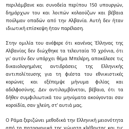
περιλάμβανε και συνοδεία περίπου 150 υπουργών,
δημάρχων του και λοιπών κολαούζων και βέβαια
πούλμαν οπαδών από την Αλβανία. Αυτή δεν ήταν
ιδιωτική επίσκεψη ήταν παρέλαση.
Στην ομιλία του ανέφερε ότι κανένας Έλληνας της
Αλβανίας δεν διώχθηκε τα τελευταία 10 χρόνια, ότι
γι’ αυτόν δεν υπάρχει θέμα Μπελέρη, αποκάλεσε τις
δικαιολογημένες αντιδράσεις της Ελληνικής
αντιπολίτευσης για τη φιέστα του εθνικιστικές
κορώνες και εξέπεμψε μήνυμα φιλίας και
αδελφοσύνης. Δεν αντιλαμβάνεται, βέβαια, ότι τα
δήθεν συμφιλιωτικά του μηνύματα ακούγονται σαν
κοροϊδία, σαν χλεύη, στ’ αυτιά μας.
Ο Ράμα ξεριζώνει μεθοδικά την Ελληνική μειονότητα
από τα πατρογονικά της χώματα κλέβοντας και τις