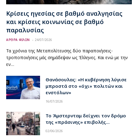
Κρίσεις ηγεσίας σε βαθμό αναλγησίας
και κρίσεις κοινωνίας σε βαθμό
παραλυσίας
ΑΡΘΡΑ ΦΙΛΩΝ
24/07/2026
Τα χρόνια της Μεταπολίτευσης δύο παραποιήσεις-
τροποποιήσεις μάς σημάδεψαν ως Έλληνες. Και ενώ με την
εν…
Θανάσουλας: «Η κυβέρνηση λύγισε
μπροστά στο «όχι» πολιτών και
ενστόλων»
16/07/2026
Το Άμστερνταμ δείχνει τον δρόμο
της «πράσινης» επιβολής…
02/06/2026