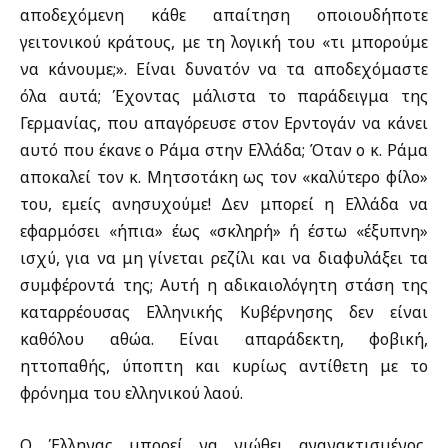
αποδεχόμενη κάθε απαίτηση οποιουδήποτε
γειτονικού κράτους, με τη λογική του «τι μπορούμε
να κάνουμε;». Είναι δυνατόν να τα αποδεχόμαστε
όλα αυτά; Έχοντας μάλιστα το παράδειγμα της
Γερμανίας, που απαγόρευσε στον Ερντογάν να κάνει
αυτό που έκανε ο Ράμα στην Ελλάδα; Όταν ο κ. Ράμα
αποκαλεί τον κ. Μητσοτάκη ως τον «καλύτερο φίλο»
του, εμείς ανησυχούμε! Δεν μπορεί η Ελλάδα να
εφαρμόσει «ήπια» έως «σκληρή» ή έστω «έξυπνη»
ισχύ, για να μη γίνεται ρεζίλι και να διαφυλάξει τα
συμφέροντά της; Αυτή η αδικαιολόγητη στάση της
καταρρέουσας Ελληνικής Κυβέρνησης δεν είναι
καθόλου αθώα. Είναι απαράδεκτη, φοβική,
ηττοπαθής, ύποπτη και κυρίως αντίθετη με το
φρόνημα του ελληνικού λαού.
Ο Έλληνας μπορεί να νιώθει αγανακτισμένος,