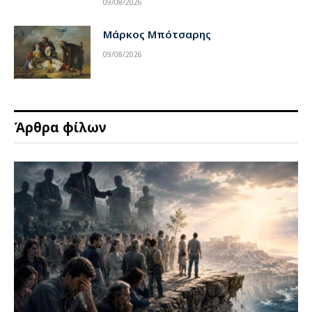
09/08/2026
Μάρκος Μπότσαρης
09/08/2026
Άρθρα φίλων