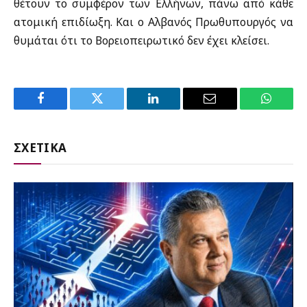
θέτουν το συμφέρον των Ελλήνων, πάνω από κάθε
ατομική επιδίωξη. Και ο Αλβανός Πρωθυπουργός να
θυμάται ότι το Βορειοπειρωτικό δεν έχει κλείσει.
Facebook
Twitter
LinkedIn
Email
WhatsA
ΣΧΕΤΙΚΑ