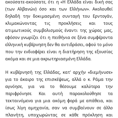
ακούσατε-ακούσατε, ότι η «Η Ελλάδα είναι δική σας
(των Αλβανών) όσο και των Ελλήνων». Ακολουθεί
δηλαδή την δοκιμασμένη συνταγή του Ερντογάν,
κλιμακώνοντας τις προκλήσεις και τους
ατιμωτικούς συμβολισμούς έναντι της χώρας μας,
εφόσον γνωρίζει ότι η πειθήνια σε ξένα συμφέροντα
ελληνική κυβέρνηση δεν θα αντιδράσει, αφού το μόνο
που την ενδιαφέρει είναι η διατήρηση της εξουσίας
ακόμα και σε μια ακρωτηριασμένη Ελλάδα.
Η κυβέρνησή της Ελλάδας, κατ’ αρχήν «διεμήνυσε»
για το άκαιρο της επισκέψεως, αλλά ο κ. Ράμα την
αγνόησε, για να το θέσουμε καλύτερα την
περιφρόνησε. Και αυτή παρακολούθησε τα
τεκταινόμενα για μια ακόμη φορά με απάθεια, και
ίσως λίγη αμηχανία, σαν να συμβαίνουν σε άλλο
πλανήτη, υποχωρώντας σε κάθε πρόκληση και