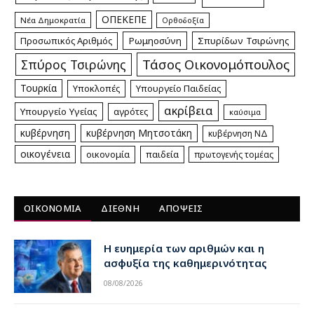
ΟΠΕΚΕΠΕ
Νέα Δημοκρατία
Ορθοδοξία
Προσωπικός Αριθμός
Ρωμηοσύνη
Σπυρίδων Τσιρώνης
Τάσος Οικονομόπουλος
Σπύρος Τσιρώνης
Τουρκία
Υποκλοπές
Υπουργείο Παιδείας
ακρίβεια
Υπουργείο Υγείας
αγρότες
καύσιμα
κυβέρνηση
κυβέρνηση Μητσοτάκη
κυβέρνηση ΝΔ
οικογένεια
οικονομία
παιδεία
πρωτογενής τομέας
ΟΙΚΟΝΟΜΙΑ
ΔΙΕΘΝΗ
ΑΠΟΨΕΙΣ
Η ευημερία των αριθμών και η
ασφυξία της καθημερινότητας
08/08/2026