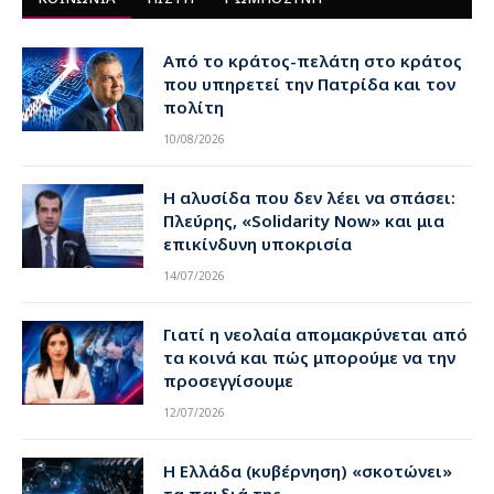
Από το κράτος-πελάτη στο κράτος
που υπηρετεί την Πατρίδα και τον
πολίτη
10/08/2026
Η αλυσίδα που δεν λέει να σπάσει:
Πλεύρης, «Solidarity Now» και μια
επικίνδυνη υποκρισία
14/07/2026
Γιατί η νεολαία απομακρύνεται από
τα κοινά και πώς μπορούμε να την
προσεγγίσουμε
12/07/2026
Η Ελλάδα (κυβέρνηση) «σκοτώνει»
τα παιδιά της