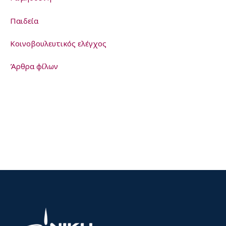
Παιδεία
Kοινοβουλευτικός ελέγχος
Άρθρα φίλων