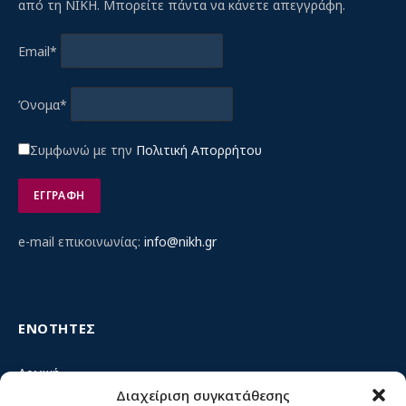
από τη ΝΙΚΗ. Μπορείτε πάντα να κάνετε απεγγράφη.
Email*
Όνομα*
Συμφωνώ με την
Πολιτική Απορρήτου
e-mail επικοινωνίας:
info@nikh.gr
ΕΝΟΤΗΤΕΣ
Αρχική
Διαχείριση συγκατάθεσης
Κίνημα ΝΙΚΗ – Ποιοι είμαστε, αρχές & δράση