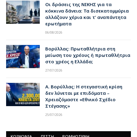
Οι δράσεις της ΝΙΚΗΣ για τα
κόκκινα δάνεια: Τα δισεκατομμύρια
αλλάζουν χέρια και τ’ αναπάντητα
ερωτήματα
06/08/2026
Βορύλλας: Πρωταθλήτρια στη
μείωση του χρέους ή πρωταθλήτρια
στο χρέος η Ελλάδα;
27/07/2026
Α. Βορύλλας: Η στεγαστική κρίση
δεν λύνεται με επιδόματα –
Χρειαζόμαστε «Εθνικό Σχέδιο
Στέγασης»
25/07/2026
ΚΟΙΝΩΝΙΑ
ΠΙΣΤΗ
ΡΩΜΗΟΣΥΝΗ