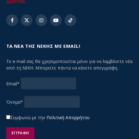
ΔΙΑΥΓΕΙΑ
Facebook
X
Instagram
YouTube
TikTok
(Twitter)
ΤΑ ΝΕΑ ΤΗΣ ΝΙΚΗΣ ΜΕ EMAIL!
Το e-mail σας θα χρησιμοποιείται μόνο για να λαμβάνετε νέα
από τη ΝΙΚΗ. Μπορείτε πάντα να κάνετε απεγγράφη.
Email*
Όνομα*
Συμφωνώ με την
Πολιτική Απορρήτου