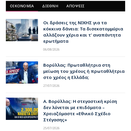
ΟΙΚΟΝΟΜΙΑ
ΔΙΕΘΝΗ
ΑΠΟΨΕΙΣ
Οι δράσεις της ΝΙΚΗΣ για τα
κόκκινα δάνεια: Τα δισεκατομμύρια
αλλάζουν χέρια και τ’ αναπάντητα
ερωτήματα
06/08/2026
Βορύλλας: Πρωταθλήτρια στη
μείωση του χρέους ή πρωταθλήτρια
στο χρέος η Ελλάδα;
27/07/2026
Α. Βορύλλας: Η στεγαστική κρίση
δεν λύνεται με επιδόματα –
Χρειαζόμαστε «Εθνικό Σχέδιο
Στέγασης»
25/07/2026