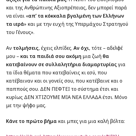
και της Ανθρώπινης Αξιοπρέπειας, δεν μπορεί παρά
να είναι «
απ’ τα κόκκαλα βγαλμένη των Ελλήνων
τα ιερά
» και με την ευχή της Υπερμάχου Στρατηγού
του Γένους».
Αν
τολμήσεις
, έχεις ελπίδες.
Αν όχι
, τότε – αδελφέ
μου –
και τα παιδιά σου ακόμη
μια ζωή
θα
κατεβαίνουν σε συλλαλητήρια διαμαρτυρίας
για
τα ίδια θέματα που κατεβαίνεις κι εσύ, που
κατέβαιναν και οι γονείς σου, που κατέβαινε και ο
παππούς σου. ΔΕΝ ΠΕΦΤΕΙ το σύστημα έτσι και
κυρίως ΔΕΝ ΧΤΙΖΟΥΜΕ ΜΙΑ ΝΕΑ ΕΛΛΑΔΑ έτσι. Μόνο
με την ψήφο μας.
Κάνε το πρώτο βήμα
και μπες για μια καλή βόλτα: