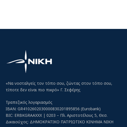
«Να νοσταλγείς τον τόπο σου, ζώντας στον τόπο σου,
τίποτε δεν είναι πιο πικρό» Γ. Σεφέρης
Τραπεζικός λογαριασμός
IBAN: GR4102602030000830201895856 (Eurobank)
BIC: ERBKGRAAXXX | 0203 – Πλ. Αριστοτέλους 5, Θεσ.
Δικαιούχος: ΔΗΜΟΚΡΑΤΙΚΟ ΠΑΤΡΙΩΤΙΚΟ ΚΙΝΗΜΑ ΝΙΚΗ