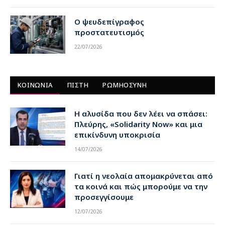
Ο ψευδεπίγραφος
προστατευτισμός
22/07/2026
ΚΟΙΝΩΝΙΑ
ΠΙΣΤΗ
ΡΩΜΗΟΣΥΝΗ
Η αλυσίδα που δεν λέει να σπάσει:
Πλεύρης, «Solidarity Now» και μια
επικίνδυνη υποκρισία
14/07/2026
Γιατί η νεολαία απομακρύνεται από
τα κοινά και πώς μπορούμε να την
προσεγγίσουμε
12/07/2026