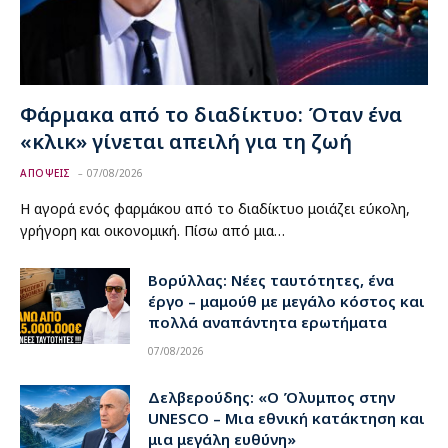
Φάρμακα από το διαδίκτυο: Όταν ένα
«κλικ» γίνεται απειλή για τη ζωή
ΑΠΟΨΕΙΣ
07/08/2026
Η αγορά ενός φαρμάκου από το διαδίκτυο μοιάζει εύκολη,
γρήγορη και οικονομική. Πίσω από μια…
Βορύλλας: Νέες ταυτότητες, ένα
έργο – μαμούθ με μεγάλο κόστος και
πολλά αναπάντητα ερωτήματα
07/08/2026
Δελβερούδης: «Ο Όλυμπος στην
UNESCO – Μια εθνική κατάκτηση και
μια μεγάλη ευθύνη»