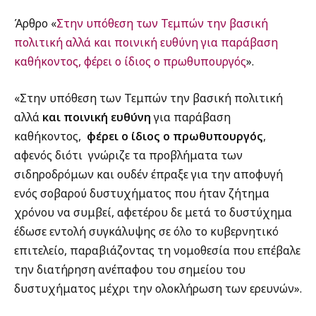
Άρθρο «
Στην υπόθεση των Τεμπών την βασική
πολιτική αλλά και ποινική ευθύνη για παράβαση
καθήκοντος, φέρει ο ίδιος ο πρωθυπουργός
».
«Στην υπόθεση των Τεμπών την βασική πολιτική
αλλά
και ποινική ευθύνη
για παράβαση
καθήκοντος,
φέρει ο ίδιος ο πρωθυπουργός
,
αφενός διότι γνώριζε τα προβλήματα των
σιδηροδρόμων και ουδέν έπραξε για την αποφυγή
ενός σοβαρού δυστυχήματος που ήταν ζήτημα
χρόνου να συμβεί, αφετέρου δε μετά το δυστύχημα
έδωσε εντολή συγκάλυψης σε όλο το κυβερνητικό
επιτελείο, παραβιάζοντας τη νομοθεσία που επέβαλε
την διατήρηση ανέπαφου του σημείου του
δυστυχήματος μέχρι την ολοκλήρωση των ερευνών».