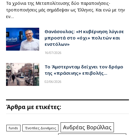
Τα χρόνια της Μεταπολίτευσης δύο παραποιήσεις-
τροποποιήσεις μάς σημάδεψαν ως Έλληνες. Και ενώ με την
εν…
Θανάσουλας: «Η κυβέρνηση λύγισε
μπροστά στο «όχι» πολιτών και
ενστόλων»
16/07/2026
Το Άμστερνταμ δείχνει τον δρόμο
της «πράσινης» επιβολής…
02/06/2026
Άρθρα με ετικέτες:
Ανδρέας Βορύλλας
funds
Ένοπλες Δυνάμεις