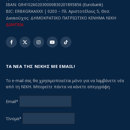
IBAN: GR4102602030000830201895856 (Eurobank)
BIC: ERBKGRAAXXX | 0203 – Πλ. Αριστοτέλους 5, Θεσ.
Δικαιούχος: ΔΗΜΟΚΡΑΤΙΚΟ ΠΑΤΡΙΩΤΙΚΟ ΚΙΝΗΜΑ ΝΙΚΗ
ΔΙΑΥΓΕΙΑ
Facebook
X
Instagram
YouTube
TikTok
(Twitter)
ΤΑ ΝΕΑ ΤΗΣ ΝΙΚΗΣ ΜΕ EMAIL!
Το e-mail σας θα χρησιμοποιείται μόνο για να λαμβάνετε νέα
από τη ΝΙΚΗ. Μπορείτε πάντα να κάνετε απεγγράφη.
Email*
Όνομα*