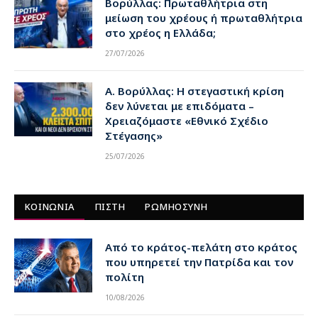
Βορύλλας: Πρωταθλήτρια στη
μείωση του χρέους ή πρωταθλήτρια
στο χρέος η Ελλάδα;
27/07/2026
Α. Βορύλλας: Η στεγαστική κρίση
δεν λύνεται με επιδόματα –
Χρειαζόμαστε «Εθνικό Σχέδιο
Στέγασης»
25/07/2026
ΚΟΙΝΩΝΙΑ
ΠΙΣΤΗ
ΡΩΜΗΟΣΥΝΗ
Από το κράτος-πελάτη στο κράτος
που υπηρετεί την Πατρίδα και τον
πολίτη
10/08/2026