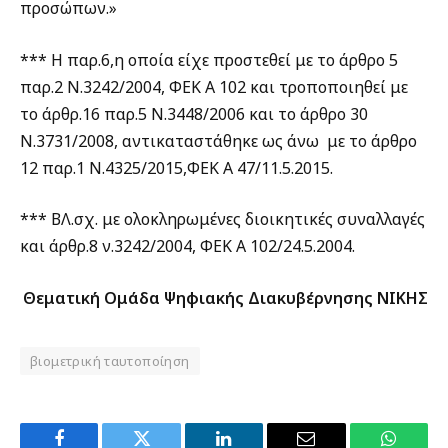
προσώπων.»
*** Η παρ.6,η οποία είχε προστεθεί με το άρθρο 5
παρ.2 Ν.3242/2004, ΦΕΚ Α 102 και τροποποιηθεί με
το άρθρ.16 παρ.5 Ν.3448/2006 και το άρθρο 30
Ν.3731/2008, αντικαταστάθηκε ως άνω με το άρθρο
12 παρ.1 Ν.4325/2015,ΦΕΚ Α 47/11.5.2015.
*** ΒΛ.σχ. με ολοκληρωμένες διοικητικές συναλλαγές
και άρθρ.8 ν.3242/2004, ΦΕΚ Α 102/24.5.2004.
Θεματική Ομάδα Ψηφιακής Διακυβέρνησης ΝΙΚΗΣ
βιομετρική ταυτοποίηση