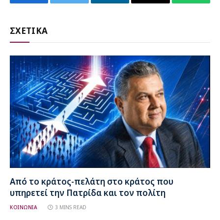
Facebook
Twitter
LinkedIn
Email
WhatsA
ΣΧΕΤΙΚΑ
Από το κράτος-πελάτη στο κράτος που
υπηρετεί την Πατρίδα και τον πολίτη
ΚΟΙΝΩΝΙΑ
3 MINS READ