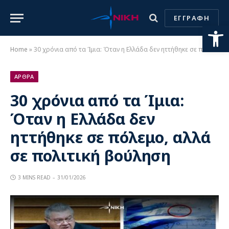
ΕΓΓΡΑΦΗ
Ανοίξτε
Home
»
30 χρόνια από τα Ίμια: Όταν η Ελλάδα δεν ηττήθηκε σε πόλεμο, αλλά σε πολιτική βούληση
ΑΡΘΡΑ
30 χρόνια από τα Ίμια:
Όταν η Ελλάδα δεν
ηττήθηκε σε πόλεμο, αλλά
σε πολιτική βούληση
3 MINS READ
31/01/2026