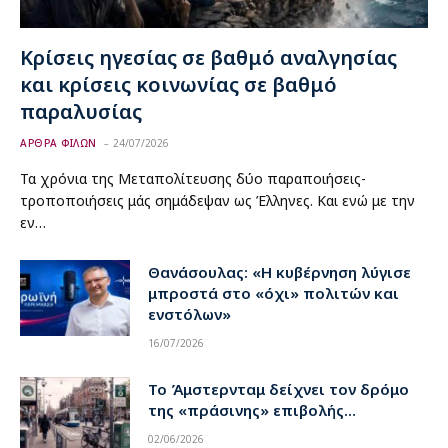
Κρίσεις ηγεσίας σε βαθμό αναλγησίας
και κρίσεις κοινωνίας σε βαθμό
παραλυσίας
ΑΡΘΡΑ ΦΙΛΩΝ
24/07/2026
Τα χρόνια της Μεταπολίτευσης δύο παραποιήσεις-
τροποποιήσεις μάς σημάδεψαν ως Έλληνες. Και ενώ με την
εν…
Θανάσουλας: «Η κυβέρνηση λύγισε
μπροστά στο «όχι» πολιτών και
ενστόλων»
16/07/2026
Το Άμστερνταμ δείχνει τον δρόμο
της «πράσινης» επιβολής…
02/06/2026