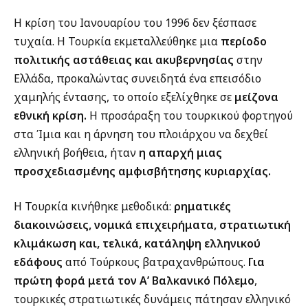
Η κρίση του Ιανουαρίου του 1996 δεν ξέσπασε
τυχαία. Η Τουρκία εκμεταλλεύθηκε μια
περίοδο
πολιτικής αστάθειας και ακυβερνησίας
στην
Ελλάδα, προκαλώντας συνειδητά ένα επεισόδιο
χαμηλής έντασης, το οποίο εξελίχθηκε σε
μείζονα
εθνική κρίση.
Η προσάραξη του τουρκικού φορτηγού
στα Ίμια και η άρνηση του πλοιάρχου να δεχθεί
ελληνική βοήθεια, ήταν
η απαρχή μιας
προσχεδιασμένης αμφισβήτησης κυριαρχίας.
Η Τουρκία κινήθηκε μεθοδικά:
ρηματικές
διακοινώσεις, νομικά επιχειρήματα, στρατιωτική
κλιμάκωση και, τελικά, κατάληψη ελληνικού
εδάφους
από Τούρκους βατραχανθρώπους.
Για
πρώτη φορά μετά τον Α’ Βαλκανικό Πόλεμο
,
τουρκικές στρατιωτικές δυνάμεις πάτησαν ελληνικό