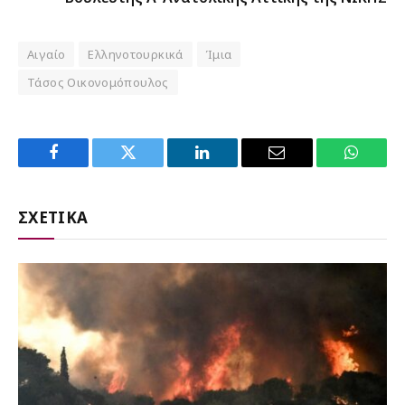
Αιγαίο
Ελληνοτουρκικά
Ίμια
Τάσος Οικονομόπουλος
Facebook
Twitter
LinkedIn
Email
WhatsA
ΣΧΕΤΙΚΑ