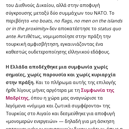
του Διεθνούς Δικαίου, αλλά στην αποφυγή
σύγκρουσης μεταξύ δύο συμμάχων του ΝΑΤΟ. Το
περιβόητο
«no boats, no flags, no men on the islands
or in the proximity»
δεν αποκατέστησε το
status quo
ante
. Αντιθέτως, νομιμοποίησε στην πράξη την
τουρκική αμφισβήτηση, εγκαινιάζοντας ένα
καθεστώς ουδετεροποίησης ελληνικού εδάφους.
Η Ελλάδα αποδέχθηκε μια συμφωνία χωρίς
σημαίες, χωρίς παρουσία και χωρίς κυριαρχία
στην πράξη.
Και το πλήρωμα αυτής της επιλογής
ήρθε λίγους μήνες αργότερα με τη
Συμφωνία της
Μαδρίτης
, όπου η χώρα μας αναγνώρισε τα
λεγόμενα «νόμιμα και ζωτικά συμφέροντα» της
Τουρκίας στο Αιγαίο και δεσμεύθηκε για αποφυγή
«μονομερών ενεργειών» — δηλαδή για μη άσκηση
κατοχυρωμένων κυριαρχικών δικαιωμάτων, όπως η