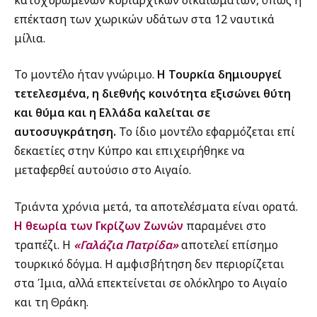
επέκταση των χωρικών υδάτων στα 12 ναυτικά
μίλια.
Το μοντέλο ήταν γνώριμο.
Η Τουρκία δημιουργεί
τετελεσμένα, η διεθνής κοινότητα εξισώνει θύτη
και θύμα και η Ελλάδα καλείται σε
αυτοσυγκράτηση.
Το ίδιο μοντέλο εφαρμόζεται επί
δεκαετίες στην Κύπρο και επιχειρήθηκε να
μεταφερθεί αυτούσιο στο Αιγαίο.
Τριάντα χρόνια μετά, τα αποτελέσματα είναι ορατά.
Η θεωρία των Γκρίζων Ζωνών
παραμένει στο
τραπέζι. Η
«Γαλάζια Πατρίδα»
αποτελεί επίσημο
τουρκικό δόγμα. Η αμφισβήτηση δεν περιορίζεται
στα Ίμια, αλλά επεκτείνεται σε ολόκληρο το Αιγαίο
και τη Θράκη.