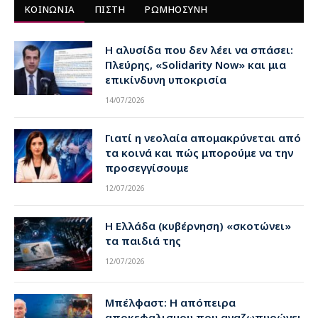
ΚΟΙΝΩΝΙΑ
ΠΙΣΤΗ
ΡΩΜΗΟΣΥΝΗ
Η αλυσίδα που δεν λέει να σπάσει:
Πλεύρης, «Solidarity Now» και μια
επικίνδυνη υποκρισία
14/07/2026
Γιατί η νεολαία απομακρύνεται από
τα κοινά και πώς μπορούμε να την
προσεγγίσουμε
12/07/2026
Η Ελλάδα (κυβέρνηση) «σκοτώνει»
τα παιδιά της
12/07/2026
Μπέλφαστ: Η απόπειρα
αποκεφαλισμου που αναζωπυρώνει