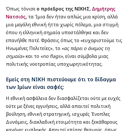
Όπως τόνισε
ο πρόεδρος της ΝΙΚΗΣ,
Δημήτρης
Νατσιός
,
τα Ίμια δεν ήταν απλώς μια κρίση, αλλά
μια μεγάλη εθνική ήττα χωρίς πόλεμο, μια στιγμή
όπου η ελληνική σημαία υποστάλθηκε και δεν
επανήλθε ποτέ. Φράσεις όπως το «ευχαριστούμε τις
Ηνωμένες Πολιτείες», το
«ας πάρει ο άνεμος τη
σημαία»
και το
«no flags»,
είναι σύμβολα μιας
πολιτικής νοοτροπίας υποχωρητικότητας.
Εμείς στη ΝΙΚΗ πιστεύουμε ότι το δίδαγμα
των Ιμίων είναι σαφές:
Η εθνική ασφάλεια δεν διασφαλίζεται ούτε με ευχές
ούτε με ξένες εγγυήσεις, αλλά απαιτεί πολιτική
βούληση, εθνική στρατηγική, ισχυρές Ένοπλες
Δυνάμεις, διακλαδική ετοιμότητα και ξεκάθαρους
κανόνες εμπλοκής. Απαιτεί επίσης θεσμούς, όπως