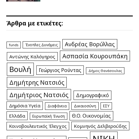
Άρθρα με ετικέτες:
Ανδρέας Βορύλλας
Ένοπλες Δυνάμεις
funds
Ασπασία Κουρουπάκη
Αντώνης Καλόγηρος
Βουλή
Γεώργιος Ρούντας
Δήμος Θανάσουλας
Δημήτρης Νατσιός
Δημήτριος Νατσιός
Δημογραφικό
Δημόσια Υγεία
Δικαιοσύνη
Διαφάνεια
ΕΣΥ
Θ.Ο. Οικονομίας
Ελλάδα
Ευρωπαϊκή Ένωση
Κομνηνός Δελβερούδης
Κοινοβουλευτικός Έλεγχος
ΝΙΚΗ