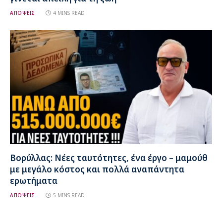
ΑΠΟΨΕΙΣ
4 MINS READ
Βορύλλας: Νέες ταυτότητες, ένα έργο – μαμούθ
με μεγάλο κόστος και πολλά αναπάντητα
ερωτήματα
ΑΠΟΨΕΙΣ
5 MINS READ