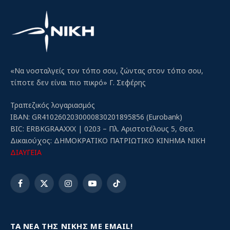
«Να νοσταλγείς τον τόπο σου, ζώντας στον τόπο σου,
τίποτε δεν είναι πιο πικρό» Γ. Σεφέρης
Τραπεζικός λογαριασμός
IBAN: GR4102602030000830201895856 (Eurobank)
BIC: ERBKGRAAXXX | 0203 – Πλ. Αριστοτέλους 5, Θεσ.
Δικαιούχος: ΔΗΜΟΚΡΑΤΙΚΟ ΠΑΤΡΙΩΤΙΚΟ ΚΙΝΗΜΑ ΝΙΚΗ
ΔΙΑΥΓΕΙΑ
Facebook
X
Instagram
YouTube
TikTok
(Twitter)
ΤΑ ΝΕΑ ΤΗΣ ΝΙΚΗΣ ΜΕ EMAIL!