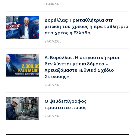
06/08/2026
Βορύλλας: Πρωταθλήτρια στη
μείωση του χρέους ή πρωταθλήτρια
στο χρέος η Ελλάδα;
27/07/2026
Α. Βορύλλας: Η στεγαστική κρίση
δεν λύνεται με επιδόματα –
Χρειαζόμαστε «Εθνικό Σχέδιο
Στέγασης»
25/07/2026
Ο ψευδεπίγραφος
προστατευτισμός
22/07/2026