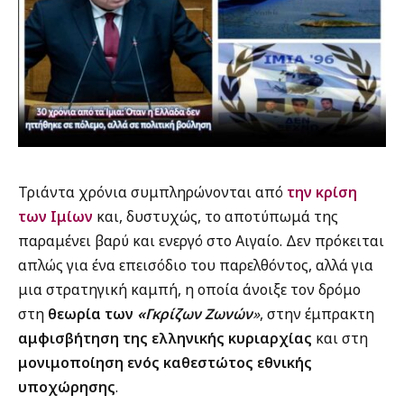
Τριάντα χρόνια συμπληρώνονται από
την κρίση
των Ιμίων
και, δυστυχώς, το αποτύπωμά της
παραμένει βαρύ και ενεργό στο Αιγαίο. Δεν πρόκειται
απλώς για ένα επεισόδιο του παρελθόντος, αλλά για
μια στρατηγική καμπή, η οποία άνοιξε τον δρόμο
στη
θεωρία των
«Γκρίζων Ζωνών
»
, στην έμπρακτη
αμφισβήτηση της ελληνικής κυριαρχίας
και στη
μονιμοποίηση ενός καθεστώτος εθνικής
υποχώρησης
.