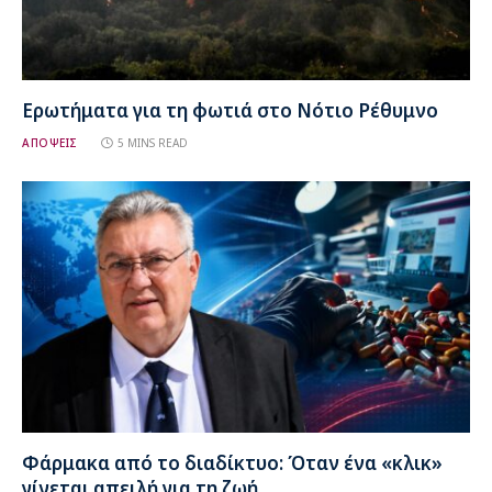
Ερωτήματα για τη φωτιά στο Νότιο Ρέθυμνο
ΑΠΟΨΕΙΣ
5 MINS READ
Φάρμακα από το διαδίκτυο: Όταν ένα «κλικ»
γίνεται απειλή για τη ζωή