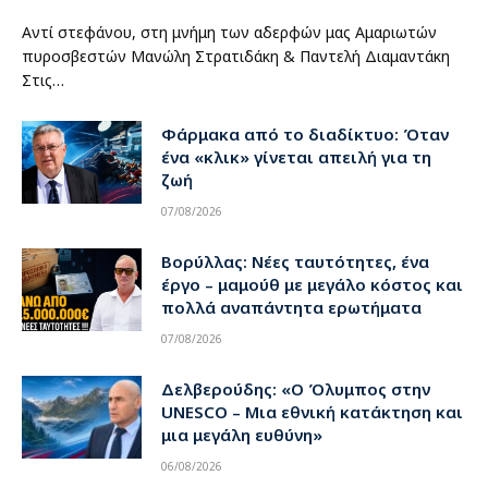
Αντί στεφάνου, στη μνήμη των αδερφών μας Αμαριωτών
πυροσβεστών Μανώλη Στρατιδάκη & Παντελή Διαμαντάκη
Στις…
Φάρμακα από το διαδίκτυο: Όταν
ένα «κλικ» γίνεται απειλή για τη
ζωή
07/08/2026
Βορύλλας: Νέες ταυτότητες, ένα
έργο – μαμούθ με μεγάλο κόστος και
πολλά αναπάντητα ερωτήματα
07/08/2026
Δελβερούδης: «Ο Όλυμπος στην
UNESCO – Μια εθνική κατάκτηση και
μια μεγάλη ευθύνη»
06/08/2026