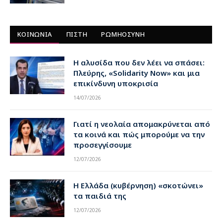
ΚΟΙΝΩΝΙΑ
ΠΙΣΤΗ
ΡΩΜΗΟΣΥΝΗ
Η αλυσίδα που δεν λέει να σπάσει:
Πλεύρης, «Solidarity Now» και μια
επικίνδυνη υποκρισία
14/07/2026
Γιατί η νεολαία απομακρύνεται από
τα κοινά και πώς μπορούμε να την
προσεγγίσουμε
12/07/2026
Η Ελλάδα (κυβέρνηση) «σκοτώνει»
τα παιδιά της
12/07/2026