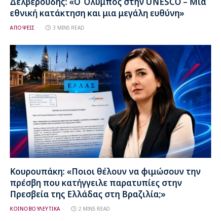
Δελβερούδης: «Ο Όλυμπος στην UNESCO – Μια
εθνική κατάκτηση και μια μεγάλη ευθύνη»
ΑΠΟΨΕΙΣ
3 MINS READ
Κουρουπάκη: «Ποιοι θέλουν να φιμώσουν την
πρέσβη που κατήγγειλε παρατυπίες στην
Πρεσβεία της Ελλάδας στη Βραζιλία;»
ΚΟΙΝΟΒΟΥΛΕΥΤΙΚΑ
2 MINS READ