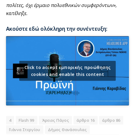
πολίτες, όχι έρμαιο πολυεθνικών συμφερόντων»,
κατέληξε.
Ακούστε εδώ ολόκληρη την συνέντευξη:
Click to accept εμπορικής προώθησης
cookies and enable this content
4
Flash 99
Άρειος Πάγος
άρθρο 16
άρθρο 86
Γιάννα Στεργίου
Δήμος Θανάσουλας