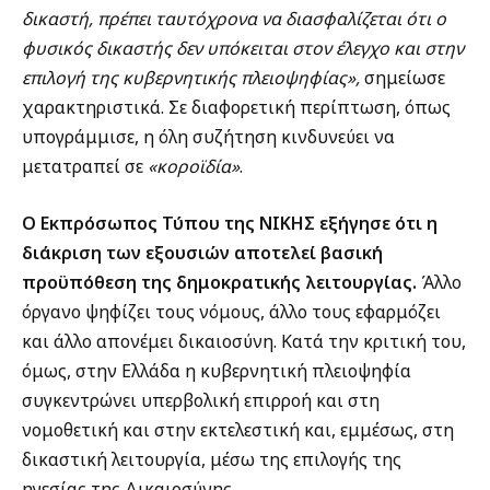
δικαστή, πρέπει ταυτόχρονα να διασφαλίζεται ότι ο
φυσικός δικαστής δεν υπόκειται στον έλεγχο και στην
επιλογή της κυβερνητικής πλειοψηφίας»,
σημείωσε
χαρακτηριστικά. Σε διαφορετική περίπτωση, όπως
υπογράμμισε, η όλη συζήτηση κινδυνεύει να
μετατραπεί σε
«κοροϊδία»
.
Ο Εκπρόσωπος Τύπου της ΝΙΚΗΣ εξήγησε ότι η
διάκριση των εξουσιών αποτελεί βασική
προϋπόθεση της δημοκρατικής λειτουργίας.
Άλλο
όργανο ψηφίζει τους νόμους, άλλο τους εφαρμόζει
και άλλο απονέμει δικαιοσύνη. Κατά την κριτική του,
όμως, στην Ελλάδα η κυβερνητική πλειοψηφία
συγκεντρώνει υπερβολική επιρροή και στη
νομοθετική και στην εκτελεστική και, εμμέσως, στη
δικαστική λειτουργία, μέσω της επιλογής της
ηγεσίας της Δικαιοσύνης.