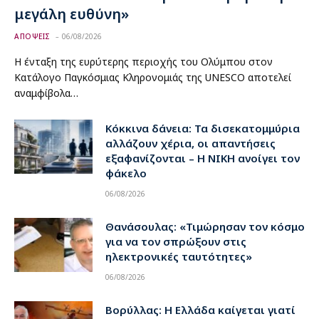
μεγάλη ευθύνη»
ΑΠΟΨΕΙΣ
06/08/2026
Η ένταξη της ευρύτερης περιοχής του Ολύμπου στον
Κατάλογο Παγκόσμιας Κληρονομιάς της UNESCO αποτελεί
αναμφίβολα…
Κόκκινα δάνεια: Τα δισεκατομμύρια
αλλάζουν χέρια, οι απαντήσεις
εξαφανίζονται – Η ΝΙΚΗ ανοίγει τον
φάκελο
06/08/2026
Θανάσουλας: «Τιμώρησαν τον κόσμο
για να τον σπρώξουν στις
ηλεκτρονικές ταυτότητες»
06/08/2026
Βορύλλας: Η Ελλάδα καίγεται γιατί