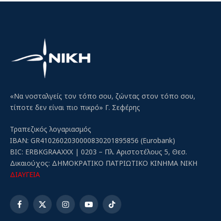
«Να νοσταλγείς τον τόπο σου, ζώντας στον τόπο σου,
τίποτε δεν είναι πιο πικρό» Γ. Σεφέρης
Τραπεζικός λογαριασμός
IBAN: GR4102602030000830201895856 (Eurobank)
BIC: ERBKGRAAXXX | 0203 – Πλ. Αριστοτέλους 5, Θεσ.
Δικαιούχος: ΔΗΜΟΚΡΑΤΙΚΟ ΠΑΤΡΙΩΤΙΚΟ ΚΙΝΗΜΑ ΝΙΚΗ
ΔΙΑΥΓΕΙΑ
Facebook
X
Instagram
YouTube
TikTok
(Twitter)