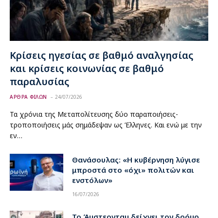
Κρίσεις ηγεσίας σε βαθμό αναλγησίας
και κρίσεις κοινωνίας σε βαθμό
παραλυσίας
ΑΡΘΡΑ ΦΙΛΩΝ
24/07/2026
Τα χρόνια της Μεταπολίτευσης δύο παραποιήσεις-
τροποποιήσεις μάς σημάδεψαν ως Έλληνες. Και ενώ με την
εν…
Θανάσουλας: «Η κυβέρνηση λύγισε
μπροστά στο «όχι» πολιτών και
ενστόλων»
16/07/2026
Το Άμστερνταμ δείχνει τον δρόμο