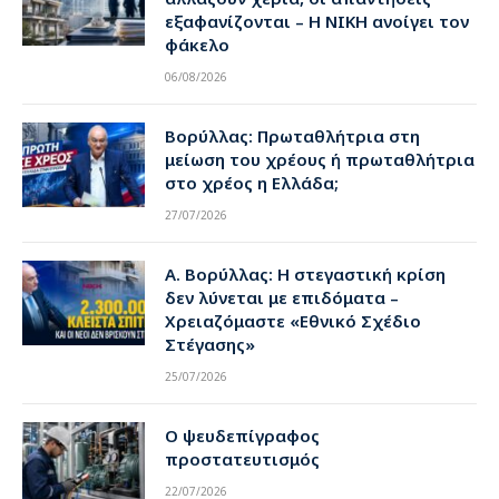
εξαφανίζονται – Η ΝΙΚΗ ανοίγει τον
φάκελο
06/08/2026
Βορύλλας: Πρωταθλήτρια στη
μείωση του χρέους ή πρωταθλήτρια
στο χρέος η Ελλάδα;
27/07/2026
Α. Βορύλλας: Η στεγαστική κρίση
δεν λύνεται με επιδόματα –
Χρειαζόμαστε «Εθνικό Σχέδιο
Στέγασης»
25/07/2026
Ο ψευδεπίγραφος
προστατευτισμός
22/07/2026