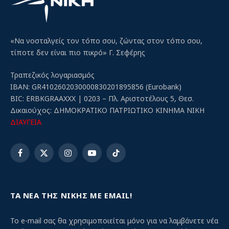
«Να νοσταλγείς τον τόπο σου, ζώντας στον τόπο σου,
τίποτε δεν είναι πιο πικρό» Γ. Σεφέρης
Τραπεζικός λογαριασμός
IBAN: GR4102602030000830201895856 (Eurobank)
BIC: ERBKGRAAXXX | 0203 – Πλ. Αριστοτέλους 5, Θεσ.
Δικαιούχος: ΔΗΜΟΚΡΑΤΙΚΟ ΠΑΤΡΙΩΤΙΚΟ ΚΙΝΗΜΑ ΝΙΚΗ
ΔΙΑΥΓΕΙΑ
Facebook
X
Instagram
YouTube
TikTok
(Twitter)
ΤΑ ΝΕΑ ΤΗΣ ΝΙΚΗΣ ΜΕ EMAIL!
Το e-mail σας θα χρησιμοποιείται μόνο για να λαμβάνετε νέα