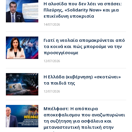
Η αλυσίδα που δεν λέει να σπάσει:
Πλεύρης, «Solidarity Now» και μια
επικίνδυνη υποκρισία
14/07/2026
Γιατί η νεολαία απομακρύνεται από
τα κοινά και πώς μπορούμε να την
προσεγγίσουμε
12/07/2026
Η Ελλάδα (κυβέρνηση) «σκοτώνει»
τα παιδιά της
12/07/2026
Μπέλφαστ: Η απόπειρα
αποκεφαλισμου που αναζωπυρώνει
τη συζήτηση για ασφάλεια και
μεταναστευτική πολιτική στην