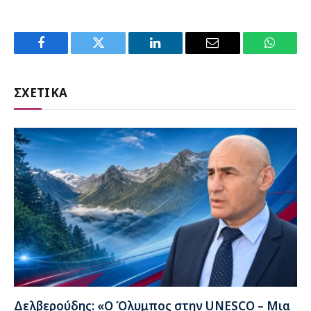
Facebook
Twitter
LinkedIn
Email
WhatsA
ΣΧΕΤΙΚΑ
Δελβερούδης: «Ο Όλυμπος στην UNESCO – Μια