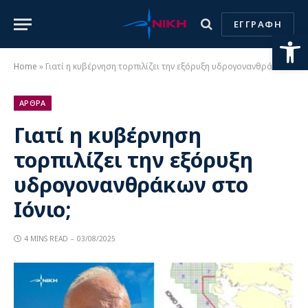
ΕΓΓΡΑΦΗ
Ανοίξτε
Home
»
Γιατί η κυβέρνηση τορπιλίζει την εξόρυξη υδρογονανθράκων στο Ιόνιο;
ΑΡΘΡΑ
Γιατί η κυβέρνηση
τορπιλίζει την εξόρυξη
υδρογονανθράκων στο
Ιόνιο;
4 MINS READ
03/08/2025