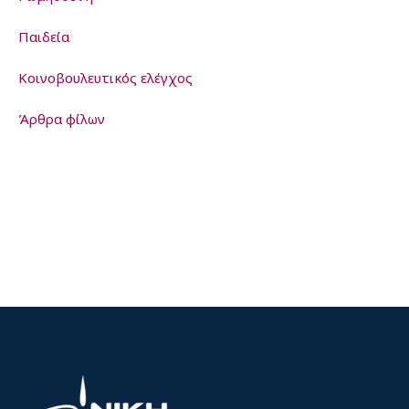
Παιδεία
Kοινοβουλευτικός ελέγχος
Άρθρα φίλων