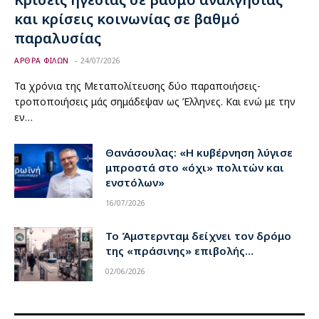
και κρίσεις κοινωνίας σε βαθμό
παραλυσίας
ΑΡΘΡΑ ΦΙΛΩΝ
24/07/2026
Τα χρόνια της Μεταπολίτευσης δύο παραποιήσεις-
τροποποιήσεις μάς σημάδεψαν ως Έλληνες. Και ενώ με την
εν…
Θανάσουλας: «Η κυβέρνηση λύγισε
μπροστά στο «όχι» πολιτών και
ενστόλων»
16/07/2026
Το Άμστερνταμ δείχνει τον δρόμο
της «πράσινης» επιβολής…
02/06/2026