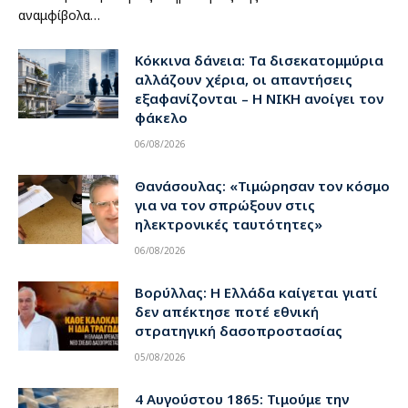
αναμφίβολα…
Κόκκινα δάνεια: Τα δισεκατομμύρια
αλλάζουν χέρια, οι απαντήσεις
εξαφανίζονται – Η ΝΙΚΗ ανοίγει τον
φάκελο
06/08/2026
Θανάσουλας: «Τιμώρησαν τον κόσμο
για να τον σπρώξουν στις
ηλεκτρονικές ταυτότητες»
06/08/2026
Βορύλλας: Η Ελλάδα καίγεται γιατί
δεν απέκτησε ποτέ εθνική
στρατηγική δασοπροστασίας
05/08/2026
4 Αυγούστου 1865: Τιμούμε την