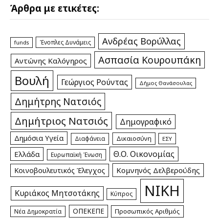
Άρθρα με ετικέτες:
Ανδρέας Βορύλλας
Ένοπλες Δυνάμεις
funds
Ασπασία Κουρουπάκη
Αντώνης Καλόγηρος
Βουλή
Γεώργιος Ρούντας
Δήμος Θανάσουλας
Δημήτρης Νατσιός
Δημήτριος Νατσιός
Δημογραφικό
Δημόσια Υγεία
Δικαιοσύνη
Διαφάνεια
ΕΣΥ
Θ.Ο. Οικονομίας
Ελλάδα
Ευρωπαϊκή Ένωση
Κομνηνός Δελβερούδης
Κοινοβουλευτικός Έλεγχος
ΝΙΚΗ
Κυριάκος Μητσοτάκης
Κύπρος
ΟΠΕΚΕΠΕ
Προσωπικός Αριθμός
Νέα Δημοκρατία