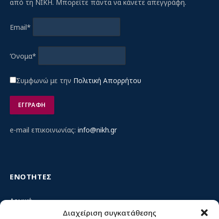
από τη ΝΙΚΗ. Μπορείτε πάντα να κάνετε απεγγράφη.
Email*
Όνομα*
Συμφωνώ με την
Πολιτική Απορρήτου
e-mail επικοινωνίας:
info@nikh.gr
ΕΝΟΤΗΤΕΣ
Αρχική
Διαχείριση συγκατάθεσης
Κίνημα ΝΙΚΗ – Ποιοι είμαστε, αρχές & δράση