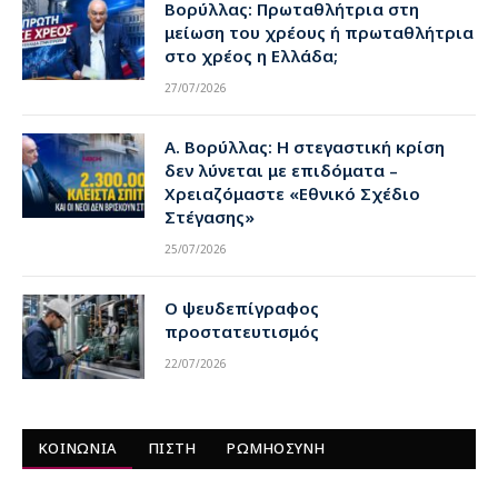
Βορύλλας: Πρωταθλήτρια στη
μείωση του χρέους ή πρωταθλήτρια
στο χρέος η Ελλάδα;
27/07/2026
Α. Βορύλλας: Η στεγαστική κρίση
δεν λύνεται με επιδόματα –
Χρειαζόμαστε «Εθνικό Σχέδιο
Στέγασης»
25/07/2026
Ο ψευδεπίγραφος
προστατευτισμός
22/07/2026
ΚΟΙΝΩΝΙΑ
ΠΙΣΤΗ
ΡΩΜΗΟΣΥΝΗ