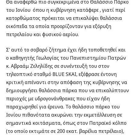
Θα αναφερθώ πιο συγκεκριμένα στο Θαλάσσιο Πάρκο
του Ιονίου
όπου η κυβέρνηση κατάφερε , γιατί περί
κατορθώματος πρόκειται να επικαλύψει θαλάσσια
οικόπεδα τα οποία προορίζονταν για εξόρυξη
πετρελαίου και φυσικού αερίου.
Σ’ αυτό το σοβαρό ζήτημα έχει ήδη τοποθετηθεί και
ο καθηγητής Γεωλογίας του Πανεπιστημίου Πατρών
κ. Αβραάμ Ζεληλίδης σε συνέντευξή του στον
τηλεοπτικό σταθμό BLUE SKAI, εξέφρασε έντονη
κριτική απέναντι στην απόφαση της κυβέρνησης να
δημιουργήσει θαλάσσια πάρκα που να επικαλύπτουν
περιοχές με υδρογονάνθρακες που είχαν ήδη
παραχωρηθεί για έρευνα. Το θαλάσσιο πάρκο του
Ιονίου πιθανότατα ακυρώνει την εκμετάλλευση σε
σημαντικά κοιτάσματα, όπως στον Πατραϊκό κόλπο
(το οποίο εκτιμάτε σε 200 εκατ. βαρέλια πετρέλαιο),