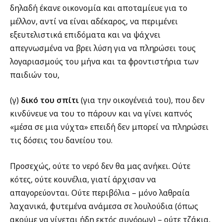
δηλαδή έκανε οικονομία και αποταμίευε για το
μέλλον, αντί να είναι αδέκαρος, να περιμένει
εξευτελιστικά επιδόματα και να ψάχνει
απεγνωσμένα να βρει λύση για να πληρώσει τους
λογαριασμούς του μήνα και τα φροντιστήρια των
παιδιών του,
(γ)
δικό του σπίτι
(για την οικογένειά του), που δεν
κινδύνευε να του το πάρουν και να γίνει καπνός
«μέσα σε μια νύχτα» επειδή δεν μπορεί να πληρώσει
τις δόσεις του δανείου του.
Προσεχώς, ούτε το νερό δεν θα μας ανήκει. Ούτε
κότες, ούτε κουνέλια, γιατί άρχισαν να
απαγορεύονται. Ούτε περιβόλια – μόνο λαθραία
λαχανικά, φυτεμένα ανάμεσα σε λουλούδια (όπως
ακούμε να γίνεται ήδη εκτός συνόρων) – ούτε τζάκια,