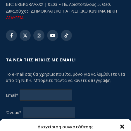
BIC: ERBKGRAAXXX | 0203 – Πλ. Αριστοτέλους 5, Θεσ.
Δικαιούχος: ΔΗΜΟΚΡΑΤΙΚΟ ΠΑΤΡΙΩΤΙΚΟ ΚΙΝΗΜΑ ΝΙΚΗ
ΔΙΑΥΓΕΙΑ
Facebook
X
Instagram
YouTube
TikTok
(Twitter)
ΤΑ ΝΕΑ ΤΗΣ ΝΙΚΗΣ ΜΕ EMAIL!
Το e-mail σας θα χρησιμοποιείται μόνο για να λαμβάνετε νέα
από τη ΝΙΚΗ. Μπορείτε πάντα να κάνετε απεγγράφη.
Email*
Όνομα*
Διαχείριση συγκατάθεσης
Συμφωνώ με την
Πολιτική Απορρήτου