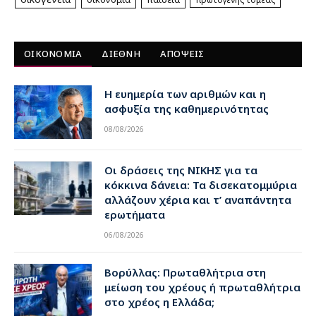
ΟΙΚΟΝΟΜΙΑ
ΔΙΕΘΝΗ
ΑΠΟΨΕΙΣ
Η ευημερία των αριθμών και η
ασφυξία της καθημερινότητας
08/08/2026
Οι δράσεις της ΝΙΚΗΣ για τα
κόκκινα δάνεια: Τα δισεκατομμύρια
αλλάζουν χέρια και τ’ αναπάντητα
ερωτήματα
06/08/2026
Βορύλλας: Πρωταθλήτρια στη
μείωση του χρέους ή πρωταθλήτρια
στο χρέος η Ελλάδα;