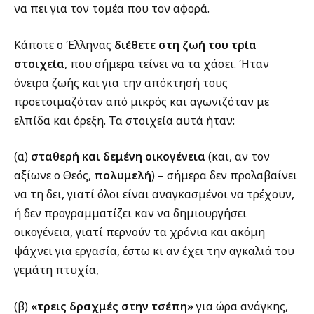
να πει για τον τομέα που τον αφορά.
Κάποτε ο Έλληνας
διέθετε στη ζωή του τρία
στοιχεία
, που σήμερα τείνει να τα χάσει. Ήταν
όνειρα ζωής και για την απόκτησή τους
προετοιμαζόταν από μικρός και αγωνιζόταν με
ελπίδα και όρεξη. Τα στοιχεία αυτά ήταν:
(α)
σταθερή και δεμένη οικογένεια
(και, αν τον
αξίωνε ο Θεός,
πολυμελή
) – σήμερα δεν προλαβαίνει
να τη δει, γιατί όλοι είναι αναγκασμένοι να τρέχουν,
ή δεν προγραμματίζει καν να δημιουργήσει
οικογένεια, γιατί περνούν τα χρόνια και ακόμη
ψάχνει για εργασία, έστω κι αν έχει την αγκαλιά του
γεμάτη πτυχία,
(β)
«τρεις δραχμές στην τσέπη»
για ώρα ανάγκης,