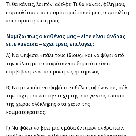
Τι θα κάνεις, λοιπόν, αδελφέ; Τι θα κάνεις, φίλη μου,
συμπολίτισσα και συμπατριώτισσά μου, συμπολίτη
και συμπατριώτη μου;
Νομίζω πως ο καθένας μας – είτε είναι άνδρας
είτε γυναίκα – έχει τρεις επιλογές:
Α) Να ψηφίσει «πάλι τους ίδιους» και να φύγει από
την κάλπη με το πικρό συναίσθημα ότι είναι
συμβιβασμένος και μονίμως ηττημένος.
Β) Να μην πάει να ψηφίσει καθόλου, αφήνοντας πάλι
την τύχη του και την τύχη της οικογένειάς του και
της χώρας ολόκληρης στα χέρια της
κομματοκρατίας.
Γ) Να ψάξει να βρει μια ομάδα έντιμων ανθρώπων,
με ήθος και αξίες, αλλά και με πολιτική σοβαρότητα