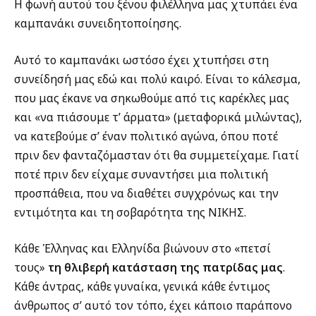
Η φωνή αυτού του ξένου φιλέλληνα μας χτυπάει ένα
καμπανάκι συνειδητοποίησης.
Αυτό το καμπανάκι ωστόσο έχει χτυπήσει στη
συνείδησή μας εδώ και πολύ καιρό. Είναι το κάλεσμα,
που μας έκανε να σηκωθούμε από τις καρέκλες μας
και «να πιάσουμε τ’ άρματα» (μεταφορικά μιλώντας),
να κατεβούμε σ’ έναν πολιτικό αγώνα, όπου ποτέ
πριν δεν φανταζόμασταν ότι θα συμμετείχαμε. Γιατί
ποτέ πριν δεν είχαμε συναντήσει μια πολιτική
προσπάθεια, που να διαθέτει συγχρόνως και την
εντιμότητα και τη σοβαρότητα της ΝΙΚΗΣ.
Κάθε Έλληνας και Ελληνίδα βιώνουν στο «πετσί
τους»
τη θλιβερή κατάσταση της
πατρίδας
μας
.
Κάθε άντρας, κάθε γυναίκα, γενικά κάθε έντιμος
άνθρωπος σ’ αυτό τον τόπο, έχει κάποιο παράπονο