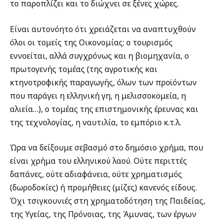
το παροπλίζει και το διώχνει σε ξένες χώρες.
Είναι αυτονόητο ότι χρειάζεται να αναπτυχθούν
όλοι οι τομείς της Οικονομίας: ο τουρισμός
εννοείται, αλλά συγχρόνως και η βιομηχανία, ο
πρωτογενής τομέας (της αγροτικής και
κτηνοτροφικής παραγωγής, όλων των προϊόντων
που παράγει η ελληνική γη, η μελισσοκομεία, η
αλιεία…), ο τομέας της επιστημονικής έρευνας και
της τεχνολογίας, η ναυτιλία, το εμπόριο κ.τ.λ.
Ώρα να δείξουμε σεβασμό στο δημόσιο χρήμα, που
είναι χρήμα του ελληνικού λαού. Ούτε περιττές
δαπάνες, ούτε αδιαφάνεια, ούτε χρηματισμός
(δωροδοκίες) ή προμήθειες (μίζες) κανενός είδους.
Όχι τσιγκουνιές στη χρηματοδότηση της Παιδείας,
της Υγείας, της Πρόνοιας, της Άμυνας, των έργων