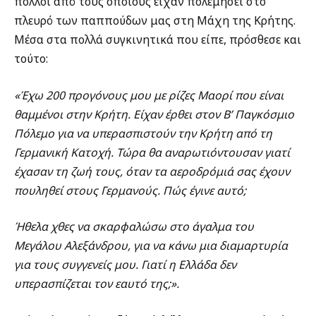
πολλοί από τους οποίους είχαν πολεμήσει στο
πλευρό των παππούδων μας στη Μάχη της Κρήτης.
Μέσα στα πολλά συγκινητικά που είπε, πρόσθεσε και
τούτο:
«Έ
χω 200 προγόνους μου με ρίζες
Μα
ορ
ί
που είναι
θαμμένοι στην Κρήτη. Είχαν έρθει στον Β’ Παγκόσμιο
Πόλεμο για να υπερασπιστούν την Κρήτη από τη
Γερμανική Κατοχή.
Τώρα θ
α αναρωτιόντουσαν γιατί
έχασαν τη ζωή
τους,
όταν τα αεροδρόμιά σας έχουν
πουληθεί στους Γερμανούς. Πώς έγινε αυτό;
Ήθελα χθες να σκαρφαλώσω στο άγαλμα του
Μεγάλου Αλεξάνδρου
,
για να κάνω μια διαμαρτυρία
για τους συγγενείς μου. Γιατί η Ελλάδα δεν
υπερασπίζεται τον εαυτό της;».