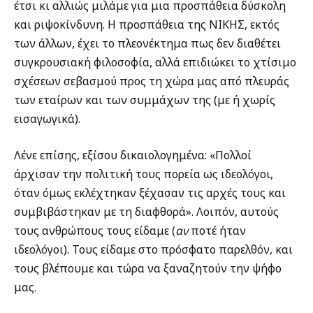
έτσι κι αλλιώς μιλάμε για μια προσπάθεια δύσκολη
και ριψοκίνδυνη. Η προσπάθεια της ΝΙΚΗΣ, εκτός
των άλλων, έχει το πλεονέκτημα πως δεν διαθέτει
συγκρουσιακή φιλοσοφία, αλλά επιδιώκει το χτίσιμο
σχέσεων σεβασμού προς τη χώρα μας από πλευράς
των εταίρων και των συμμάχων της (με ή χωρίς
εισαγωγικά).
Λένε επίσης, εξίσου δικαιολογημένα: «Πολλοί
άρχισαν την πολιτική τους πορεία ως ιδεολόγοι,
όταν όμως εκλέχτηκαν ξέχασαν τις αρχές τους και
συμβιβάστηκαν με τη διαφθορά». Λοιπόν, αυτούς
τους ανθρώπους τους είδαμε (
αν
ποτέ ήταν
ιδεολόγοι). Τους είδαμε στο πρόσφατο παρελθόν, και
τους βλέπουμε και τώρα να ξαναζητούν την ψήφο
μας.