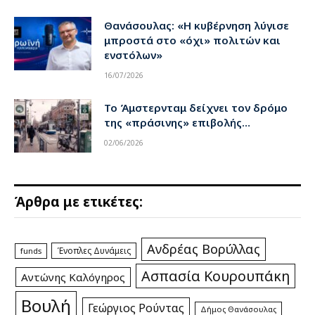
Θανάσουλας: «Η κυβέρνηση λύγισε
μπροστά στο «όχι» πολιτών και
ενστόλων»
16/07/2026
Το Άμστερνταμ δείχνει τον δρόμο
της «πράσινης» επιβολής…
02/06/2026
Άρθρα με ετικέτες:
Ανδρέας Βορύλλας
Ένοπλες Δυνάμεις
funds
Ασπασία Κουρουπάκη
Αντώνης Καλόγηρος
Βουλή
Γεώργιος Ρούντας
Δήμος Θανάσουλας