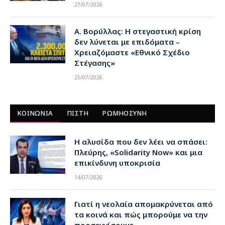
27/07/2026
Α. Βορύλλας: Η στεγαστική κρίση
δεν λύνεται με επιδόματα –
Χρειαζόμαστε «Εθνικό Σχέδιο
Στέγασης»
25/07/2026
ΚΟΙΝΩΝΙΑ
ΠΙΣΤΗ
ΡΩΜΗΟΣΥΝΗ
Η αλυσίδα που δεν λέει να σπάσει:
Πλεύρης, «Solidarity Now» και μια
επικίνδυνη υποκρισία
14/07/2026
Γιατί η νεολαία απομακρύνεται από
τα κοινά και πώς μπορούμε να την
προσεγγίσουμε