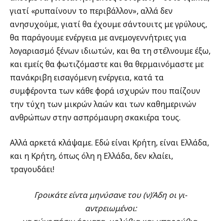
γιατί «ρυπαίνουν το περιβάλλον», αλλά δεν
ανησυχούμε, γιατί θα έχουμε σάντουιτς με γρύλους,
θα παράγουμε ενέργεια με ανεμογεννήτριες για
λογαριασμό ξένων ιδιωτών, και θα τη στέλνουμε έξω,
και εμείς θα φωτιζόμαστε και θα θερμαινόμαστε με
πανάκριβη εισαγόμενη ενέργεια, κατά τα
συμφέροντα των κάθε φορά ισχυρών που παίζουν
την τύχη των μικρών λαών και των καθημερινών
ανθρώπων στην ασπρόμαυρη σκακιέρα τους.
Αλλά αρκετά κλάψαμε. Εδώ είναι Κρήτη, είναι Ελλάδα,
και η Κρήτη, όπως όλη η Ελλάδα, δεν κλαίει,
τραγουδάει!
Γροικάτε
είντα
μηνύσανε του
(
ν)Ά
δη
οι γ
ι-
αντρειωμένοι: