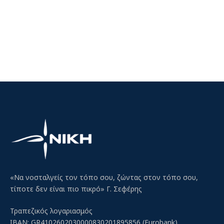
«Να νοσταλγείς τον τόπο σου, ζώντας στον τόπο σου,
τίποτε δεν είναι πιο πικρό» Γ. Σεφέρης
Τραπεζικός λογαριασμός
IBAN: GR4102602030000830201895856 (Eurobank)