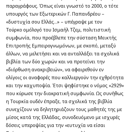
παραγράφους. Όπως είναι γνωστό το 2000, ο τότε
υπουργός των Εξωτερικών Γ. Παπανδρέου –
«δυστυχία σου Ελλάς…» – υπέγραψε με τον
Τούρκο ομόλογό του Ισμαήλ Τζεμ, πολιτιστική
συμφωνία, που προέβλεπε την σύσταση Μεικτής
Επιτροπής Εμπειρογνωμόνων, με σκοπό, μεταξύ
άλλων, να μελετήσει και να ανταλλάξει τα σχολικά
βιβλία των δύο χωρών και να προτείνει την
«διόρθωση ανακριβειών», να αφαιρεθούν εν
ολίγοις οι αναφορές που καλλιεργούν την εχθρότητα
και την καχυποψία. Έτσι ψηφίστηκε ο νόμος «2929»
που κύρωσε την διακρατική συμφωνία. Ως συνήθως
η Τουρκία ουδέν έπραξε, τα σχολικά της βιβλία
συνεχίζουν να δηλητηριάζουν τους μαθητές της με
μίσος κατά της Ελλάδας, συνοδευόμενο με ισχυρές
δόσεις υπεροψίας για την «ευτυχία να είσαι