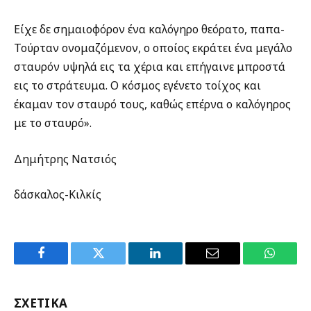
Είχε δε σημαιοφόρον ένα καλόγηρο θεόρατο, παπα-
Τούρταν ονομαζόμενον, ο οποίος εκράτει ένα μεγάλο
σταυρόν υψηλά εις τα χέρια και επήγαινε μπροστά
εις το στράτευμα. Ο κόσμος εγένετο τοίχος και
έκαμαν τον σταυρό τους, καθώς επέρνα ο καλόγηρος
με το σταυρό».
Δημήτρης Νατσιός
δάσκαλος-Κιλκίς
Facebook
Twitter
LinkedIn
Email
WhatsA
ΣΧΕΤΙΚΑ