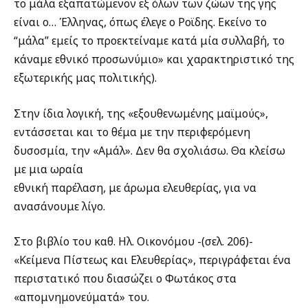
το μάλα εξαπατώμενον εξ όλων των ζώων της γης
είναι ο… Έλληνας, όπως έλεγε ο Ροϊδης. Εκείνο το
“μάλα” εμείς το προεκτείναμε κατά μία συλλαβή, το
κάναμε εθνικό προσωνύμιο» και χαρακτηριστικό της
εξωτερικής μας πολιτικής).
Στην ίδια λογική, της «εξουθενωμένης μαϊμούς»,
εντάσσεται και το θέμα με την περιφερόμενη
δυσοσμία, την «Αμάλ». Δεν θα σχολιάσω. Θα κλείσω
με μια ωραία
εθνική παρέλαση, με άρωμα ελευθερίας, για να
ανασάνουμε λίγο.
Στο βιβλίο του καθ. Ηλ. Οικονόμου -(σελ. 206)-
«Κείμενα Πίστεως και Ελευθερίας», περιγράφεται ένα
περιστατικό που διασώζει ο Φωτάκος στα
«απομνημονεύματά» του.