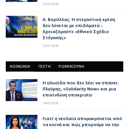
27/07/2026
Α. Βορύλλας: Η στεγαστική κρίση
δεν λύνεται με επιδόματα –
Χρειαζόμαστε «Εθνικό Σχέδιο
Στέγασης»
25/07/2026
ΚΟΙΝΩΝΙΑ
ΠΙΣΤΗ
ΡΩΜΗΟΣΥΝΗ
Η αλυσίδα που δεν λέει να σπάσει:
Πλεύρης, «Solidarity Now» και μια
επικίνδυνη υποκρισία
14/07/2026
Γιατί η νεολαία απομακρύνεται από
τα κοινά και πώς μπορούμε να την