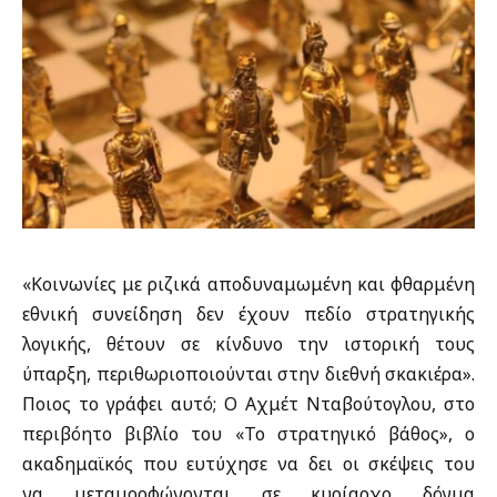
«Κοινωνίες με ριζικά αποδυναμωμένη και φθαρμένη
εθνική συνείδηση δεν έχουν πεδίο στρατηγικής
λογικής, θέτουν σε κίνδυνο την ιστορική τους
ύπαρξη, περιθωριοποιούνται στην διεθνή σκακιέρα».
Ποιος το γράφει αυτό; Ο Αχμέτ Νταβούτογλου, στο
περιβόητο βιβλίο του «Το στρατηγικό βάθος», ο
ακαδημαϊκός που ευτύχησε να δει οι σκέψεις του
να μεταμορφώνονται σε κυρίαρχο δόγμα