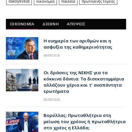
οικογένεια
οικονομία
παιδεία
πρωτογενής τομέας
ΟΙΚΟΝΟΜΙΑ
ΔΙΕΘΝΗ
ΑΠΟΨΕΙΣ
Η ευημερία των αριθμών και η
ασφυξία της καθημερινότητας
08/08/2026
Οι δράσεις της ΝΙΚΗΣ για τα
κόκκινα δάνεια: Τα δισεκατομμύρια
αλλάζουν χέρια και τ’ αναπάντητα
ερωτήματα
06/08/2026
Βορύλλας: Πρωταθλήτρια στη
μείωση του χρέους ή πρωταθλήτρια
στο χρέος η Ελλάδα;