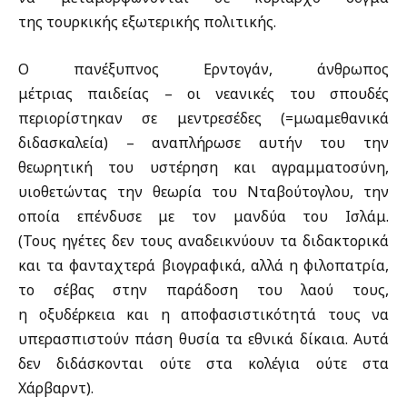
της τουρκικής εξωτερικής πολιτικής.
Ο πανέξυπνος Ερντογάν, άνθρωπος
μέτριας παιδείας – οι νεανικές του σπουδές
περιορίστηκαν σε μεντρεσέδες (=μωαμεθανικά
διδασκαλεία) – αναπλήρωσε αυτήν του την
θεωρητική του υστέρηση και αγραμματοσύνη,
υιοθετώντας την θεωρία του Νταβούτογλου, την
οποία επένδυσε με τον μανδύα του Ισλάμ.
(Τους ηγέτες δεν τους αναδεικνύουν τα διδακτορικά
και τα φανταχτερά βιογραφικά, αλλά η φιλοπατρία,
το σέβας στην παράδοση του λαού τους,
η οξυδέρκεια και η αποφασιστικότητά τους να
υπερασπιστούν πάση θυσία τα εθνικά δίκαια. Αυτά
δεν διδάσκονται ούτε στα κολέγια ούτε στα
Χάρβαρντ).