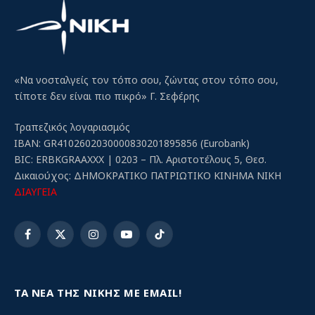
«Να νοσταλγείς τον τόπο σου, ζώντας στον τόπο σου,
τίποτε δεν είναι πιο πικρό» Γ. Σεφέρης
Τραπεζικός λογαριασμός
IBAN: GR4102602030000830201895856 (Eurobank)
BIC: ERBKGRAAXXX | 0203 – Πλ. Αριστοτέλους 5, Θεσ.
Δικαιούχος: ΔΗΜΟΚΡΑΤΙΚΟ ΠΑΤΡΙΩΤΙΚΟ ΚΙΝΗΜΑ ΝΙΚΗ
ΔΙΑΥΓΕΙΑ
Facebook
X
Instagram
YouTube
TikTok
(Twitter)
ΤΑ ΝΕΑ ΤΗΣ ΝΙΚΗΣ ΜΕ EMAIL!