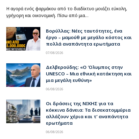
Η αγορά ενός φαρμάκου από το διαδίκτυο μοιάζει εύκολη,
γρήγορη και οικονομική. Πίσω από μια…
Βορύλλας: Νέες ταυτότητες, ένα
έργο – μαμούθ με μεγάλο κόστος και
πολλά αναπάντητα ερωτήματα
07/08/2026
Δελβερούδης: «Ο Όλυμπος στην
UNESCO – Μια εθνική κατάκτηση και
μια μεγάλη ευθύνη»
06/08/2026
Οι δράσεις της ΝΙΚΗΣ για τα
κόκκινα δάνεια: Τα δισεκατομμύρια
αλλάζουν χέρια και τ’ αναπάντητα
ερωτήματα
06/08/2026