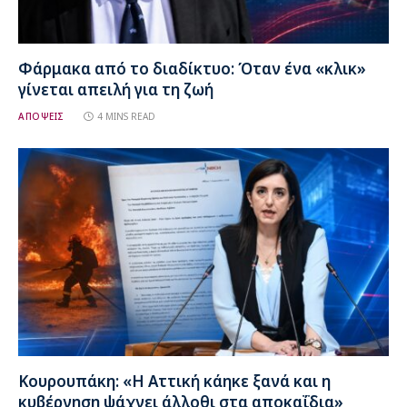
Φάρμακα από το διαδίκτυο: Όταν ένα «κλικ»
γίνεται απειλή για τη ζωή
ΑΠΟΨΕΙΣ
4 MINS READ
Κουρουπάκη: «Η Αττική κάηκε ξανά και η
κυβέρνηση ψάχνει άλλοθι στα αποκαΐδια»