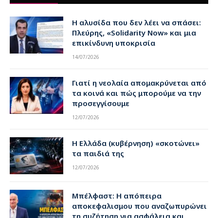
Η αλυσίδα που δεν λέει να σπάσει:
Πλεύρης, «Solidarity Now» και μια
επικίνδυνη υποκρισία
14/07/2026
Γιατί η νεολαία απομακρύνεται από
τα κοινά και πώς μπορούμε να την
προσεγγίσουμε
12/07/2026
Η Ελλάδα (κυβέρνηση) «σκοτώνει»
τα παιδιά της
12/07/2026
Μπέλφαστ: Η απόπειρα
αποκεφαλισμου που αναζωπυρώνει
τη συζήτηση για ασφάλεια και