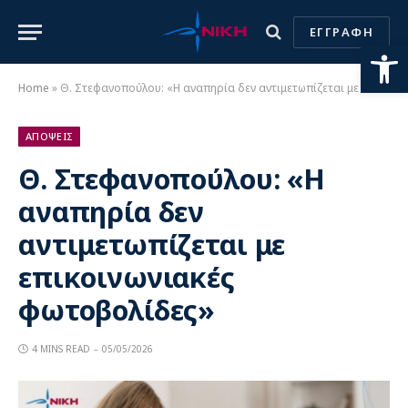
ΕΓΓΡΑΦΗ
Ανοίξτε
Home
»
Θ. Στεφανοπούλου: «Η αναπηρία δεν αντιμετωπίζεται με επικοινωνιακές φωτοβολίδες»
ΑΠΟΨΕΙΣ
Θ. Στεφανοπούλου: «Η
αναπηρία δεν
αντιμετωπίζεται με
επικοινωνιακές
φωτοβολίδες»
4 MINS READ
05/05/2026