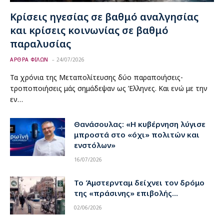
Κρίσεις ηγεσίας σε βαθμό αναλγησίας
και κρίσεις κοινωνίας σε βαθμό
παραλυσίας
ΑΡΘΡΑ ΦΙΛΩΝ
24/07/2026
Τα χρόνια της Μεταπολίτευσης δύο παραποιήσεις-
τροποποιήσεις μάς σημάδεψαν ως Έλληνες. Και ενώ με την
εν…
Θανάσουλας: «Η κυβέρνηση λύγισε
μπροστά στο «όχι» πολιτών και
ενστόλων»
16/07/2026
Το Άμστερνταμ δείχνει τον δρόμο
της «πράσινης» επιβολής…
02/06/2026