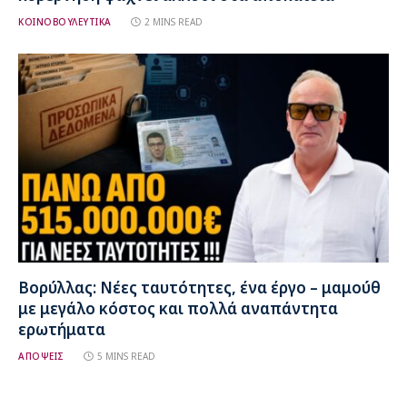
ΚΟΙΝΟΒΟΥΛΕΥΤΙΚΑ
2 MINS READ
Βορύλλας: Νέες ταυτότητες, ένα έργο – μαμούθ
με μεγάλο κόστος και πολλά αναπάντητα
ερωτήματα
ΑΠΟΨΕΙΣ
5 MINS READ