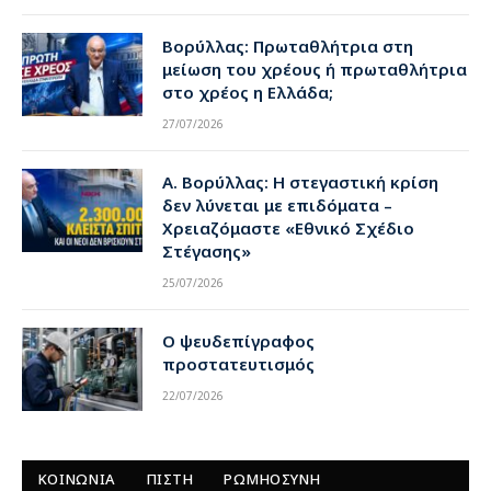
Βορύλλας: Πρωταθλήτρια στη
μείωση του χρέους ή πρωταθλήτρια
στο χρέος η Ελλάδα;
27/07/2026
Α. Βορύλλας: Η στεγαστική κρίση
δεν λύνεται με επιδόματα –
Χρειαζόμαστε «Εθνικό Σχέδιο
Στέγασης»
25/07/2026
Ο ψευδεπίγραφος
προστατευτισμός
22/07/2026
ΚΟΙΝΩΝΙΑ
ΠΙΣΤΗ
ΡΩΜΗΟΣΥΝΗ