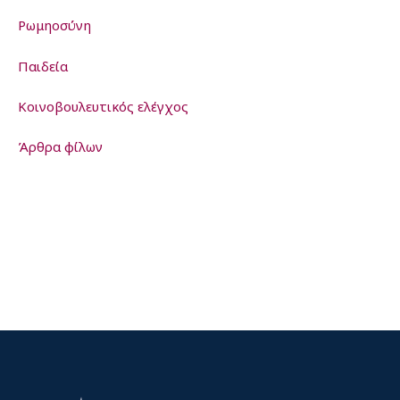
Ρωμηοσύνη
Παιδεία
Kοινοβουλευτικός ελέγχος
Άρθρα φίλων